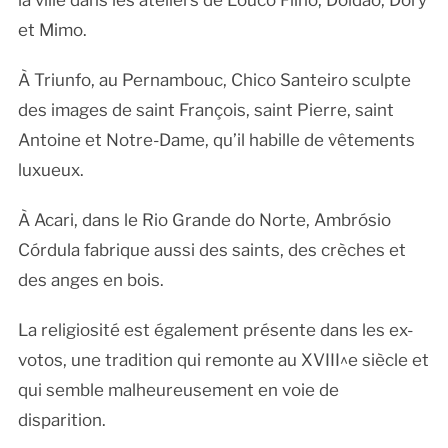
la ville dans les ateliers de Louco Filho, Doidão, Dory
et Mimo.
À Triunfo, au Pernambouc, Chico Santeiro sculpte
des images de saint François, saint Pierre, saint
Antoine et Notre-Dame, qu’il habille de vêtements
luxueux.
À Acari, dans le Rio Grande do Norte, Ambrósio
Córdula fabrique aussi des saints, des crèches et
des anges en bois.
La religiosité est également présente dans les ex-
votos, une tradition qui remonte au XVIII^e siècle et
qui semble malheureusement en voie de
disparition.