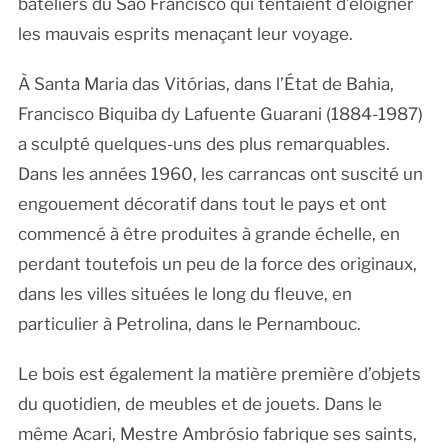
bateliers du São Francisco qui tentaient d’éloigner
les mauvais esprits menaçant leur voyage.
À Santa Maria das Vitórias, dans l’État de Bahia,
Francisco Biquiba dy Lafuente Guarani (1884-1987)
a sculpté quelques-uns des plus remarquables.
Dans les années 1960, les carrancas ont suscité un
engouement décoratif dans tout le pays et ont
commencé à être produites à grande échelle, en
perdant toutefois un peu de la force des originaux,
dans les villes situées le long du fleuve, en
particulier à Petrolina, dans le Pernambouc.
Le bois est également la matière première d’objets
du quotidien, de meubles et de jouets. Dans le
même Acari, Mestre Ambrósio fabrique ses saints,