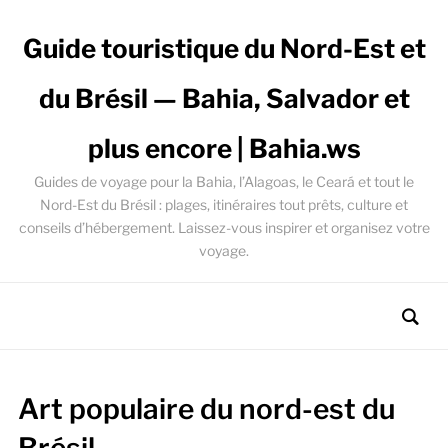
Guide touristique du Nord-Est et
du Brésil — Bahia, Salvador et
plus encore | Bahia.ws
Guides de voyage pour la Bahia, l’Alagoas, le Ceará et tout le
Nord-Est du Brésil : plages, itinéraires tout prêts, culture et
conseils d’hébergement. Laissez-vous inspirer et organisez votre
voyage.
Art populaire du nord-est du