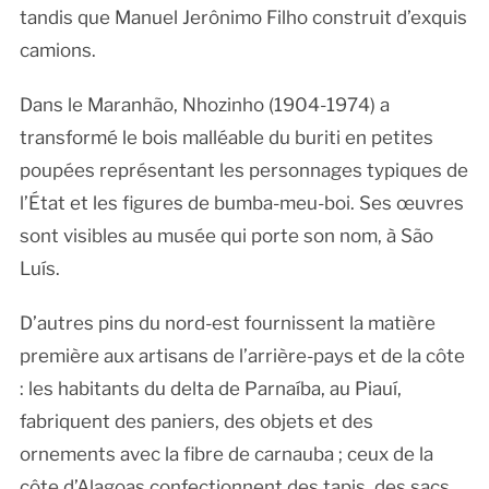
tandis que Manuel Jerônimo Filho construit d’exquis
camions.
Dans le Maranhão, Nhozinho (1904-1974) a
transformé le bois malléable du buriti en petites
poupées représentant les personnages typiques de
l’État et les figures de bumba-meu-boi. Ses œuvres
sont visibles au musée qui porte son nom, à São
Luís.
D’autres pins du nord-est fournissent la matière
première aux artisans de l’arrière-pays et de la côte
: les habitants du delta de Parnaíba, au Piauí,
fabriquent des paniers, des objets et des
ornements avec la fibre de carnauba ; ceux de la
côte d’Alagoas confectionnent des tapis, des sacs