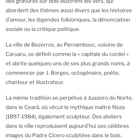
des gravures sur bois illustrent les vers, qui
abordent des thèmes aussi divers que les histoires
d’amour, les légendes folkloriques, la dénonciation
sociale ou la critique politique.
La ville de Bezerros, au Pernambouc, voisine de
Caruaru, se définit comme la « capitale du cordel »
et abrite quelques-uns de ses plus grands noms, à
commencer par J. Borges, octogénaire, poète,
chanteur et illustrateur.
La même tradition se perpétue à Juazeiro do Norte,
dans le Ceará, où vécut le mythique maître Noza
(1897-1984), également sculpteur. Des ateliers
dans la ville reproduisent aujourd’hui ses célèbres
images du Padre Cícero sculptées dans le bois.