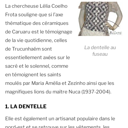
La chercheuse Lélia Coelho
Frota souligne que si l’axe
thématique des céramiques
de Caruaru est le témoignage
de la vie quotidienne, celles
La dentelle au
de Trucunhaém sont
fuseau
essentiellement axées sur le
sacré et le solennel, comme
en témoignent les saints
moulés par Maria Amélia et Zezinho ainsi que les
magnifiques lions du maître Nuca (1937-2004).
1. LA DENTELLE
Elle est également un artisanat populaire dans le
nord-est et se retrouve sur les vêtements, les