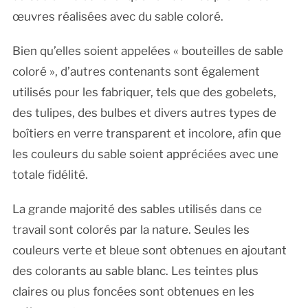
œuvres réalisées avec du sable coloré.
Bien qu’elles soient appelées « bouteilles de sable
coloré », d’autres contenants sont également
utilisés pour les fabriquer, tels que des gobelets,
des tulipes, des bulbes et divers autres types de
boîtiers en verre transparent et incolore, afin que
les couleurs du sable soient appréciées avec une
totale fidélité.
La grande majorité des sables utilisés dans ce
travail sont colorés par la nature. Seules les
couleurs verte et bleue sont obtenues en ajoutant
des colorants au sable blanc. Les teintes plus
claires ou plus foncées sont obtenues en les