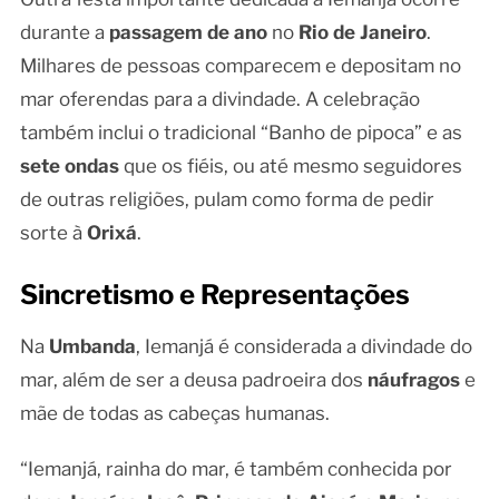
durante a
passagem de ano
no
Rio de Janeiro
.
Milhares de pessoas comparecem e depositam no
mar oferendas para a divindade. A celebração
também inclui o tradicional “Banho de pipoca” e as
sete ondas
que os fiéis, ou até mesmo seguidores
de outras religiões, pulam como forma de pedir
sorte à
Orixá
.
Sincretismo e Representações
Na
Umbanda
, Iemanjá é considerada a divindade do
mar, além de ser a deusa padroeira dos
náufragos
e
mãe de todas as cabeças humanas.
“Iemanjá, rainha do mar, é também conhecida por