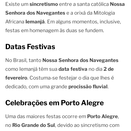
Existe um
sincretismo
entre a santa católica
Nossa
Senhora dos Navegantes
e a orixá da Mitologia
Africana
Iemanjá
. Em alguns momentos, inclusive,
festas em homenagem às duas se fundem.
Datas Festivas
No Brasil, tanto
Nossa Senhora dos Navegantes
como Iemanjá têm sua
data festiva
no dia
2 de
fevereiro
. Costuma-se festejar o dia que lhes é
dedicado, com uma grande
procissão fluvial
.
Celebrações em Porto Alegre
Uma das maiores festas ocorre em
Porto Alegre
,
no
Rio Grande do Sul
, devido ao sincretismo com