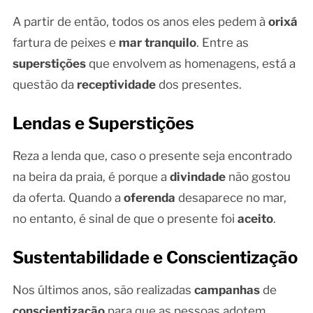
A partir de então, todos os anos eles pedem à
orixá
fartura de peixes e
mar tranquilo
. Entre as
superstições
que envolvem as homenagens, está a
questão da
receptividade
dos presentes.
Lendas e Superstições
Reza a lenda que, caso o presente seja encontrado
na beira da praia, é porque a
divindade
não gostou
da oferta. Quando a
oferenda
desaparece no mar,
no entanto, é sinal de que o presente foi
aceito
.
Sustentabilidade e Conscientização
Nos últimos anos, são realizadas
campanhas
de
conscientização
para que as pessoas adotem