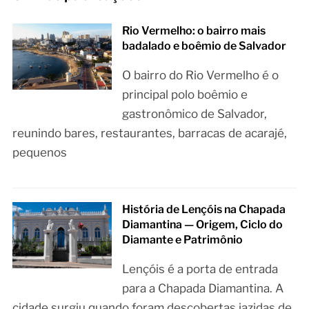
Rio Vermelho: o bairro mais
badalado e boêmio de Salvador
O bairro do Rio Vermelho é o
principal polo boêmio e
gastronômico de Salvador,
reunindo bares, restaurantes, barracas de acarajé,
pequenos
História de Lençóis na Chapada
Diamantina — Origem, Ciclo do
Diamante e Patrimônio
Lençóis é a porta de entrada
para a Chapada Diamantina. A
cidade surgiu quando foram descobertas jazidas de