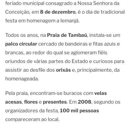
feriado municipal consagrado a Nossa Senhora da
Conceição, em
8 de dezembro
, é o dia de tradicional
festa em homenagem a Iemanjá.
Todos os anos, na
Praia de Tambaú
, instala-se um
palco circular
cercado de bandeiras e fitas azuis e
brancas, ao redor do qual se aglomeram fiéis
oriundos de várias partes do Estado e curiosos para
assistir ao desfile dos
orixás
e, principalmente, da
homenageada.
Pela praia, encontram-se buracos com
velas
acesas
,
flores
e
presentes
. Em
2008
, segundo os
organizadores da festa,
100 mil pessoas
compareceram ao local.