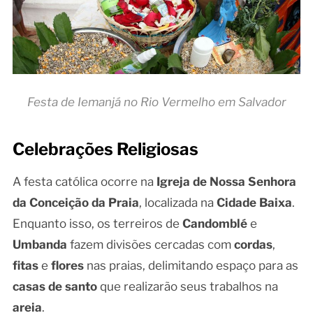
Festa de Iemanjá no Rio Vermelho em Salvador
Celebrações Religiosas
A festa católica ocorre na
Igreja de Nossa Senhora
da Conceição da Praia
, localizada na
Cidade Baixa
.
Enquanto isso, os terreiros de
Candomblé
e
Umbanda
fazem divisões cercadas com
cordas
,
fitas
e
flores
nas praias, delimitando espaço para as
casas de santo
que realizarão seus trabalhos na
areia
.