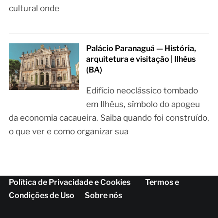
cultural onde
Palácio Paranaguá — História,
arquitetura e visitação | Ilhéus
(BA)
Edifício neoclássico tombado
em Ilhéus, símbolo do apogeu
da economia cacaueira. Saiba quando foi construído,
o que ver e como organizar sua
Política de Privacidade e Cookies
Termos e
Condições de Uso
Sobre nós