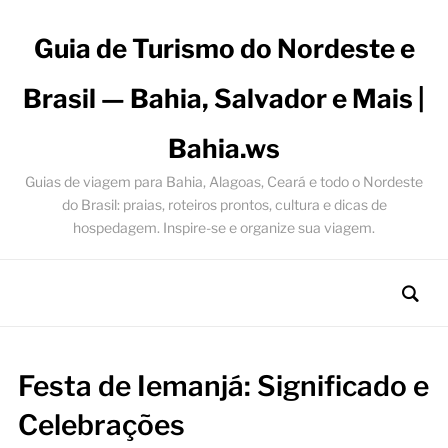
Guia de Turismo do Nordeste e
Brasil — Bahia, Salvador e Mais |
Bahia.ws
Guias de viagem para Bahia, Alagoas, Ceará e todo o Nordeste
do Brasil: praias, roteiros prontos, cultura e dicas de
hospedagem. Inspire-se e organize sua viagem.
Festa de Iemanjá: Significado e
Celebrações