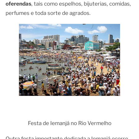
oferendas
, tais como espelhos, bijuterias, comidas,
perfumes e toda sorte de agrados.
Festa de Iemanjá no Rio Vermelho
Outra festa importante dedicada a Iemanjá ocorre