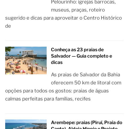
Pelourinho: igrejas barrocas,
museus, praças, roteiro
sugerido e dicas para aproveitar o Centro Histórico
de
Conheça as 23 praias de
Salvador — Guia completo e
dicas
As praias de Salvador da Bahia
oferecem 50 km de litoral com
opções para todos os gostos: praias de águas
calmas perfeitas para famílias, recifes
Arembepe: praias (Piruí, Praia do
Canto), Aldeia Hippie e Projeto