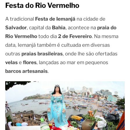
Festa do Rio Vermelho
A tradicional
Festa de Iemanjá
na cidade de
Salvador
, capital da
Bahia
, acontece na
praia do
Rio Vermelho
todo dia
2 de Fevereiro
. Na mesma
data, Iemanjá também é cultuada em diversas
outras
praias brasileiras
, onde lhe são ofertadas
velas
e
flores
, lançadas ao mar em pequenos
barcos artesanais
.