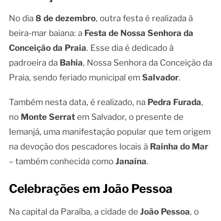
No dia
8 de dezembro
, outra festa é realizada à
beira-mar baiana: a
Festa de Nossa Senhora da
Conceição da Praia
. Esse dia é dedicado à
padroeira da
Bahia
, Nossa Senhora da Conceição da
Praia, sendo feriado municipal em
Salvador
.
Também nesta data, é realizado, na
Pedra Furada
,
no
Monte Serrat
em Salvador, o presente de
Iemanjá, uma manifestação popular que tem origem
na devoção dos pescadores locais à
Rainha do Mar
– também conhecida como
Janaína
.
Celebrações em João Pessoa
Na capital da Paraíba, a cidade de
João Pessoa
, o