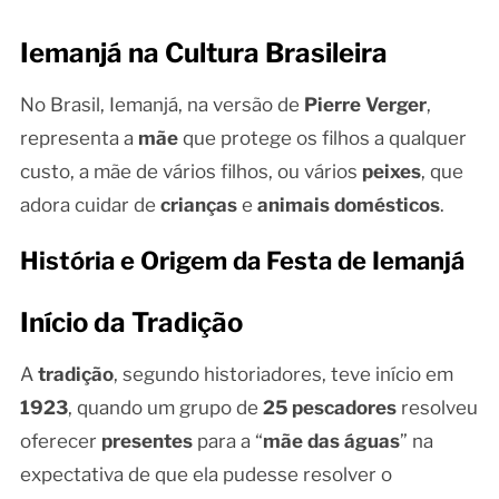
Iemanjá na Cultura Brasileira
No Brasil, Iemanjá, na versão de
Pierre Verger
,
representa a
mãe
que protege os filhos a qualquer
custo, a mãe de vários filhos, ou vários
peixes
, que
adora cuidar de
crianças
e
animais domésticos
.
História e Origem da Festa de Iemanjá
Início da Tradição
A
tradição
, segundo historiadores, teve início em
1923
, quando um grupo de
25 pescadores
resolveu
oferecer
presentes
para a “
mãe das águas
” na
expectativa de que ela pudesse resolver o