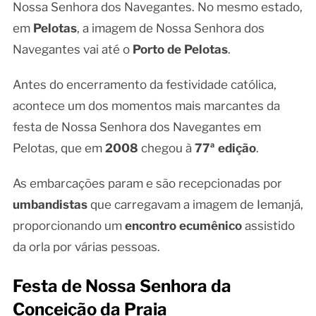
Nossa Senhora dos Navegantes. No mesmo estado,
em
Pelotas
, a imagem de Nossa Senhora dos
Navegantes vai até o
Porto de Pelotas
.
Antes do encerramento da festividade católica,
acontece um dos momentos mais marcantes da
festa de Nossa Senhora dos Navegantes em
Pelotas, que em
2008
chegou à
77ª edição
.
As embarcações param e são recepcionadas por
umbandistas
que carregavam a imagem de Iemanjá,
proporcionando um
encontro ecumênico
assistido
da orla por várias pessoas.
Festa de Nossa Senhora da
Conceição da Praia