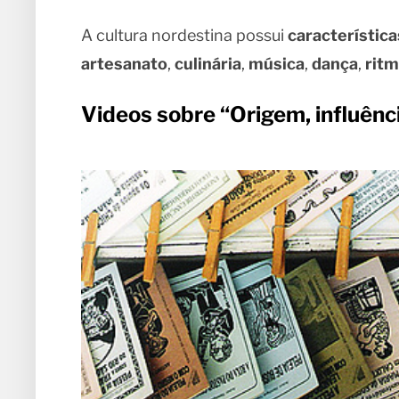
A cultura nordestina possui
característica
artesanato
,
culinária
,
música
,
dança
,
rit
Videos sobre “Origem, influênci