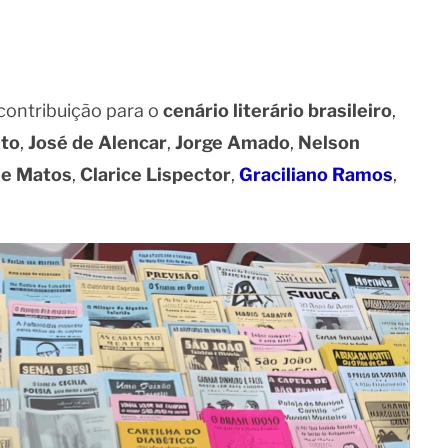
ontribuição para o
cenário literário brasileiro
,
eto
,
José de Alencar
,
Jorge Amado
,
Nelson
de Matos
,
Clarice Lispector
,
Graciliano Ramos
,