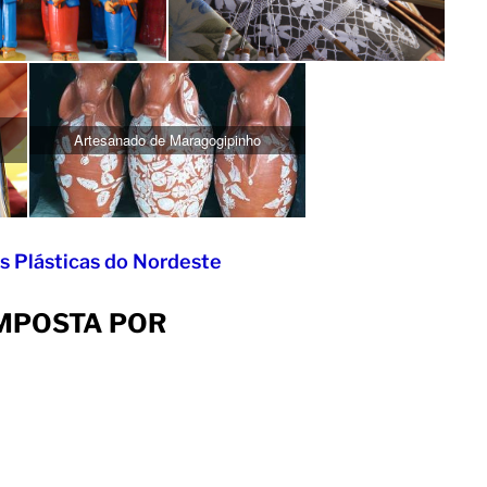
Artesanado de Maragogipinho
es Plásticas do Nordeste
MPOSTA POR