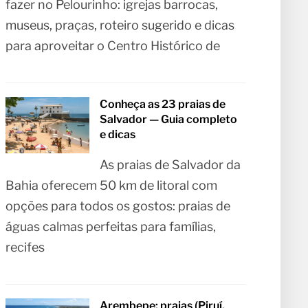
fazer no Pelourinho: igrejas barrocas,
museus, praças, roteiro sugerido e dicas
para aproveitar o Centro Histórico de
Conheça as 23 praias de
Salvador — Guia completo
e dicas
As praias de Salvador da
Bahia oferecem 50 km de litoral com
opções para todos os gostos: praias de
águas calmas perfeitas para famílias,
recifes
Arembepe: praias (Piruí,