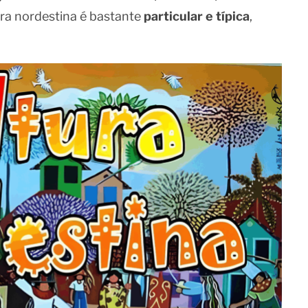
tura nordestina é bastante
particular e típica
,