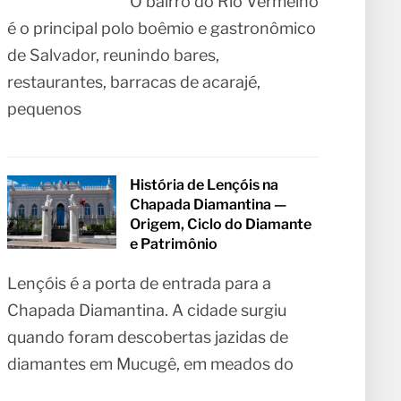
O bairro do Rio Vermelho
é o principal polo boêmio e gastronômico
de Salvador, reunindo bares,
restaurantes, barracas de acarajé,
pequenos
História de Lençóis na
Chapada Diamantina —
Origem, Ciclo do Diamante
e Patrimônio
Lençóis é a porta de entrada para a
Chapada Diamantina. A cidade surgiu
quando foram descobertas jazidas de
diamantes em Mucugê, em meados do