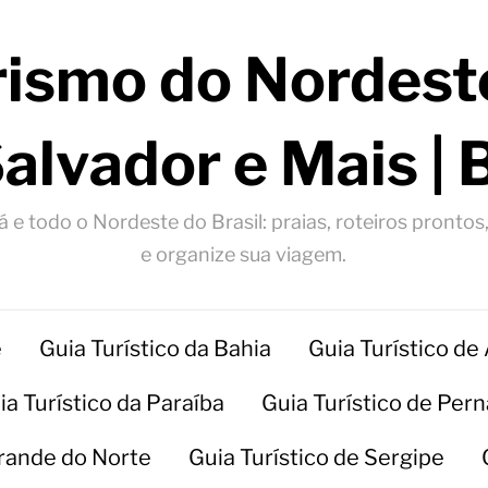
rismo do Nordeste
Salvador e Mais | 
 e todo o Nordeste do Brasil: praias, roteiros prontos
e organize sua viagem.
e
Guia Turístico da Bahia
Guia Turístico de
ia Turístico da Paraíba
Guia Turístico de Pe
Grande do Norte
Guia Turístico de Sergipe