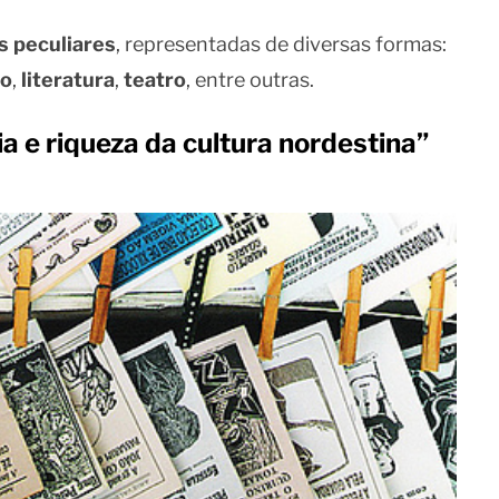
s peculiares
, representadas de diversas formas:
mo
,
literatura
,
teatro
, entre outras.
a e riqueza da cultura nordestina”