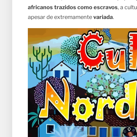
africanos trazidos como escravos
, a cul
apesar de extremamente
variada
.