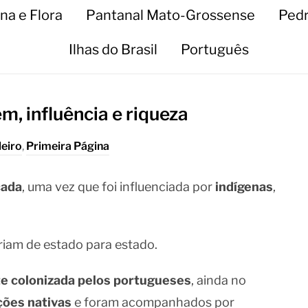
na e Flora
Pantanal Mato-Grossense
Pedr
Ilhas do Brasil
Português
m, influência e riqueza
leiro
,
Primeira Página
cada
, uma vez que foi influenciada por
indígenas
,
riam de estado para estado.
te colonizada pelos portugueses
, ainda no
ções nativas
e foram acompanhados por