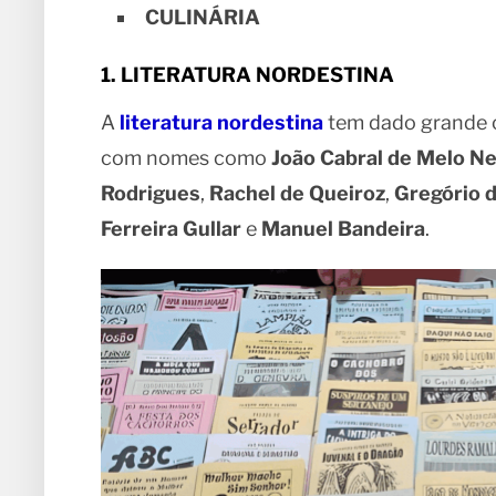
CULINÁRIA
1. LITERATURA NORDESTINA
A
literatura nordestina
tem dado grande c
com nomes como
João Cabral de Melo N
Rodrigues
,
Rachel de Queiroz
,
Gregório 
Ferreira Gullar
e
Manuel Bandeira
.