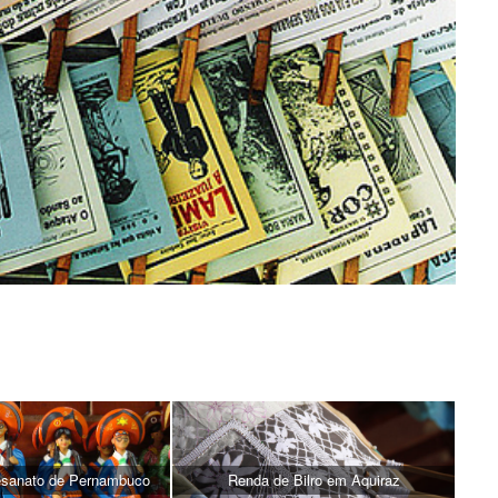
tesanato de Pernambuco
Renda de Bilro em Aquiraz