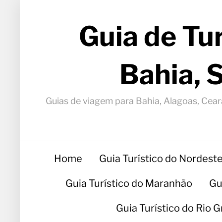
Guia de Tu
Bahia, 
Guias de viagem para Bahia, Alagoas, Ceará
Home
Guia Turístico do Nordest
Guia Turístico do Maranhão
Gu
Guia Turístico do Rio 