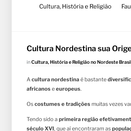
Cultura, História e Religião
Fau
Cultura Nordestina sua Orige
in
Cultura, História e Religião no Nordeste Brasi
A
cultura nordestina
é bastante
diversifi
africanos
e
europeus
.
Os
costumes e tradições
muitas vezes va
Tendo sido a
primeira região efetivamen
século XVI
, que aí encontraram as
popula