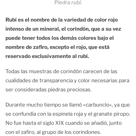
Piedra rubí.
Rubí es el nombre de la variedad de color rojo
intenso de un mineral, el corindón, que a su vez
puede tener todos los demás colores bajo el
nombre de zafiro, excepto el rojo, que está
reservado exclusivamente al rubí.
Todas las muestras de corindón carecen de las
cualidades de transparencia y color necesarias para
ser consideradas piedras preciosas.
Durante mucho tiempo se llamó «carbunclo», ya que
se confundía con la espinela roja y el granate piropo.
No fue hasta el siglo XIX cuando se añadió, junto
con el zafiro, al grupo de los corindones.