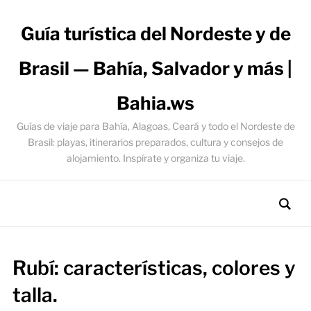
Guía turística del Nordeste y de
Brasil — Bahía, Salvador y más |
Bahia.ws
Guías de viaje para Bahía, Alagoas, Ceará y todo el Nordeste de
Brasil: playas, itinerarios preparados, cultura y consejos de
alojamiento. Inspírate y organiza tu viaje.
Rubí: características, colores y
talla.