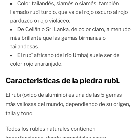
Color tailandés, siamés o siamés, también
llamado rubí turbio, que va del rojo oscuro al rojo
parduzco o rojo violáceo.
De Ceilán o Sri Lanka, de color claro, a menudo
más brillante que las gemas birmanas o
tailandesas.
El rubí africano (del río Umba) suele ser de
color rojo anaranjado.
Características de la piedra rubí.
El rubí (óxido de aluminio) es una de las 5 gemas
más valiosas del mundo, dependiendo de su origen,
talla y tono.
Todos los rubíes naturales contienen
imperfecciones, desde concoidales hasta