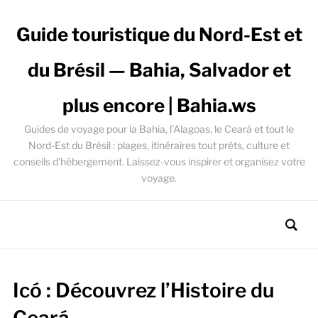
Guide touristique du Nord-Est et
du Brésil — Bahia, Salvador et
plus encore | Bahia.ws
Guides de voyage pour la Bahia, l’Alagoas, le Ceará et tout le
Nord-Est du Brésil : plages, itinéraires tout prêts, culture et
conseils d’hébergement. Laissez-vous inspirer et organisez votre
voyage.
Icó : Découvrez l’Histoire du