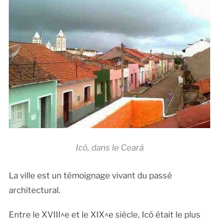
Icó, dans le Ceará
La ville est un témoignage vivant du passé
architectural.
Entre le XVIII^e et le XIX^e siècle, Icó était le plus