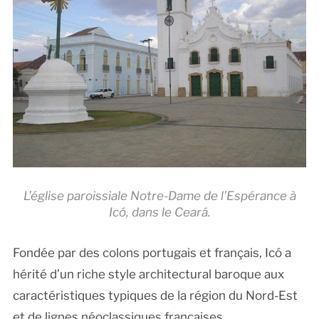
L’église paroissiale Notre-Dame de l’Espérance à
Icó, dans le Ceará.
Fondée par des colons portugais et français, Icó a
hérité d’un riche style architectural baroque aux
caractéristiques typiques de la région du Nord-Est
et de lignes néoclassiques françaises.