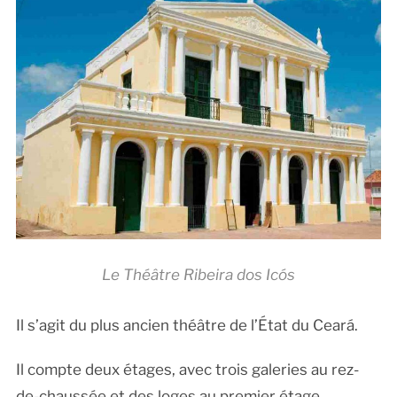
Le Théâtre Ribeira dos Icós
Il s’agit du plus ancien théâtre de l’État du Ceará.
Il compte deux étages, avec trois galeries au rez-
de-chaussée et des loges au premier étage.