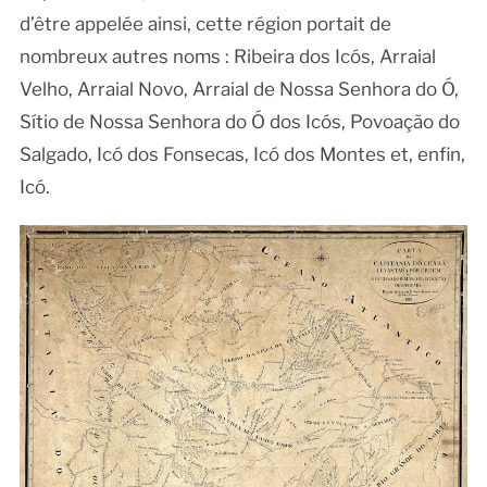
d’être appelée ainsi, cette région portait de
nombreux autres noms : Ribeira dos Icós, Arraial
Velho, Arraial Novo, Arraial de Nossa Senhora do Ó,
Sítio de Nossa Senhora do Ó dos Icós, Povoação do
Salgado, Icó dos Fonsecas, Icó dos Montes et, enfin,
Icó.