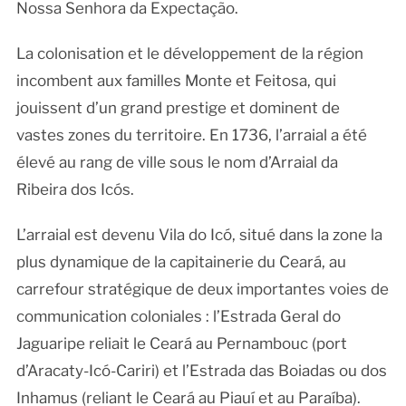
Nossa Senhora da Expectação.
La colonisation et le développement de la région
incombent aux familles Monte et Feitosa, qui
jouissent d’un grand prestige et dominent de
vastes zones du territoire. En 1736, l’arraial a été
élevé au rang de ville sous le nom d’Arraial da
Ribeira dos Icós.
L’arraial est devenu Vila do Icó, situé dans la zone la
plus dynamique de la capitainerie du Ceará, au
carrefour stratégique de deux importantes voies de
communication coloniales : l’Estrada Geral do
Jaguaripe reliait le Ceará au Pernambouc (port
d’Aracaty-Icó-Cariri) et l’Estrada das Boiadas ou dos
Inhamus (reliant le Ceará au Piauí et au Paraíba).