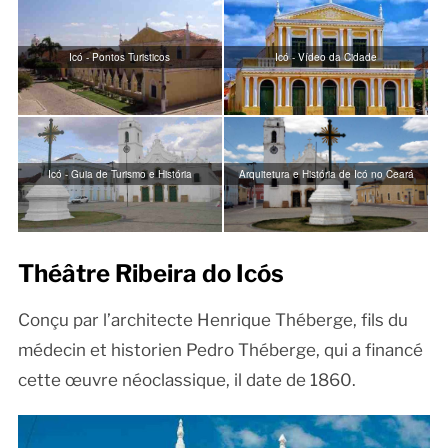
Icó - Pontos Turisticos
Icó - Vídeo da Cidade
Icó - Guia de Turismo e História
Arquitetura e História de Icó no Ceará
Théâtre Ribeira do Icós
Conçu par l’architecte Henrique Théberge, fils du
médecin et historien Pedro Théberge, qui a financé
cette œuvre néoclassique, il date de 1860.