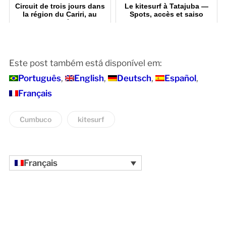
Circuit de trois jours dans
Le kitesurf à Tatajuba —
la région du Cariri, au
Spots, accès et saiso
Ceará
Este post também está disponível em:
Português
English
Deutsch
Español
Français
Cumbuco
kitesurf
Français