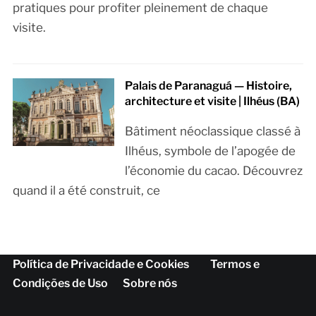
pratiques pour profiter pleinement de chaque
visite.
Palais de Paranaguá — Histoire,
architecture et visite | Ilhéus (BA)
Bâtiment néoclassique classé à
Ilhéus, symbole de l’apogée de
l’économie du cacao. Découvrez
quand il a été construit, ce
Política de Privacidade e Cookies
Termos e
Condições de Uso
Sobre nós