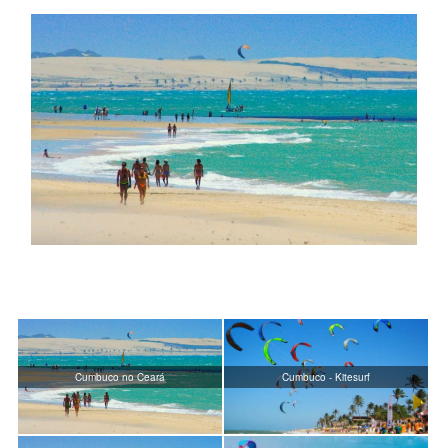
Cumbuco no Ceará
Cumbuco - Kitesurf