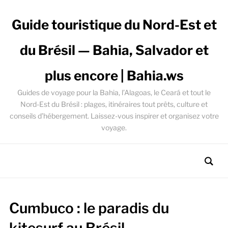
Guide touristique du Nord-Est et
du Brésil — Bahia, Salvador et
plus encore | Bahia.ws
Guides de voyage pour la Bahia, l’Alagoas, le Ceará et tout le
Nord-Est du Brésil : plages, itinéraires tout prêts, culture et
conseils d’hébergement. Laissez-vous inspirer et organisez votre
voyage.
Cumbuco : le paradis du