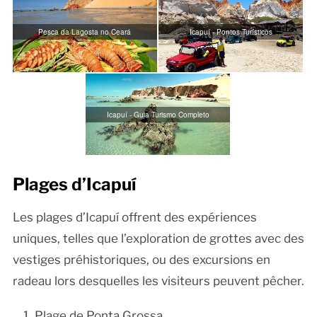
Pesca da Lagosta no Ceará
Icapuí - Pontos Turísticos
Icapuí - Guia Turismo Completo
Plages d’Icapuí
Les plages d’Icapuí offrent des expériences
uniques, telles que l’exploration de grottes avec des
vestiges préhistoriques, ou des excursions en
radeau lors desquelles les visiteurs peuvent pêcher.
Plage de Ponta Grossa