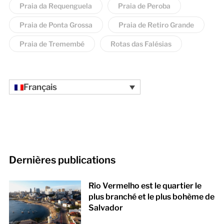
Praia da Requenguela
Praia de Peroba
Praia de Ponta Grossa
Praia de Retiro Grande
Praia de Tremembé
Rotas das Falésias
Français
Dernières publications
Rio Vermelho est le quartier le
plus branché et le plus bohème de
Salvador