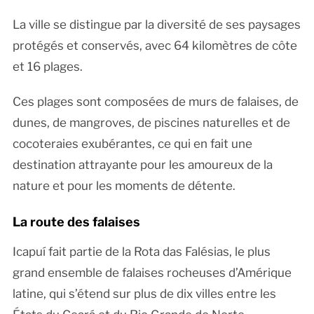
La ville se distingue par la diversité de ses paysages
protégés et conservés, avec 64 kilomètres de côte
et 16 plages.
Ces plages sont composées de murs de falaises, de
dunes, de mangroves, de piscines naturelles et de
cocoteraies exubérantes, ce qui en fait une
destination attrayante pour les amoureux de la
nature et pour les moments de détente.
La route des falaises
Icapuí fait partie de la Rota das Falésias, le plus
grand ensemble de falaises rocheuses d’Amérique
latine, qui s’étend sur plus de dix villes entre les