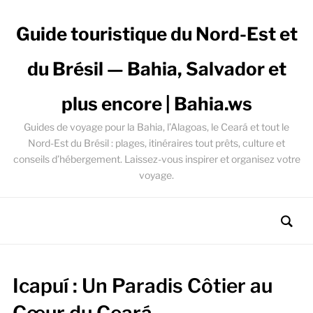
Guide touristique du Nord-Est et
du Brésil — Bahia, Salvador et
plus encore | Bahia.ws
Guides de voyage pour la Bahia, l’Alagoas, le Ceará et tout le
Nord-Est du Brésil : plages, itinéraires tout prêts, culture et
conseils d’hébergement. Laissez-vous inspirer et organisez votre
voyage.
Icapuí : Un Paradis Côtier au