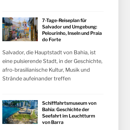
7-Tage-Reiseplan für
Salvador und Umgebung:
Pelourinho, Inseln und Praia
do Forte
Salvador, die Hauptstadt von Bahia, ist
eine pulsierende Stadt, in der Geschichte,
afro-brasilianische Kultur, Musik und
Strände aufeinander treffen
Schifffahrtsmuseum von
Bahia: Geschichte der
Seefahrt im Leuchtturm
von Barra