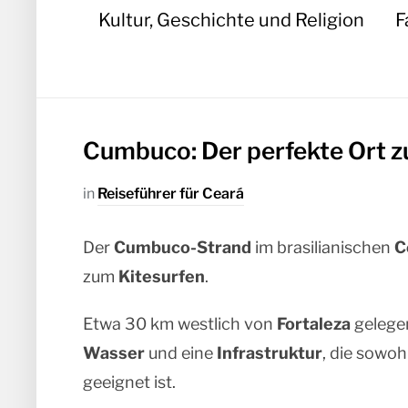
Kultur, Geschichte und Religion
F
Cumbuco: Der perfekte Ort z
in
Reiseführer für Ceará
Der
Cumbuco-Strand
im brasilianischen
C
zum
Kitesurfen
.
Etwa 30 km westlich von
Fortaleza
gelege
Wasser
und eine
Infrastruktur
, die sowoh
geeignet ist.