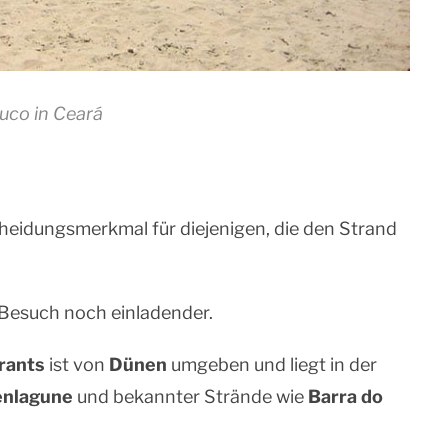
co in Ceará
cheidungsmerkmal für diejenigen, die den Strand
Besuch noch einladender.
rants
ist von
Dünen
umgeben und liegt in der
nlagune
und bekannter Strände wie
Barra do