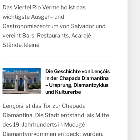
Das Viertel Rio Vermelho ist das
wichtigste Ausgeh- und
Gastronomiezentrum von Salvador und
vereint Bars, Restaurants, Acarajé-
Stände, kleine
Die Geschichte von Lençóis
in der Chapada Diamantina
– Ursprung, Diamantzyklus
und Kulturerbe
Lençóis ist das Tor zur Chapada
Diamantina. Die Stadt entstand, als Mitte
des 19. Jahrhunderts in Mucugê
Diamantvorkommen entdeckt wurden.