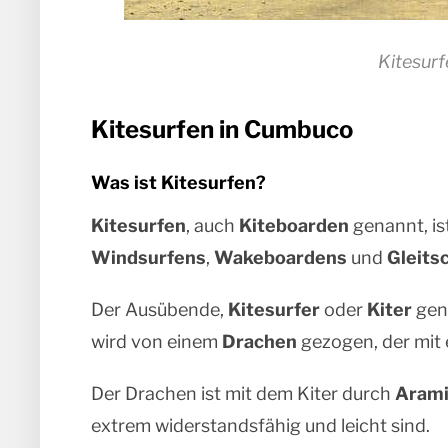
Kitesur
Kitesurfen in Cumbuco
Was ist Kitesurfen?
Kitesurfen
, auch
Kiteboarden
genannt, is
Windsurfens
,
Wakeboardens
und
Gleits
Der Ausübende,
Kitesurfer
oder
Kiter
gena
wird von einem
Drachen
gezogen, der mit 
Der Drachen ist mit dem Kiter durch
Arami
extrem widerstandsfähig und leicht sind.