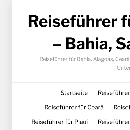
Reiseführer f
– Bahia, S
Reiseführer für Bahia, Alagoas, Cear
Unter
Startseite
Reiseführer
Reiseführer für Ceará
Reise
Reiseführer für Piauí
Reiseführer