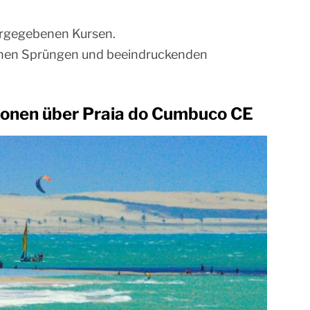
orgegebenen Kursen.
hohen Sprüngen und beeindruckenden
tionen über Praia do Cumbuco CE