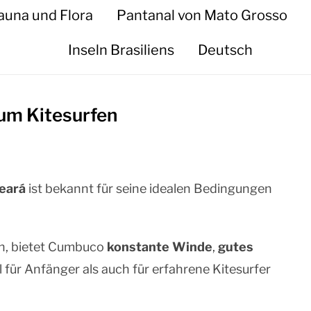
auna und Flora
Pantanal von Mato Grosso
Inseln Brasiliens
Deutsch
um Kitesurfen
eará
ist bekannt für seine idealen Bedingungen
n, bietet Cumbuco
konstante Winde
,
gutes
l für Anfänger als auch für erfahrene Kitesurfer