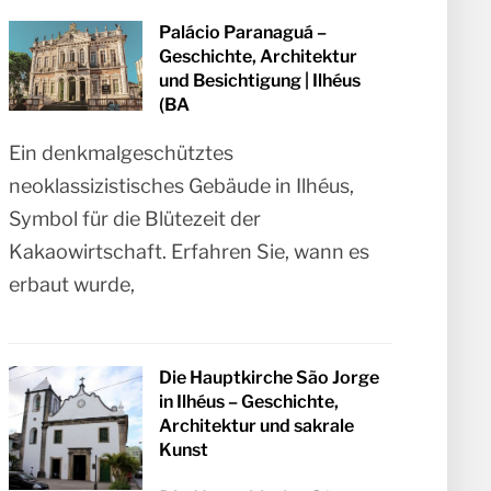
Palácio Paranaguá –
Geschichte, Architektur
und Besichtigung | Ilhéus
(BA
Ein denkmalgeschütztes
neoklassizistisches Gebäude in Ilhéus,
Symbol für die Blütezeit der
Kakaowirtschaft. Erfahren Sie, wann es
erbaut wurde,
Die Hauptkirche São Jorge
in Ilhéus – Geschichte,
Architektur und sakrale
Kunst