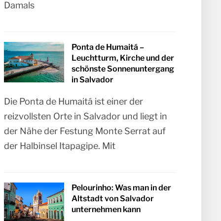
Damals
Ponta de Humaitá –
Leuchtturm, Kirche und der
schönste Sonnenuntergang
in Salvador
Die Ponta de Humaitá ist einer der
reizvollsten Orte in Salvador und liegt in
der Nähe der Festung Monte Serrat auf
der Halbinsel Itapagipe. Mit
Pelourinho: Was man in der
Altstadt von Salvador
unternehmen kann