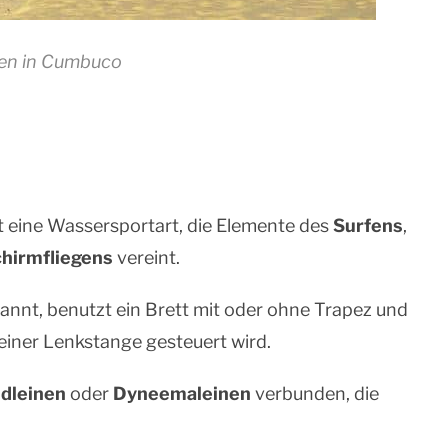
fen in Cumbuco
t eine Wassersportart, die Elemente des
Surfens
,
chirmfliegens
vereint.
nnt, benutzt ein Brett mit oder ohne Trapez und
einer Lenkstange gesteuert wird.
dleinen
oder
Dyneemaleinen
verbunden, die