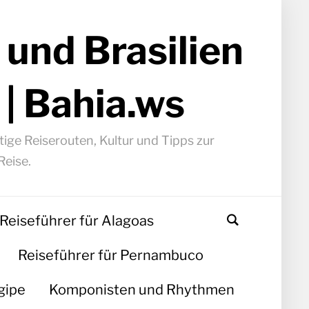
 und Brasilien
 | Bahia.ws
ige Reiserouten, Kultur und Tipps zur
Reise.
Reiseführer für Alagoas
Reiseführer für Pernambuco
gipe
Komponisten und Rhythmen