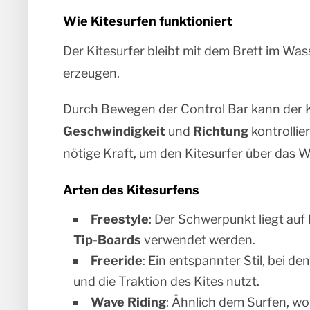
Wie Kitesurfen funktioniert
Der Kitesurfer bleibt mit dem Brett im Was
erzeugen.
Durch Bewegen der Control Bar kann der Ki
Geschwindigkeit
und
Richtung
kontrollie
nötige Kraft, um den Kitesurfer über das 
Arten des Kitesurfens
Freestyle
: Der Schwerpunkt liegt au
Tip-Boards
verwendet werden.
Freeride
: Ein entspannter Stil, bei d
und die Traktion des Kites nutzt.
Wave Riding
: Ähnlich dem Surfen, wob