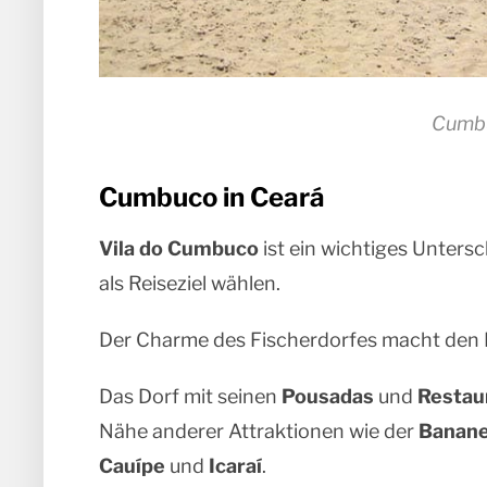
Cumbu
Cumbuco in Ceará
Vila do Cumbuco
ist ein wichtiges Unters
als Reiseziel wählen.
Der Charme des Fischerdorfes macht den 
Das Dorf mit seinen
Pousadas
und
Restau
Nähe anderer Attraktionen wie der
Banane
Cauípe
und
Icaraí
.