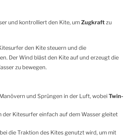
ser und kontrolliert den Kite, um
Zugkraft
zu
tesurfer den Kite steuern und die
ren. Der Wind bläst den Kite auf und erzeugt die
Wasser zu bewegen.
f Manövern und Sprüngen in der Luft, wobei
Twin-
em der Kitesurfer einfach auf dem Wasser gleitet
ei die Traktion des Kites genutzt wird, um mit