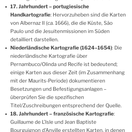
17. Jahrhundert – portugiesische
Handkartografie
: Hervorzuheben sind die Karten
von Albernaz II (
ca.
1666), die die Küste, São
Paulo und die Jesuitenmissionen im Süden
detailliert darstellen.
Niederländische Kartografie (1624–1654)
: Die
niederländische Kartografie über
Pernambuco/Olinda und Recife ist bedeutend;
einige Karten aus dieser Zeit (im Zusammenhang
mit der Maurits-Periode) dokumentieren
Besetzungen und Befestigungsanlagen –
überprüfen Sie die spezifischen
Titel/Zuschreibungen entsprechend der Quelle.
18. Jahrhundert – französische Kartografie
:
Guillaume de L’Isle und Jean Baptiste
Bourguignon d’Anville erstellten Karten, in denen