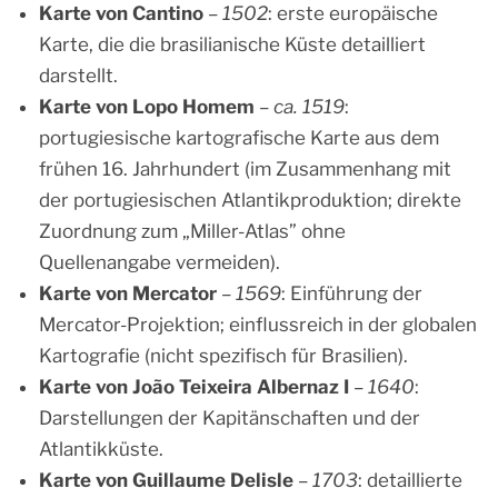
Karte von Cantino
–
1502
: erste europäische
Karte, die die brasilianische Küste detailliert
darstellt.
Karte von Lopo Homem
–
ca. 1519
:
portugiesische kartografische Karte aus dem
frühen 16. Jahrhundert (im Zusammenhang mit
der portugiesischen Atlantikproduktion; direkte
Zuordnung zum „Miller-Atlas” ohne
Quellenangabe vermeiden).
Karte von Mercator
–
1569
: Einführung der
Mercator-Projektion; einflussreich in der globalen
Kartografie (nicht spezifisch für Brasilien).
Karte von João Teixeira Albernaz I
–
1640
:
Darstellungen der Kapitänschaften und der
Atlantikküste.
Karte von Guillaume Delisle
–
1703
: detaillierte