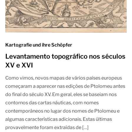
Kartografie und ihre Schöpfer
Levantamento topográfico nos séculos
XV e XVI
Como vimos, novos mapas de vários países europeus
começaram a aparecer nas edições de Ptolomeu antes
do final do século XV. Em geral, eles se baseiam nos
contornos das cartas náuticas, com nomes
contemporâneos no lugar dos nomes de Ptolomeu e
algumas características adicionais. Estas últimas
provavelmente foram extraídas de […]