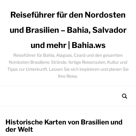
Reiseführer für den Nordosten
und Brasilien – Bahia, Salvador
und mehr | Bahia.ws
Reiseführer für Bahia, Alagoas, Ceará und den gesamten
Nordosten Brasiliens: Strände, fertige Reiserouten, Kultur und
Tipps zur Unterkunft. Lassen Sie sich inspirieren und planen Sie
Ihre Reise.
Historische Karten von Brasilien und
der Welt