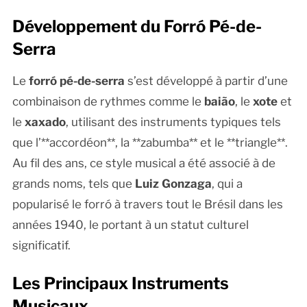
Développement du Forró Pé-de-
Serra
Le
forró pé-de-serra
s’est développé à partir d’une
combinaison de rythmes comme le
baião
, le
xote
et
le
xaxado
, utilisant des instruments typiques tels
que l’**accordéon**, la **zabumba** et le **triangle**.
Au fil des ans, ce style musical a été associé à de
grands noms, tels que
Luiz Gonzaga
, qui a
popularisé le forró à travers tout le Brésil dans les
années 1940, le portant à un statut culturel
significatif.
Les Principaux Instruments
Musicaux