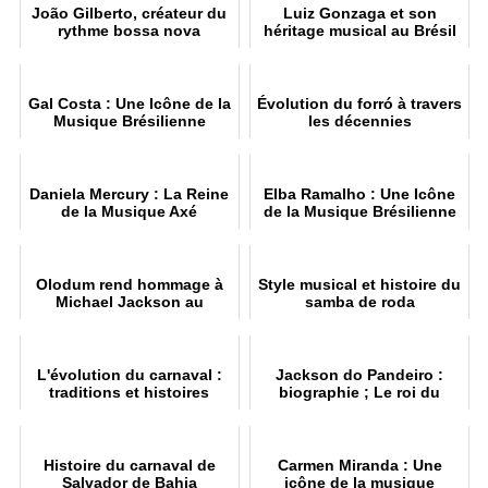
João Gilberto, créateur du
Luiz Gonzaga et son
rythme bossa nova
héritage musical au Brésil
Gal Costa : Une Icône de la
Évolution du forró à travers
Musique Brésilienne
les décennies
Daniela Mercury : La Reine
Elba Ramalho : Une Icône
de la Musique Axé
de la Musique Brésilienne
Olodum rend hommage à
Style musical et histoire du
Michael Jackson au
samba de roda
Pelourinho, à Salvador
L'évolution du carnaval :
Jackson do Pandeiro :
traditions et histoires
biographie ; Le roi du
rythme et sa musique
Histoire du carnaval de
Carmen Miranda : Une
Salvador de Bahia
icône de la musique