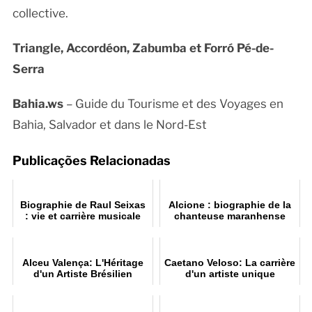
collective.
Triangle, Accordéon, Zabumba et Forró Pé-de-
Serra
Bahia.ws
– Guide du Tourisme et des Voyages en
Bahia, Salvador et dans le Nord-Est
Publicações Relacionadas
Biographie de Raul Seixas
Alcione : biographie de la
: vie et carrière musicale
chanteuse maranhense
Alceu Valença: L'Héritage
Caetano Veloso: La carrière
d'un Artiste Brésilien
d'un artiste unique