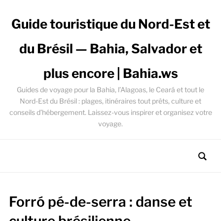
Guide touristique du Nord-Est et
du Brésil — Bahia, Salvador et
plus encore | Bahia.ws
Guides de voyage pour la Bahia, l’Alagoas, le Ceará et tout le
Nord-Est du Brésil : plages, itinéraires tout prêts, culture et
conseils d’hébergement. Laissez-vous inspirer et organisez votre
voyage.
Forró pé-de-serra : danse et