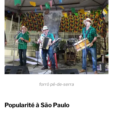
forró pé-de-serra
Popularité à São Paulo