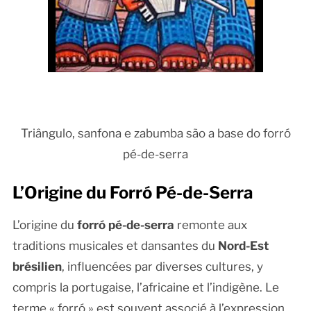
Triângulo, sanfona e zabumba são a base do forró
pé-de-serra
L’Origine du Forró Pé-de-Serra
L’origine du
forró pé-de-serra
remonte aux
traditions musicales et dansantes du
Nord-Est
brésilien
, influencées par diverses cultures, y
compris la portugaise, l’africaine et l’indigène. Le
terme « forró » est souvent associé à l’expression