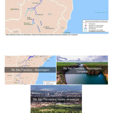
Rio São Francisco - Reportagem
Rio São Francisco - Reportagem
Completa
Rio São Francisco é repleto de belezas