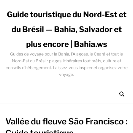
Guide touristique du Nord-Est et
du Brésil — Bahia, Salvador et
plus encore | Bahia.ws
Guides de voyage pour la Bahia, l’Alagoas, le Ceará et tout le
Nord-Est du Brésil : plages, itinéraires tout prêts, culture et
conseils d’hébergement. Laissez-vous inspirer et organisez votre
voyage.
Vallée du fleuve São Francisco :