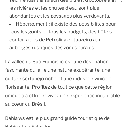
sec. Pendant la saison des pluies, d’octobre à avril,
les rivières et les chutes d’eau sont plus
abondantes et les paysages plus verdoyants.
Hébergement : il existe des possibilités pour
tous les goûts et tous les budgets, des hôtels
confortables de Petrolina et Juazeiro aux
auberges rustiques des zones rurales.
La vallée du São Francisco est une destination
fascinante qui allie une nature exubérante, une
culture sertanejo riche et une industrie vinicole
florissante. Profitez de tout ce que cette région
unique a à offrir et vivez une expérience inoubliable
au cœur du Brésil.
Bahia.ws est le plus grand guide touristique de
Bahia et de Salvador.