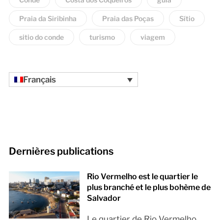
Praia da Siribinha
Praia das Poças
Sítio
sitio do conde
turismo
viagem
Français
Dernières publications
Rio Vermelho est le quartier le
plus branché et le plus bohème de
Salvador
Le quartier de Rio Vermelho