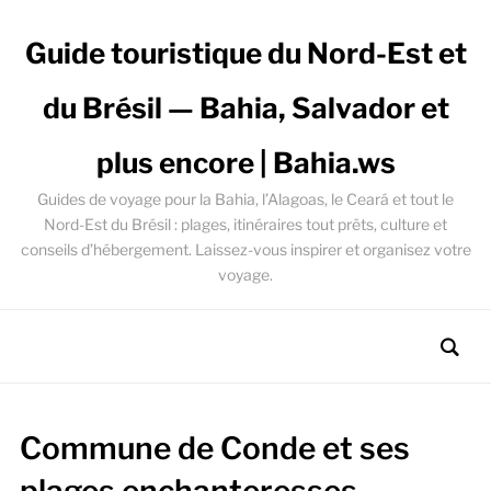
Guide touristique du Nord-Est et
du Brésil — Bahia, Salvador et
plus encore | Bahia.ws
Guides de voyage pour la Bahia, l’Alagoas, le Ceará et tout le
Nord-Est du Brésil : plages, itinéraires tout prêts, culture et
conseils d’hébergement. Laissez-vous inspirer et organisez votre
voyage.
Commune de Conde et ses