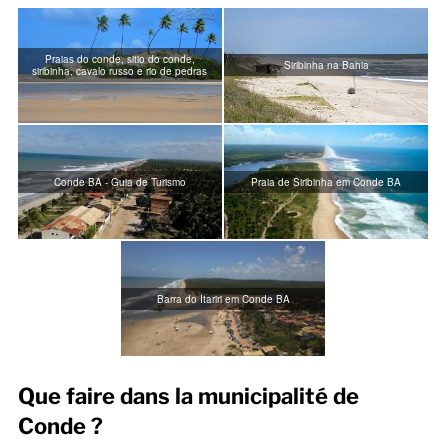
Praias do conde, sitio do conde,
Siribinha na Bahia
siribinha, cavalo russo e rio de pedras
Conde BA - Guia de Turismo
Praia de Siribinha em Conde BA
Barra do Itariri em Conde BA
Que faire dans la municipalité de
Conde ?