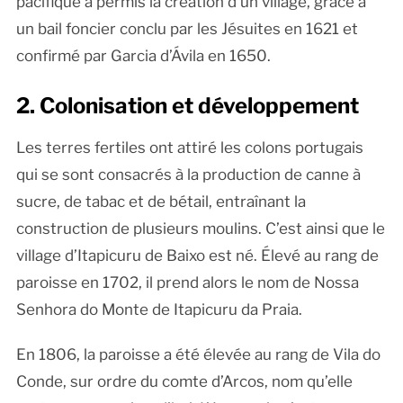
pacifique a permis la création d’un village, grâce à
un bail foncier conclu par les Jésuites en 1621 et
confirmé par Garcia d’Ávila en 1650.
2. Colonisation et développement
Les terres fertiles ont attiré les colons portugais
qui se sont consacrés à la production de canne à
sucre, de tabac et de bétail, entraînant la
construction de plusieurs moulins. C’est ainsi que le
village d’Itapicuru de Baixo est né. Élevé au rang de
paroisse en 1702, il prend alors le nom de Nossa
Senhora do Monte de Itapicuru da Praia.
En 1806, la paroisse a été élevée au rang de Vila do
Conde, sur ordre du comte d’Arcos, nom qu’elle