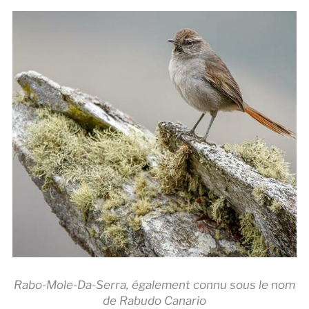
Rabo-Mole-Da-Serra, également connu sous le nom
de Rabudo Canario