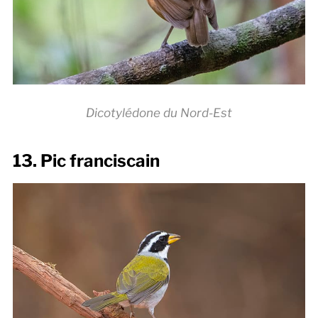
Dicotylédone du Nord-Est
13. Pic franciscain