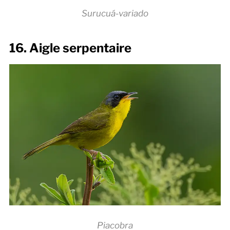
Surucuá-variado
16. Aigle serpentaire
Piacobra