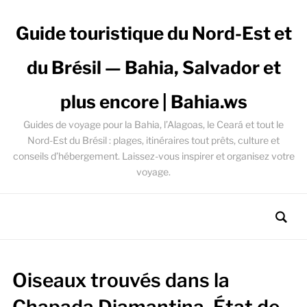
Guide touristique du Nord-Est et
du Brésil — Bahia, Salvador et
plus encore | Bahia.ws
Guides de voyage pour la Bahia, l’Alagoas, le Ceará et tout le
Nord-Est du Brésil : plages, itinéraires tout prêts, culture et
conseils d’hébergement. Laissez-vous inspirer et organisez votre
voyage.
Oiseaux trouvés dans la