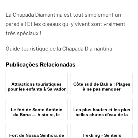
La Chapada Diamantina est tout simplement un
paradis ! Et les oiseaux qui y vivent sont vraiment
très spéciaux !
Guide touristique de la Chapada Diamantina
Publicações Relacionadas
Attractions touristiques
Côte sud de Bahia : Plages
pour les enfants à Salvador
à ne pas manquer
: divertissement et
apprentissage
Le fort de Santo Antônio
Les plus hautes et les plus
da Barra — histoire, le
belles chutes d'eau de la
phare de Barra et le musée
Chapada Diamantina
nautique
Fort de Nossa Senhora de
Trekking - Sentiers