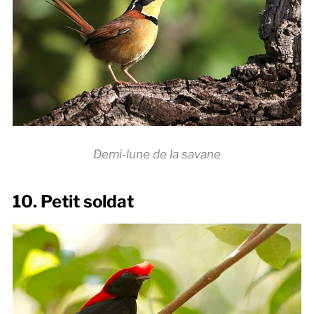
Demi-lune de la savane
10. Petit soldat