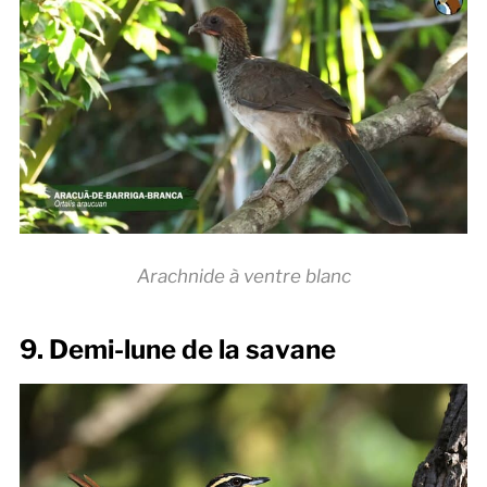
Arachnide à ventre blanc
9. Demi-lune de la savane