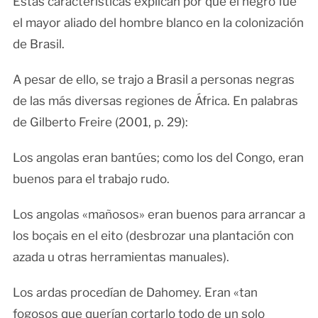
Estas características explican por qué el negro fue
el mayor aliado del hombre blanco en la colonización
de Brasil.
A pesar de ello, se trajo a Brasil a personas negras
de las más diversas regiones de África. En palabras
de Gilberto Freire (2001, p. 29):
Los angolas eran bantúes; como los del Congo, eran
buenos para el trabajo rudo.
Los angolas «mañosos» eran buenos para arrancar a
los boçais en el eito (desbrozar una plantación con
azada u otras herramientas manuales).
Los ardas procedían de Dahomey. Eran «tan
fogosos que querían cortarlo todo de un solo