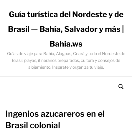
Guía turística del Nordeste y de
Brasil — Bahía, Salvador y más |
Bahia.ws
Guías de viaje para Bahía, Alagoas, Ceará y todo el Nordeste de
Brasil: playas, itinerarios preparados, cultura y consejos de
alojamiento. Inspírate y organiza tu viaje.
Ingenios azucareros en el
Brasil colonial