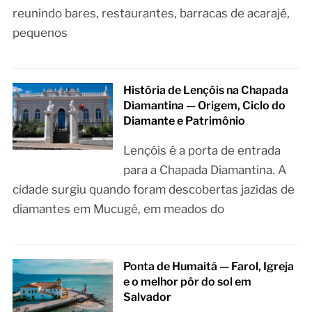
reunindo bares, restaurantes, barracas de acarajé,
pequenos
História de Lençóis na Chapada
Diamantina — Origem, Ciclo do
Diamante e Patrimônio
Lençóis é a porta de entrada
para a Chapada Diamantina. A
cidade surgiu quando foram descobertas jazidas de
diamantes em Mucugê, em meados do
Ponta de Humaitá — Farol, Igreja
e o melhor pôr do sol em
Salvador