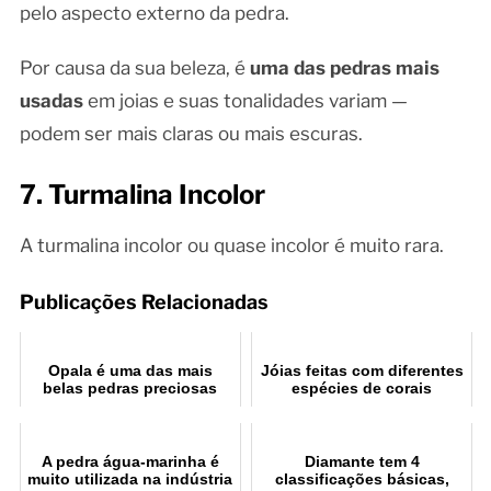
pelo aspecto externo da pedra.
Por causa da sua beleza, é
uma das pedras mais
usadas
em joias e suas tonalidades variam —
podem ser mais claras ou mais escuras.
7. Turmalina Incolor
A turmalina incolor ou quase incolor é muito rara.
Publicações Relacionadas
Opala é uma das mais
Jóias feitas com diferentes
belas pedras preciosas
espécies de corais
encontradas no Brasil
A pedra água-marinha é
Diamante tem 4
muito utilizada na indústria
classificações básicas,