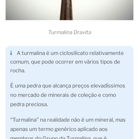
Turmalina Dravita
A turmalina é um ciclosilicato relativamente
comum, que pode ocorrer em vários tipos de
rocha.
É uma pedra que alcança preços elevadíssimos
no mercado de minerais de coleção e como
pedra preciosa.
“Turmalina” na realidade não é um mineral, mas
apenas um termo genérico aplicado aos
membros do Grupo da Turmalina, que é