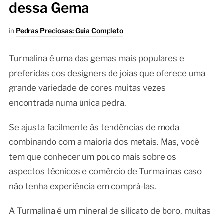
dessa Gema
in
Pedras Preciosas: Guia Completo
Turmalina é uma das gemas mais populares e
preferidas dos designers de joias que oferece uma
grande variedade de cores muitas vezes
encontrada numa única pedra.
Se ajusta facilmente às tendências de moda
combinando com a maioria dos metais. Mas, você
tem que conhecer um pouco mais sobre os
aspectos técnicos e comércio de Turmalinas caso
não tenha experiência em comprá-las.
A Turmalina é um mineral de silicato de boro, muitas