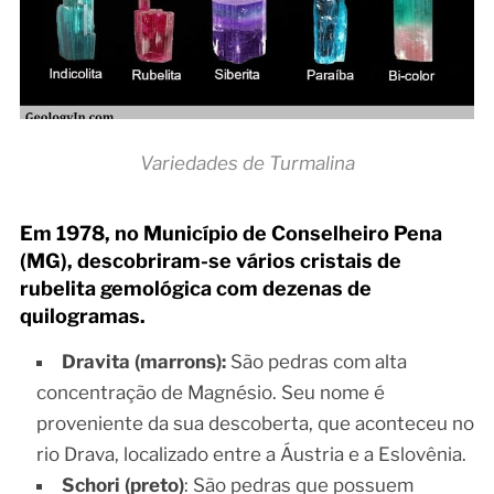
Variedades de Turmalina
Em 1978, no Município de Conselheiro Pena
(MG), descobriram-se vários cristais de
rubelita gemológica com dezenas de
quilogramas.
Dravita (marrons)
:
São pedras com alta
concentração de Magnésio. Seu nome é
proveniente da sua descoberta, que aconteceu no
rio Drava, localizado entre a Áustria e a Eslovênia.
Schori (preto)
: São pedras que possuem