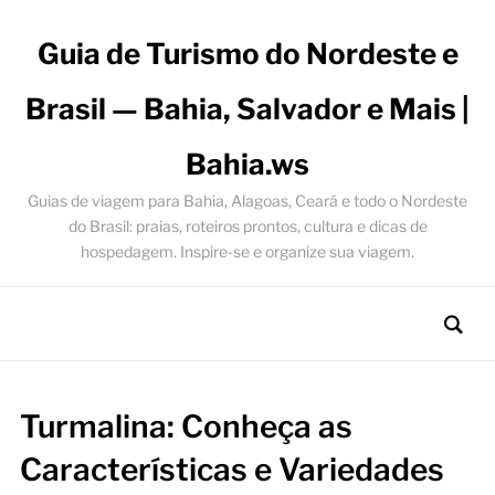
Guia de Turismo do Nordeste e
Brasil — Bahia, Salvador e Mais |
Bahia.ws
Guias de viagem para Bahia, Alagoas, Ceará e todo o Nordeste
do Brasil: praias, roteiros prontos, cultura e dicas de
hospedagem. Inspire-se e organize sua viagem.
Turmalina: Conheça as
Características e Variedades