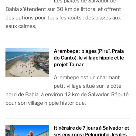
Les plages de Salvador de
Bahia s’étendent sur 50 km de littoral et offrent
des options pour tous les goûts : des plages aux
eaux calmes,
Arembepe : plages (Piruí, Praia
do Canto), le village hippie et le
projet Tamar
Arembepe est un charmant
petit village situé sur la côte
nord de Bahia, à environ 42 km de Salvador. Réputé
pour son village hippie historique,
Itinéraire de 7 jours à Salvador et
ses environs : Pelourinho, les îles