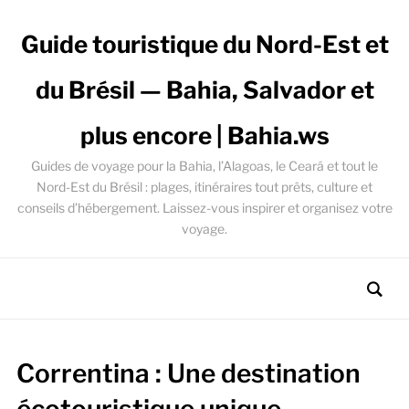
Guide touristique du Nord-Est et
du Brésil — Bahia, Salvador et
plus encore | Bahia.ws
Guides de voyage pour la Bahia, l’Alagoas, le Ceará et tout le
Nord-Est du Brésil : plages, itinéraires tout prêts, culture et
conseils d’hébergement. Laissez-vous inspirer et organisez votre
voyage.
Correntina : Une destination