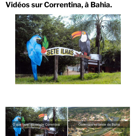
Vidéos sur Correntina, à Bahia.
O que fazer na cidade Correntina
Correntina no oeste da Bahia