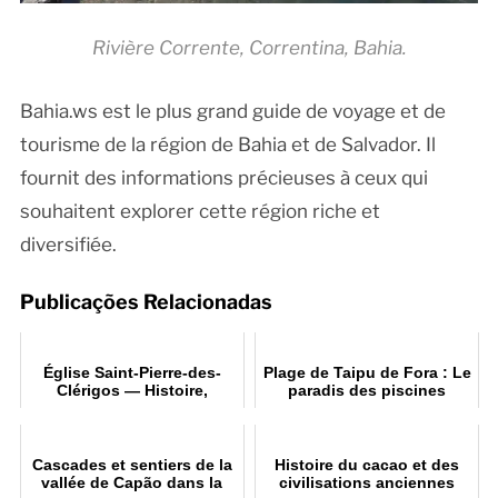
Rivière Corrente, Correntina, Bahia.
Bahia.ws est le plus grand guide de voyage et de
tourisme de la région de Bahia et de Salvador. Il
fournit des informations précieuses à ceux qui
souhaitent explorer cette région riche et
diversifiée.
Publicações Relacionadas
Église Saint-Pierre-des-
Plage de Taipu de Fora : Le
Clérigos — Histoire,
paradis des piscines
architecture et art sacré
naturelles
Cascades et sentiers de la
Histoire du cacao et des
vallée de Capão dans la
civilisations anciennes