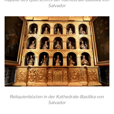
Salvador
Reliquienbüsten in der Kathedrale-Basilika von
Salvador