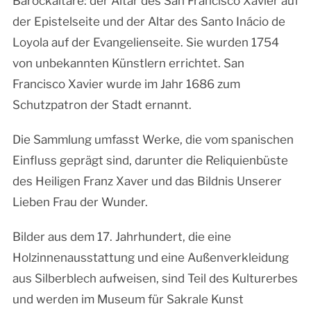
Barockaltäre: der Altar des San Francisco Xavier auf
der Epistelseite und der Altar des Santo Inácio de
Loyola auf der Evangelienseite. Sie wurden 1754
von unbekannten Künstlern errichtet. San
Francisco Xavier wurde im Jahr 1686 zum
Schutzpatron der Stadt ernannt.
Die Sammlung umfasst Werke, die vom spanischen
Einfluss geprägt sind, darunter die Reliquienbüste
des Heiligen Franz Xaver und das Bildnis Unserer
Lieben Frau der Wunder.
Bilder aus dem 17. Jahrhundert, die eine
Holzinnenausstattung und eine Außenverkleidung
aus Silberblech aufweisen, sind Teil des Kulturerbes
und werden im Museum für Sakrale Kunst