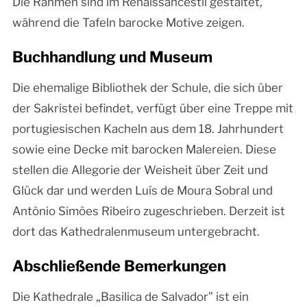
Die Rahmen sind im Renaissancestil gestaltet,
während die Tafeln barocke Motive zeigen.
Buchhandlung und Museum
Die ehemalige Bibliothek der Schule, die sich über
der Sakristei befindet, verfügt über eine Treppe mit
portugiesischen Kacheln aus dem 18. Jahrhundert
sowie eine Decke mit barocken Malereien. Diese
stellen die Allegorie der Weisheit über Zeit und
Glück dar und werden Luís de Moura Sobral und
Antônio Simões Ribeiro zugeschrieben. Derzeit ist
dort das Kathedralenmuseum untergebracht.
Abschließende Bemerkungen
Die Kathedrale „Basilica de Salvador” ist ein