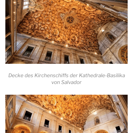
Decke des Kirchenschiffs der Kathedrale-Basilika
von Salvador