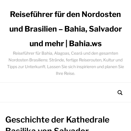
Reiseführer für den Nordosten
und Brasilien – Bahia, Salvador
und mehr | Bahia.ws
Reiseführer für Bahia, Alagoas, Ceará und den gesamten
Nordosten Brasiliens: Strände, fertige Reiserouten, Kultur und
Tipps zur Unterkunft. Lassen Sie sich inspirieren und planen Sie
Ihre Reise.
Geschichte der Kathedrale