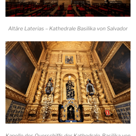
Altäre Laterias – Kathedrale Basilika von Salvador
Kapelle des Querschiffs der Kathedrale-Basilika von