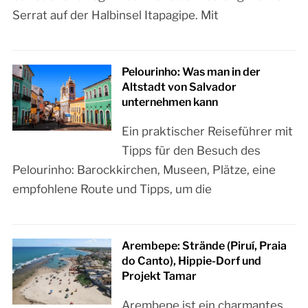
Serrat auf der Halbinsel Itapagipe. Mit
Pelourinho: Was man in der
Altstadt von Salvador
unternehmen kann
Ein praktischer Reiseführer mit
Tipps für den Besuch des
Pelourinho: Barockkirchen, Museen, Plätze, eine
empfohlene Route und Tipps, um die
Arembepe: Strände (Piruí, Praia
do Canto), Hippie-Dorf und
Projekt Tamar
Arembepe ist ein charmantes