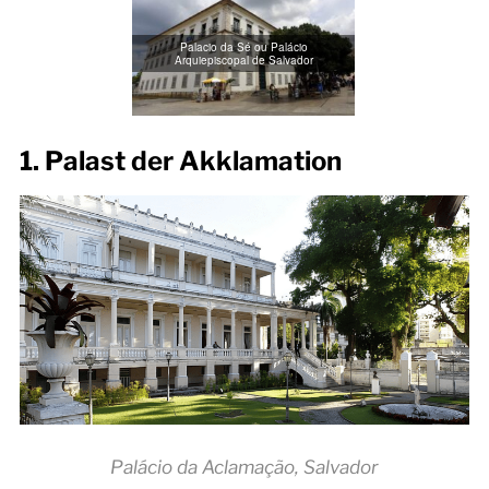
Palacio da Sé ou Palácio
Arquiepiscopal de Salvador
1. Palast der Akklamation
Palácio da Aclamação, Salvador