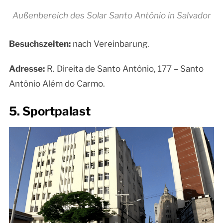
Außenbereich des Solar Santo Antônio in Salvador
Besuchszeiten:
nach Vereinbarung.
Adresse:
R. Direita de Santo Antônio, 177 – Santo
Antônio Além do Carmo.
5. Sportpalast