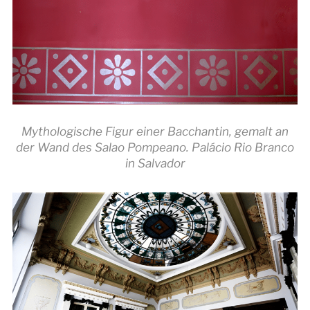
Mythologische Figur einer Bacchantin, gemalt an
der Wand des Salao Pompeano. Palácio Rio Branco
in Salvador