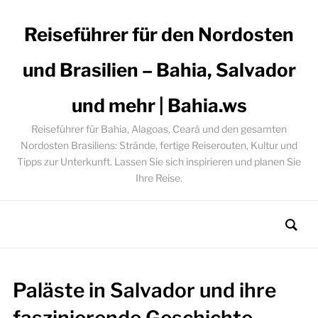
Reiseführer für den Nordosten
und Brasilien – Bahia, Salvador
und mehr | Bahia.ws
Reiseführer für Bahia, Alagoas, Ceará und den gesamten
Nordosten Brasiliens: Strände, fertige Reiserouten, Kultur und
Tipps zur Unterkunft. Lassen Sie sich inspirieren und planen Sie
Ihre Reise.
Paläste in Salvador und ihre