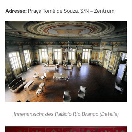
Adresse:
Praça Tomé de Souza, S/N – Zentrum.
Innenansicht des Palácio Rio Branco (Details)