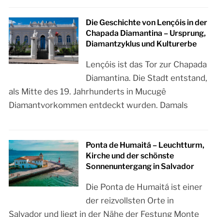
Die Geschichte von Lençóis in der
Chapada Diamantina – Ursprung,
Diamantzyklus und Kulturerbe
Lençóis ist das Tor zur Chapada
Diamantina. Die Stadt entstand,
als Mitte des 19. Jahrhunderts in Mucugê
Diamantvorkommen entdeckt wurden. Damals
Ponta de Humaitá – Leuchtturm,
Kirche und der schönste
Sonnenuntergang in Salvador
Die Ponta de Humaitá ist einer
der reizvollsten Orte in
Salvador und liegt in der Nähe der Festung Monte