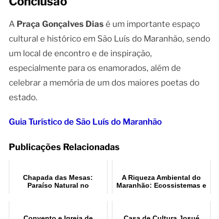
Conclusão
A
Praça Gonçalves Dias
é um importante espaço
cultural e histórico em São Luís do Maranhão, sendo
um local de encontro e de inspiração,
especialmente para os enamorados, além de
celebrar a memória de um dos maiores poetas do
estado.
Guia Turístico de São Luís do Maranhão
Publicações Relacionadas
Chapada das Mesas:
A Riqueza Ambiental do
Paraíso Natural no
Maranhão: Ecossistemas e
Maranhão
Biodiversidade
Convento e Igreja de
Casa de Cultura Josué