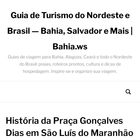
Guia de Turismo do Nordeste e
Brasil — Bahia, Salvador e Mais |
Bahia.ws
Guias de viagem para Bahia, Alagoas, Ceará e todo o Nordeste
do Brasil: praias, roteiros prontos, cultura e dicas de
hospedagem. Inspire-se e organize sua viagem.
História da Praça Gonçalves
Dias em São Luís do Maranhão