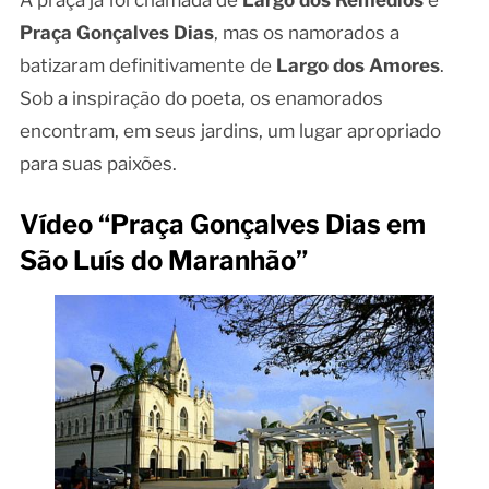
A praça já foi chamada de
Largo dos Remédios
e
Praça Gonçalves Dias
, mas os namorados a
batizaram definitivamente de
Largo dos Amores
.
Sob a inspiração do poeta, os enamorados
encontram, em seus jardins, um lugar apropriado
para suas paixões.
Vídeo “Praça Gonçalves Dias em
São Luís do Maranhão”