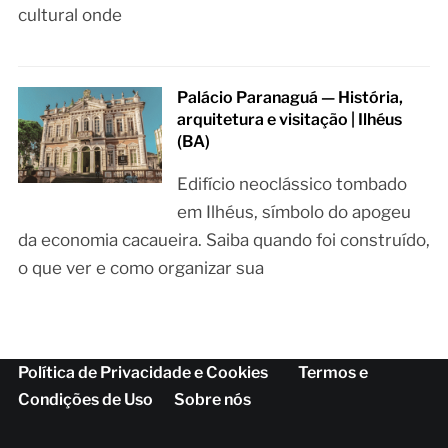
cultural onde
Palácio Paranaguá — História,
arquitetura e visitação | Ilhéus
(BA)
Edifício neoclássico tombado
em Ilhéus, símbolo do apogeu
da economia cacaueira. Saiba quando foi construído,
o que ver e como organizar sua
Política de Privacidade e Cookies
Termos e
Condições de Uso
Sobre nós