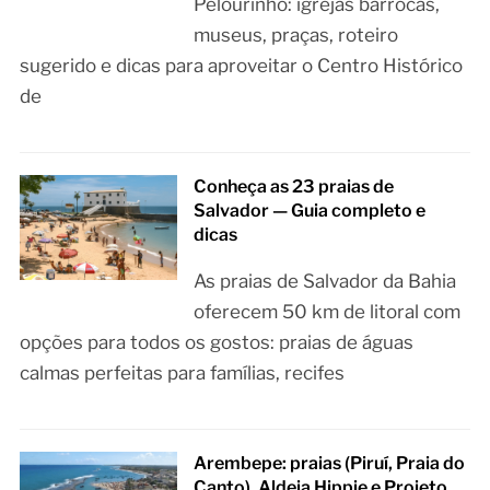
Pelourinho: igrejas barrocas,
museus, praças, roteiro
sugerido e dicas para aproveitar o Centro Histórico
de
Conheça as 23 praias de
Salvador — Guia completo e
dicas
As praias de Salvador da Bahia
oferecem 50 km de litoral com
opções para todos os gostos: praias de águas
calmas perfeitas para famílias, recifes
Arembepe: praias (Piruí, Praia do
Canto), Aldeia Hippie e Projeto