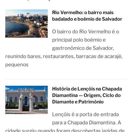
Rio Vermelho: o bairro mais
badalado e boêmio de Salvador
O bairro do Rio Vermelho é o
principal polo boêmio e
gastronômico de Salvador,
reunindo bares, restaurantes, barracas de acarajé,
pequenos
História de Lençóis na Chapada
Diamantina — Origem, Ciclo do
Diamante e Patrimônio
Lençóis é a porta de entrada
para a Chapada Diamantina. A
cidade surgiu quando foram descobertas jazidas de