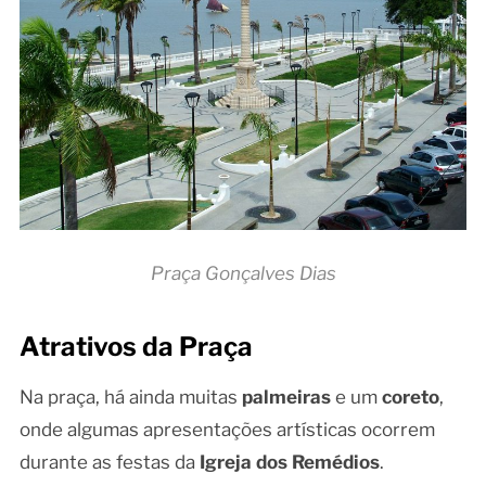
Praça Gonçalves Dias
Atrativos da Praça
Na praça, há ainda muitas
palmeiras
e um
coreto
,
onde algumas apresentações artísticas ocorrem
durante as festas da
Igreja dos Remédios
.