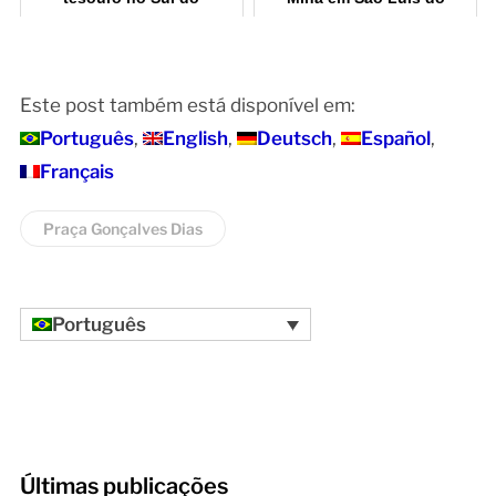
Maranhão
Maranhão
Este post também está disponível em:
Português
English
Deutsch
Español
Français
Praça Gonçalves Dias
Português
Últimas publicações