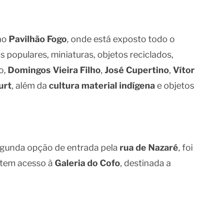
 ao
Pavilhão Fogo
, onde está exposto todo o
s populares, miniaturas, objetos reciclados,
o,
Domingos Vieira Filho
,
José Cupertino
,
Vítor
urt
, além da
cultura material indígena
e objetos
gunda opção de entrada pela
rua de Nazaré
, foi
e tem acesso à
Galeria do Cofo
, destinada a