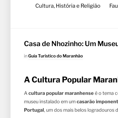
Cultura, História e Religião
Fau
Casa de Nhozinho: Um Museu
in
Guia Turístico do Maranhão
A Cultura Popular Mara
A
cultura popular maranhense
é o tema c
museu instalado em um
casarão imponen
Portugal
, um dos mais belos logradouros d