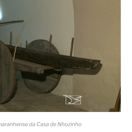
 maranhense da Casa de Nhozinho