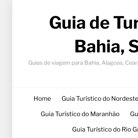
Guia de Tu
Bahia, 
Guias de viagem para Bahia, Alagoas, Ceará
Home
Guia Turístico do Nordest
Guia Turístico do Maranhão
Gu
Guia Turístico do Rio 