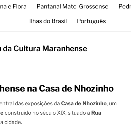
na e Flora
Pantanal Mato-Grossense
Pedr
Ilhas do Brasil
Português
 da Cultura Maranhense
nhense na Casa de Nhozinho
entral das exposições da
Casa de Nhozinho
, um
te
construído no século XIX, situado à
Rua
a cidade.