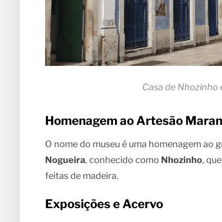
Casa de Nhozinho 
Homenagem ao Artesão Mara
O nome do museu é uma homenagem ao g
Nogueira
, conhecido como
Nhozinho
, qu
feitas de madeira.
Exposições e Acervo