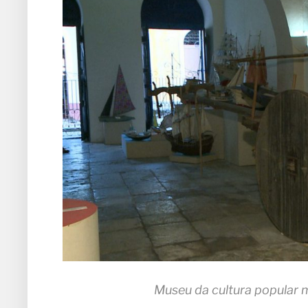
Museu da cultura popular