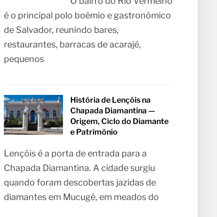
O bairro do Rio Vermelho
é o principal polo boêmio e gastronômico
de Salvador, reunindo bares,
restaurantes, barracas de acarajé,
pequenos
História de Lençóis na
Chapada Diamantina —
Origem, Ciclo do Diamante
e Patrimônio
Lençóis é a porta de entrada para a
Chapada Diamantina. A cidade surgiu
quando foram descobertas jazidas de
diamantes em Mucugê, em meados do