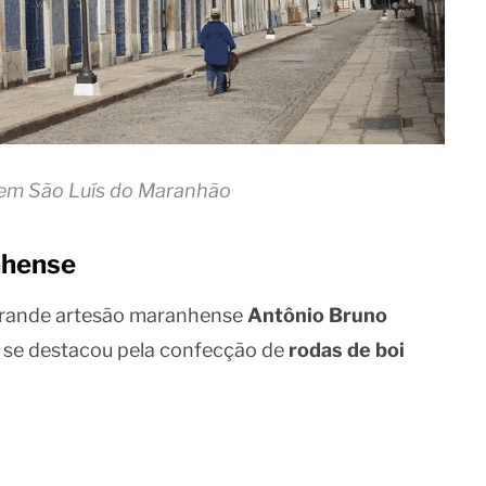
em São Luís do Maranhão
nhense
rande artesão maranhense
Antônio Bruno
e se destacou pela confecção de
rodas de boi