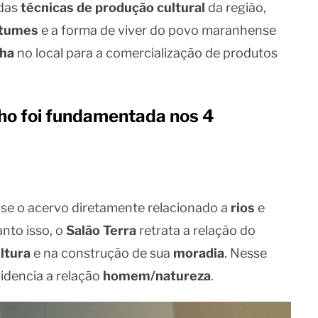
 das
técnicas de produção cultural
da região,
tumes
e a forma de viver do povo maranhense
nha
no local para a comercialização de produtos
ho foi fundamentada nos 4
-se o acervo diretamente relacionado a
rios
e
nto isso, o
Salão Terra
retrata a relação do
ltura
e na construção de sua
moradia
. Nesse
videncia a relação
homem/natureza
.