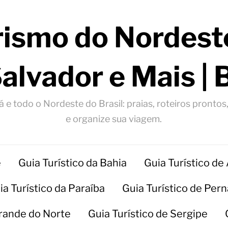
rismo do Nordeste
Salvador e Mais | 
 e todo o Nordeste do Brasil: praias, roteiros prontos
e organize sua viagem.
e
Guia Turístico da Bahia
Guia Turístico de
ia Turístico da Paraíba
Guia Turístico de Pe
Grande do Norte
Guia Turístico de Sergipe