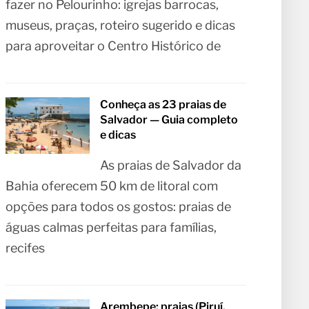
fazer no Pelourinho: igrejas barrocas,
museus, praças, roteiro sugerido e dicas
para aproveitar o Centro Histórico de
Conheça as 23 praias de
Salvador — Guia completo
e dicas
As praias de Salvador da
Bahia oferecem 50 km de litoral com
opções para todos os gostos: praias de
águas calmas perfeitas para famílias,
recifes
Arembepe: praias (Piruí,