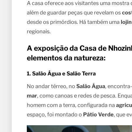
A casa oferece aos visitantes uma mostra
além de guardar peças que revelam os
cos
desde os primórdios. Há também uma
loji
regionais.
A exposição da Casa de Nhozin
elementos da natureza:
1. Salão Água e Salão Terra
No andar térreo, no
Salão Água
, encontra
mar
, como canoas e redes de pesca. Enqua
homem com a terra, configurada na
agricu
espaço, foi montado o
Pátio Verde
, que e