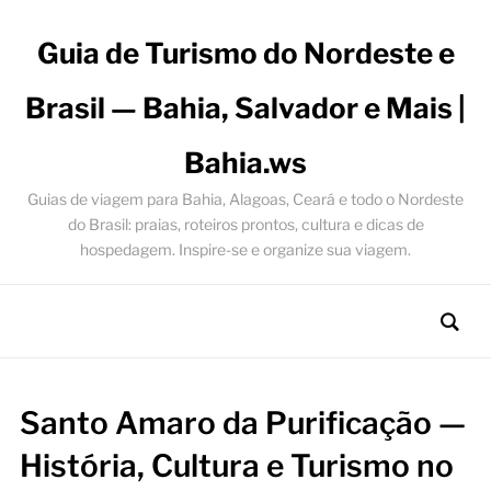
Guia de Turismo do Nordeste e
Brasil — Bahia, Salvador e Mais |
Bahia.ws
Guias de viagem para Bahia, Alagoas, Ceará e todo o Nordeste
do Brasil: praias, roteiros prontos, cultura e dicas de
hospedagem. Inspire-se e organize sua viagem.
Santo Amaro da Purificação —
História, Cultura e Turismo no