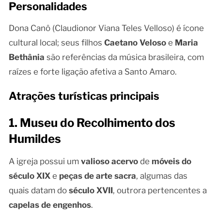
Personalidades
Dona Canô (Claudionor Viana Teles Velloso) é ícone
cultural local; seus filhos
Caetano Veloso
e
Maria
Bethânia
são referências da música brasileira, com
raízes e forte ligação afetiva a Santo Amaro.
Atrações turísticas principais
1. Museu do Recolhimento dos
Humildes
A igreja possui um
valioso acervo
de
móveis do
século XIX
e
peças de arte sacra
, algumas das
quais datam do
século XVII
, outrora pertencentes a
capelas de engenhos
.