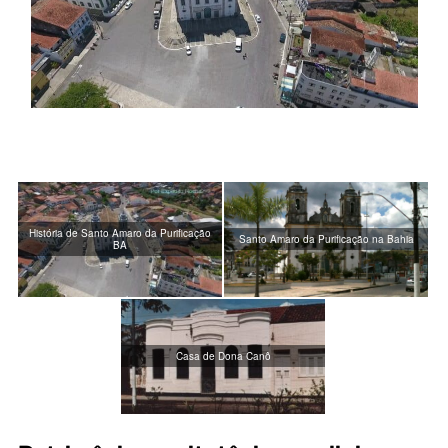
História de Santo Amaro da Purificação
Santo Amaro da Purificação na Bahia
BA
Casa de Dona Canô