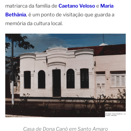
matriarca da família de
Caetano Veloso
e
Maria
Bethânia
, é um ponto de visitação que guarda a
memória da cultura local.
Casa de Dona Canô em Santo Amaro