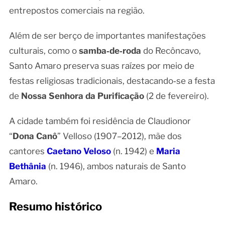
entrepostos comerciais na região.
Além de ser berço de importantes manifestações
culturais, como o
samba‑de‑roda
do Recôncavo,
Santo Amaro preserva suas raízes por meio de
festas religiosas tradicionais, destacando‑se a festa
de
Nossa Senhora da Purificação
(2 de fevereiro).
A cidade também foi residência de Claudionor
“
Dona Canô
” Velloso (1907–2012), mãe dos
cantores
Caetano Veloso
(n. 1942) e
Maria
Bethânia
(n. 1946), ambos naturais de Santo
Amaro.
Resumo histórico