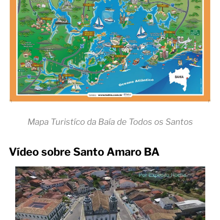
Mapa Turistíco da Baía de Todos os Santos
Vídeo sobre Santo Amaro BA