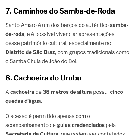
7. Caminhos do Samba‑de‑Roda
Santo Amaro é um dos berços do autêntico
samba-
de-roda
, e é possível vivenciar apresentações
desse patrimônio cultural, especialmente no
Distrito de São Braz
, com grupos tradicionais como
o Samba Chula de João do Boi.
8. Cachoeira do Urubu
A
cachoeira
de
38 metros de altura
possui
cinco
quedas d’água
.
O acesso é permitido apenas com o
acompanhamento de
guias credenciados
pela
Secretaria da Cultura
, que podem ser contatados