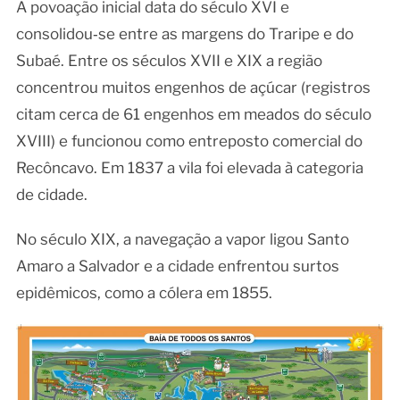
A povoação inicial data do século XVI e
consolidou‑se entre as margens do Traripe e do
Subaé. Entre os séculos XVII e XIX a região
concentrou muitos engenhos de açúcar (registros
citam cerca de 61 engenhos em meados do século
XVIII) e funcionou como entreposto comercial do
Recôncavo. Em 1837 a vila foi elevada à categoria
de cidade.
No século XIX, a navegação a vapor ligou Santo
Amaro a Salvador e a cidade enfrentou surtos
epidêmicos, como a cólera em 1855.