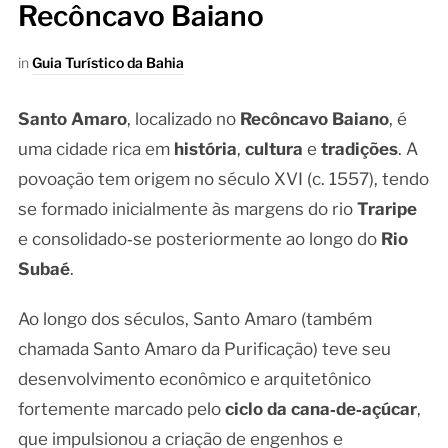
Recôncavo Baiano
in
Guia Turístico da Bahia
Santo Amaro
, localizado no
Recôncavo Baiano
, é
uma cidade rica em
história
,
cultura
e
tradições
. A
povoação tem origem no século XVI (c. 1557), tendo
se formado inicialmente às margens do rio
Traripe
e consolidado‑se posteriormente ao longo do
Rio
Subaé
.
Ao longo dos séculos, Santo Amaro (também
chamada Santo Amaro da Purificação) teve seu
desenvolvimento econômico e arquitetônico
fortemente marcado pelo
ciclo da cana‑de‑açúcar
,
que impulsionou a criação de engenhos e