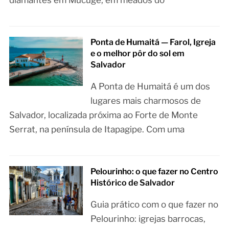
diamantes em Mucugê, em meados do
Ponta de Humaitá — Farol, Igreja
e o melhor pôr do sol em
Salvador
A Ponta de Humaitá é um dos
lugares mais charmosos de
Salvador, localizada próxima ao Forte de Monte
Serrat, na península de Itapagipe. Com uma
Pelourinho: o que fazer no Centro
Histórico de Salvador
Guia prático com o que fazer no
Pelourinho: igrejas barrocas,