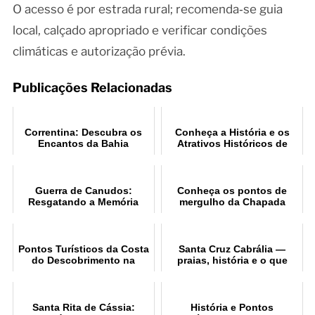
O acesso é por estrada rural; recomenda‑se guia
local, calçado apropriado e verificar condições
climáticas e autorização prévia.
Publicações Relacionadas
Correntina: Descubra os
Conheça a História e os
Encantos da Bahia
Atrativos Históricos de
Itacaré BA
Guerra de Canudos:
Conheça os pontos de
Resgatando a Memória
mergulho da Chapada
Histórica
Diamantina
Pontos Turísticos da Costa
Santa Cruz Cabrália —
do Descobrimento na
praias, história e o que
Bahia
fazer
Santa Rita de Cássia:
História e Pontos