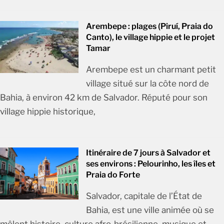
Arembepe : plages (Piruí, Praia do
Canto), le village hippie et le projet
Tamar
Arembepe est un charmant petit
village situé sur la côte nord de
Bahia, à environ 42 km de Salvador. Réputé pour son
village hippie historique,
Itinéraire de 7 jours à Salvador et
ses environs : Pelourinho, les îles et
Praia do Forte
Salvador, capitale de l’État de
Bahia, est une ville animée où se
mêlent histoire, culture afro-brésilienne, musique et