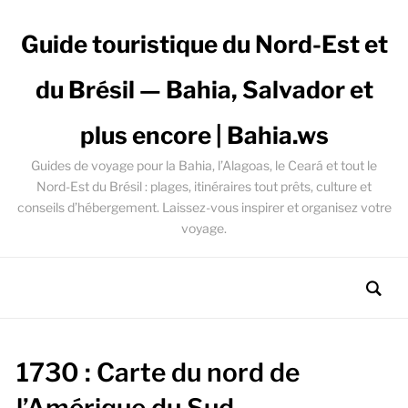
Guide touristique du Nord-Est et
du Brésil — Bahia, Salvador et
plus encore | Bahia.ws
Guides de voyage pour la Bahia, l’Alagoas, le Ceará et tout le
Nord-Est du Brésil : plages, itinéraires tout prêts, culture et
conseils d’hébergement. Laissez-vous inspirer et organisez votre
voyage.
1730 : Carte du nord de