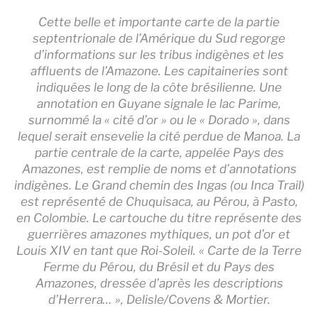
Cette belle et importante carte de la partie
septentrionale de l’Amérique du Sud regorge
d’informations sur les tribus indigènes et les
affluents de l’Amazone. Les capitaineries sont
indiquées le long de la côte brésilienne. Une
annotation en Guyane signale le lac Parime,
surnommé la « cité d’or » ou le « Dorado », dans
lequel serait ensevelie la cité perdue de Manoa. La
partie centrale de la carte, appelée Pays des
Amazones, est remplie de noms et d’annotations
indigènes. Le Grand chemin des Ingas (ou Inca Trail)
est représenté de Chuquisaca, au Pérou, à Pasto,
en Colombie. Le cartouche du titre représente des
guerrières amazones mythiques, un pot d’or et
Louis XIV en tant que Roi-Soleil. « Carte de la Terre
Ferme du Pérou, du Brésil et du Pays des
Amazones, dressée d’après les descriptions
d’Herrera… », Delisle/Covens & Mortier.