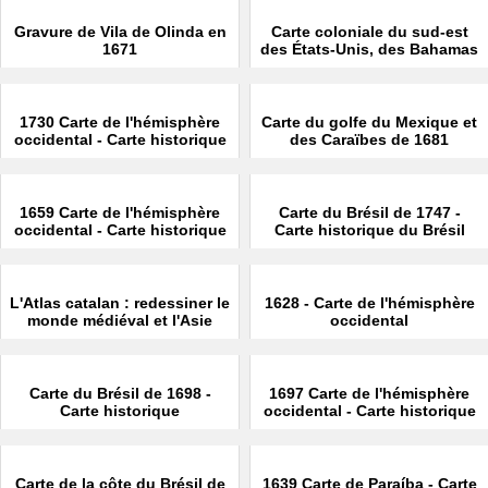
Gravure de Vila de Olinda en
Carte coloniale du sud-est
1671
des États-Unis, des Bahamas
et des Grandes Antilles
datant de 1706
1730 Carte de l'hémisphère
Carte du golfe du Mexique et
occidental - Carte historique
des Caraïbes de 1681
1659 Carte de l'hémisphère
Carte du Brésil de 1747 -
occidental - Carte historique
Carte historique du Brésil
L'Atlas catalan : redessiner le
1628 - Carte de l'hémisphère
monde médiéval et l'Asie
occidental
Carte du Brésil de 1698 -
1697 Carte de l'hémisphère
Carte historique
occidental - Carte historique
Carte de la côte du Brésil de
1639 Carte de Paraíba - Carte