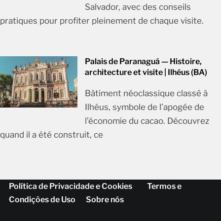
Salvador, avec des conseils
pratiques pour profiter pleinement de chaque visite.
Palais de Paranaguá — Histoire,
architecture et visite | Ilhéus (BA)
Bâtiment néoclassique classé à
Ilhéus, symbole de l’apogée de
l’économie du cacao. Découvrez
quand il a été construit, ce
Política de Privacidade e Cookies
Termos e
Condições de Uso
Sobre nós