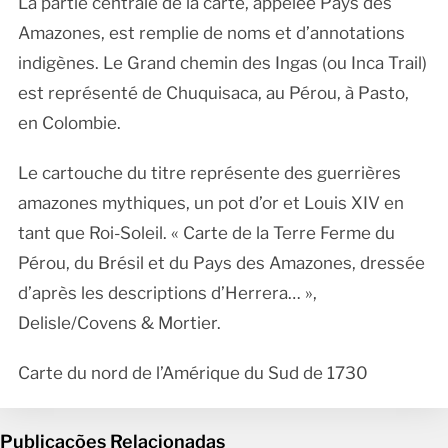
La partie centrale de la carte, appelée Pays des
Amazones, est remplie de noms et d’annotations
indigènes. Le Grand chemin des Ingas (ou Inca Trail)
est représenté de Chuquisaca, au Pérou, à Pasto,
en Colombie.
Le cartouche du titre représente des guerrières
amazones mythiques, un pot d’or et Louis XIV en
tant que Roi-Soleil. « Carte de la Terre Ferme du
Pérou, du Brésil et du Pays des Amazones, dressée
d’après les descriptions d’Herrera… »,
Delisle/Covens & Mortier.
Carte du nord de l’Amérique du Sud de 1730
Publicações Relacionadas