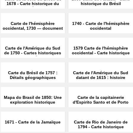
1678 - Carte historique du
historique du Brésil
Brésil
Carte de l'hémisphère
1740 - Carte de l'hémisphère
occidental, 1730 — document
occidental
historique
Carte de l'Amérique du Sud
1579 Carte de l'hémisphère
de 1750 - Cartes historiques
occidental - Carte historique
du Brésil
Carte du Brésil de 1757 :
Carte de l'Amérique du Sud
Détails géographiques
datant de 1615 : histoire
Mapa do Brasil de 1850: Une
Carte de la capitainerie
exploration historique
d'Espirito Santo et de Porto
Seguro datant de 1698
1671 - Carte de la Jamaïque
Carte de Rio de Janeiro de
1794 - Carte historique