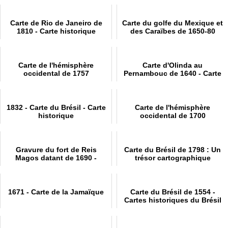
Carte de Rio de Janeiro de
Carte du golfe du Mexique et
1810 - Carte historique
des Caraïbes de 1650-80
Carte de l'hémisphère
Carte d'Olinda au
occidental de 1757
Pernambouc de 1640 - Carte
historique
1832 - Carte du Brésil - Carte
Carte de l'hémisphère
historique
occidental de 1700
Gravure du fort de Reis
Carte du Brésil de 1798 : Un
Magos datant de 1690 -
trésor cartographique
Histoires de gravures
1671 - Carte de la Jamaïque
Carte du Brésil de 1554 -
Cartes historiques du Brésil