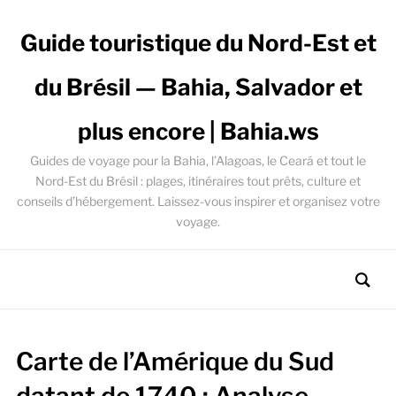
Guide touristique du Nord-Est et
du Brésil — Bahia, Salvador et
plus encore | Bahia.ws
Guides de voyage pour la Bahia, l’Alagoas, le Ceará et tout le
Nord-Est du Brésil : plages, itinéraires tout prêts, culture et
conseils d’hébergement. Laissez-vous inspirer et organisez votre
voyage.
Carte de l’Amérique du Sud