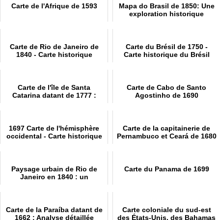
Carte de l'Afrique de 1593
Mapa do Brasil de 1850: Une
exploration historique
Carte de Rio de Janeiro de
Carte du Brésil de 1750 -
1840 - Carte historique
Carte historique du Brésil
Carte de l'île de Santa
Carte de Cabo de Santo
Catarina datant de 1777 :
Agostinho de 1690
Histoire
1697 Carte de l'hémisphère
Carte de la capitainerie de
occidental - Carte historique
Pernambuco et Ceará de 1680
Paysage urbain de Rio de
Carte du Panama de 1699
Janeiro en 1840 : un
panorama captivant
Carte de la Paraíba datant de
Carte coloniale du sud-est
1662 : Analyse détaillée
des États-Unis, des Bahamas