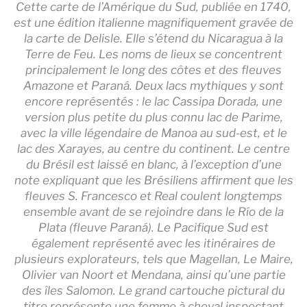
Cette carte de l’Amérique du Sud, publiée en 1740,
est une édition italienne magnifiquement gravée de
la carte de Delisle. Elle s’étend du Nicaragua à la
Terre de Feu. Les noms de lieux se concentrent
principalement le long des côtes et des fleuves
Amazone et Paraná. Deux lacs mythiques y sont
encore représentés : le lac Cassipa Dorada, une
version plus petite du plus connu lac de Parime,
avec la ville légendaire de Manoa au sud-est, et le
lac des Xarayes, au centre du continent. Le centre
du Brésil est laissé en blanc, à l’exception d’une
note expliquant que les Brésiliens affirment que les
fleuves S. Francesco et Real coulent longtemps
ensemble avant de se rejoindre dans le Río de la
Plata (fleuve Paraná). Le Pacifique Sud est
également représenté avec les itinéraires de
plusieurs explorateurs, tels que Magellan, Le Maire,
Olivier van Noort et Mendana, ainsi qu’une partie
des îles Salomon. Le grand cartouche pictural du
titre représente une femme à cheval inspectant