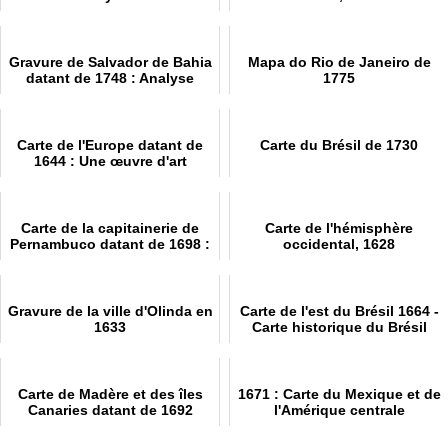
et des Grandes Antilles
datant de 1706
Gravure de Salvador de Bahia
Mapa do Rio de Janeiro de
datant de 1748 : Analyse
1775
Carte de l'Europe datant de
Carte du Brésil de 1730
1644 : Une œuvre d'art
Carte de la capitainerie de
Carte de l'hémisphère
Pernambuco datant de 1698 :
occidental, 1628
Une Histoire D'Art
Gravure de la ville d'Olinda en
Carte de l'est du Brésil 1664 -
1633
Carte historique du Brésil
Carte de Madère et des îles
1671 : Carte du Mexique et de
Canaries datant de 1692
l'Amérique centrale