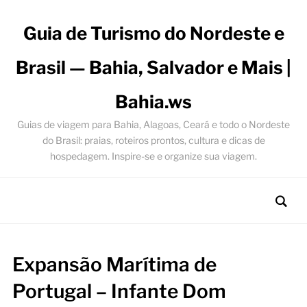
Guia de Turismo do Nordeste e
Brasil — Bahia, Salvador e Mais |
Bahia.ws
Guias de viagem para Bahia, Alagoas, Ceará e todo o Nordeste
do Brasil: praias, roteiros prontos, cultura e dicas de
hospedagem. Inspire-se e organize sua viagem.
Expansão Marítima de
Portugal – Infante Dom