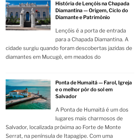
História de Lençóis na Chapada
Diamantina — Origem, Ciclo do
Diamante e Patrimônio
Lençóis é a porta de entrada
para a Chapada Diamantina. A
cidade surgiu quando foram descobertas jazidas de
diamantes em Mucugê, em meados do
Ponta de Humaitá — Farol, Igreja
e o melhor pôr do sol em
Salvador
A Ponta de Humaitá é um dos
lugares mais charmosos de
Salvador, localizada próxima ao Forte de Monte
Serrat, na península de Itapagipe. Com uma