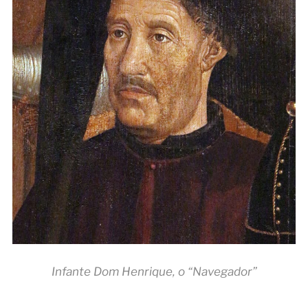
Infante Dom Henrique, o “Navegador”