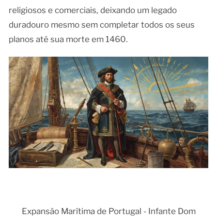
religiosos e comerciais, deixando um legado
duradouro mesmo sem completar todos os seus
planos até sua morte em 1460.
Expansão Marítima de Portugal - Infante Dom