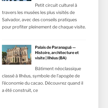
Petit circuit culturel à
travers les musées les plus visités de
Salvador, avec des conseils pratiques
pour profiter pleinement de chaque visite.
Palais de Paranaguá —
Histoire, architecture et
visite | Ilhéus (BA)
Bâtiment néoclassique
classé à Ilhéus, symbole de l’apogée de
l’économie du cacao. Découvrez quand il
a été construit, ce