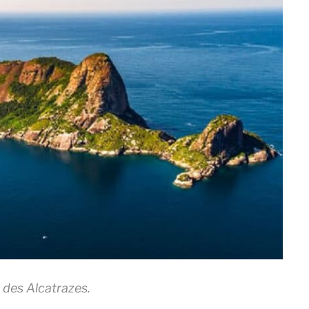
l des Alcatrazes.