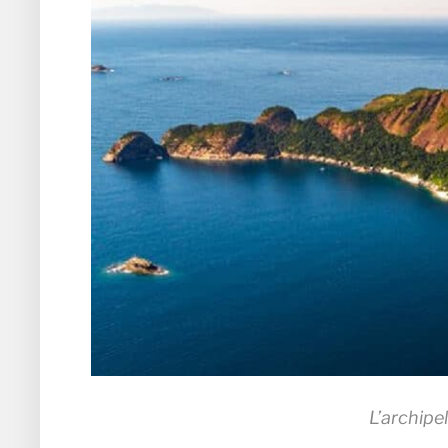
L’archipe