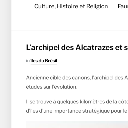
Culture, Histoire et Religion
Fau
L’archipel des Alcatrazes et 
in
îles du Brésil
Ancienne cible des canons, l’archipel des A
études sur l’évolution.
Il se trouve à quelques kilomètres de la côte
d’îles d’une importance stratégique pour le B