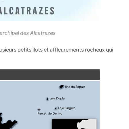
’archipel des Alcatrazes
usieurs petits îlots et affleurements rocheux qui