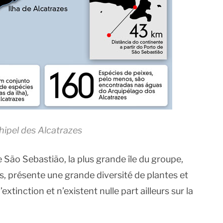
chipel des Alcatrazes
 São Sebastião, la plus grande île du groupe,
, présente une grande diversité de plantes et
inction et n’existent nulle part ailleurs sur la