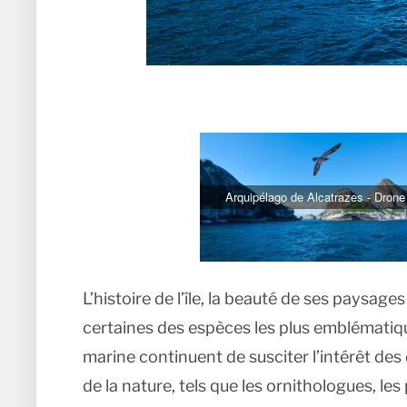
Arquipélago de Alcatrazes - Drone
L’histoire de l’île, la beauté de ses paysages
certaines des espèces les plus emblémati
marine continuent de susciter l’intérêt d
de la nature, tels que les ornithologues, le