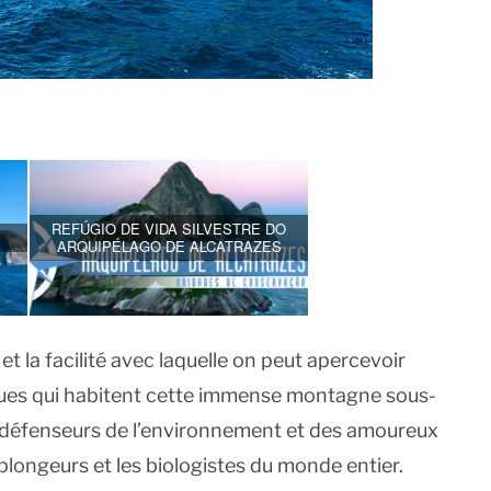
REFÚGIO DE VIDA SILVESTRE DO
ARQUIPÉLAGO DE ALCATRAZES
 et la facilité avec laquelle on peut apercevoir
ques qui habitent cette immense montagne sous-
es défenseurs de l’environnement et des amoureux
s plongeurs et les biologistes du monde entier.