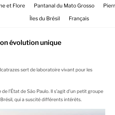
ne et Flore
Pantanal du Mato Grosso
Pier
Îles du Brésil
Français
son évolution unique
lcatrazes sert de laboratoire vivant pour les
 de l’État de São Paulo. Il s’agit d’un petit groupe
résil, qui a suscité différents intérêts.