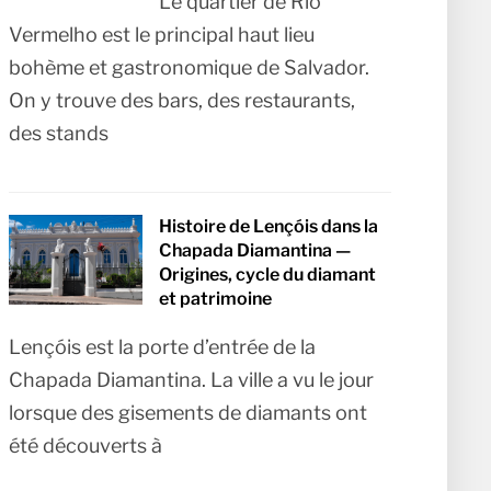
Le quartier de Rio
Vermelho est le principal haut lieu
bohème et gastronomique de Salvador.
On y trouve des bars, des restaurants,
des stands
Histoire de Lençóis dans la
Chapada Diamantina —
Origines, cycle du diamant
et patrimoine
Lençóis est la porte d’entrée de la
Chapada Diamantina. La ville a vu le jour
lorsque des gisements de diamants ont
été découverts à