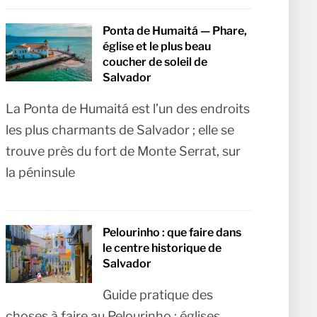
Ponta de Humaitá — Phare,
église et le plus beau
coucher de soleil de
Salvador
La Ponta de Humaitá est l’un des endroits
les plus charmants de Salvador ; elle se
trouve près du fort de Monte Serrat, sur
la péninsule
Pelourinho : que faire dans
le centre historique de
Salvador
Guide pratique des
choses à faire au Pelourinho : églises