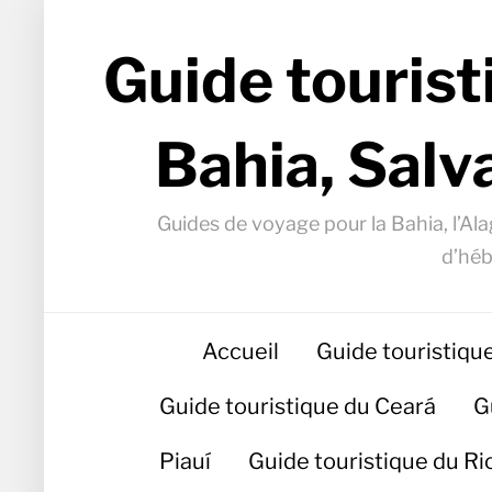
Guide tourist
Bahia, Salv
Guides de voyage pour la Bahia, l’Alag
d’héb
Accueil
Guide touristiqu
Guide touristique du Ceará
G
Piauí
Guide touristique du R