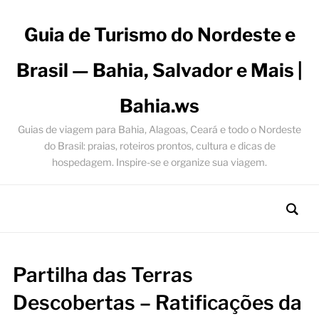
Guia de Turismo do Nordeste e
Brasil — Bahia, Salvador e Mais |
Bahia.ws
Guias de viagem para Bahia, Alagoas, Ceará e todo o Nordeste
do Brasil: praias, roteiros prontos, cultura e dicas de
hospedagem. Inspire-se e organize sua viagem.
Partilha das Terras
Descobertas – Ratificações da