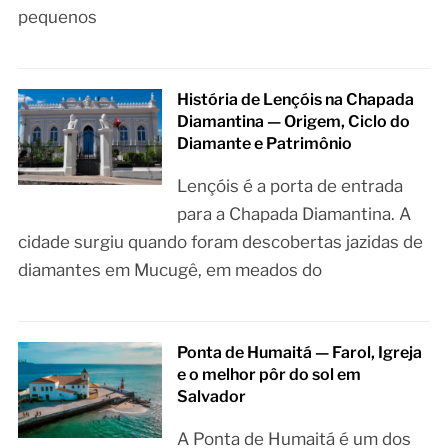
pequenos
História de Lençóis na Chapada
Diamantina — Origem, Ciclo do
Diamante e Patrimônio
Lençóis é a porta de entrada
para a Chapada Diamantina. A
cidade surgiu quando foram descobertas jazidas de
diamantes em Mucugê, em meados do
Ponta de Humaitá — Farol, Igreja
e o melhor pôr do sol em
Salvador
A Ponta de Humaitá é um dos