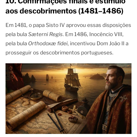
10. Confirmações finais e estímulo
aos descobrimentos (1481–1486)
Em 1481, o papa Sisto IV aprovou essas disposições
pela bula
Sæterni Regis
. Em 1486, Inocêncio VIII,
pela bula
Orthodoxæ fidei
, incentivou Dom João II a
prosseguir os descobrimentos portugueses.