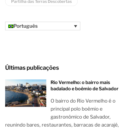
Partilha das Terras Descobertas
Português
Últimas publicações
Rio Vermelho: o bairro mais
badalado e boêmio de Salvador
O bairro do Rio Vermelho é o
principal polo boêmio e
gastronômico de Salvador,
reunindo bares, restaurantes, barracas de acarajé,