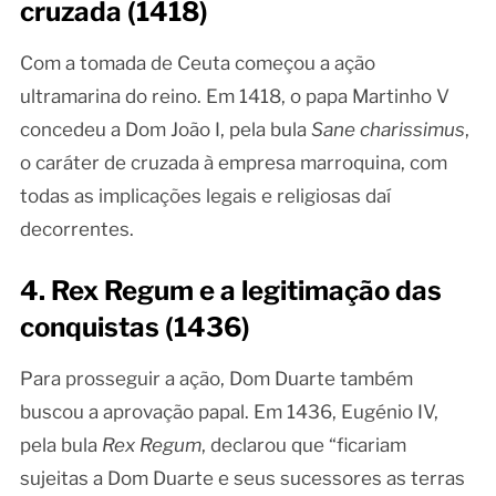
cruzada (1418)
Com a tomada de Ceuta começou a ação
ultramarina do reino. Em 1418, o papa Martinho V
concedeu a Dom João I, pela bula
Sane charissimus
,
o caráter de cruzada à empresa marroquina, com
todas as implicações legais e religiosas daí
decorrentes.
4. Rex Regum e a legitimação das
conquistas (1436)
Para prosseguir a ação, Dom Duarte também
buscou a aprovação papal. Em 1436, Eugénio IV,
pela bula
Rex Regum
, declarou que “ficariam
sujeitas a Dom Duarte e seus sucessores as terras