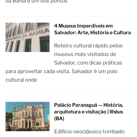
da Bahia é um dos pontos
4 Museus Imperdíveis em
Salvador: Arte, História e Cultura
Roteiro cultural rápido pelos
museus mais visitados de
Salvador, com dicas práticas
para aproveitar cada visita. Salvador é um polo
cultural onde
Palácio Paranaguá — História,
arquitetura e visitação | Ilhéus
(BA)
Edifício neoclássico tombado