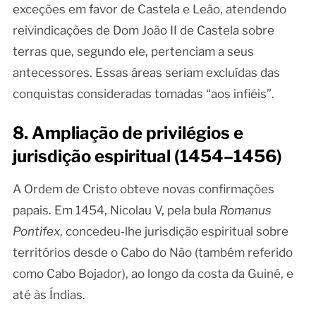
exceções em favor de Castela e Leão, atendendo
reivindicações de Dom João II de Castela sobre
terras que, segundo ele, pertenciam a seus
antecessores. Essas áreas seriam excluídas das
conquistas consideradas tomadas “aos infiéis”.
8. Ampliação de privilégios e
jurisdição espiritual (1454–1456)
A Ordem de Cristo obteve novas confirmações
papais. Em 1454, Nicolau V, pela bula
Romanus
Pontifex
, concedeu‑lhe jurisdição espiritual sobre
territórios desde o Cabo do Não (também referido
como Cabo Bojador), ao longo da costa da Guiné, e
até às Índias.