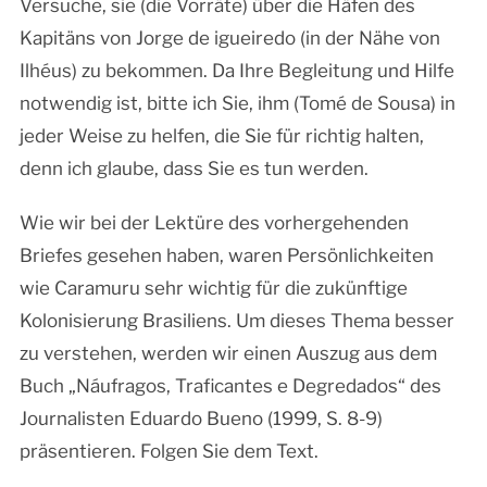
Versuche, sie (die Vorräte) über die Häfen des
Kapitäns von Jorge de igueiredo (in der Nähe von
Ilhéus) zu bekommen. Da Ihre Begleitung und Hilfe
notwendig ist, bitte ich Sie, ihm (Tomé de Sousa) in
jeder Weise zu helfen, die Sie für richtig halten,
denn ich glaube, dass Sie es tun werden.
Wie wir bei der Lektüre des vorhergehenden
Briefes gesehen haben, waren Persönlichkeiten
wie Caramuru sehr wichtig für die zukünftige
Kolonisierung Brasiliens. Um dieses Thema besser
zu verstehen, werden wir einen Auszug aus dem
Buch „Náufragos, Traficantes e Degredados“ des
Journalisten Eduardo Bueno (1999, S. 8-9)
präsentieren. Folgen Sie dem Text.