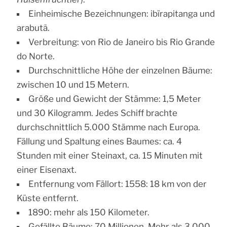
Einheimische Bezeichnungen: ibïrapitanga und
arabutã.
Verbreitung: von Rio de Janeiro bis Rio Grande
do Norte.
Durchschnittliche Höhe der einzelnen Bäume:
zwischen 10 und 15 Metern.
Größe und Gewicht der Stämme: 1,5 Meter
und 30 Kilogramm. Jedes Schiff brachte
durchschnittlich 5.000 Stämme nach Europa.
Fällung und Spaltung eines Baumes: ca. 4
Stunden mit einer Steinaxt, ca. 15 Minuten mit
einer Eisenaxt.
Entfernung vom Fällort: 1558: 18 km von der
Küste entfernt.
1890: mehr als 150 Kilometer.
Gefällte Bäume: 70 Millionen. Mehr als 3.000