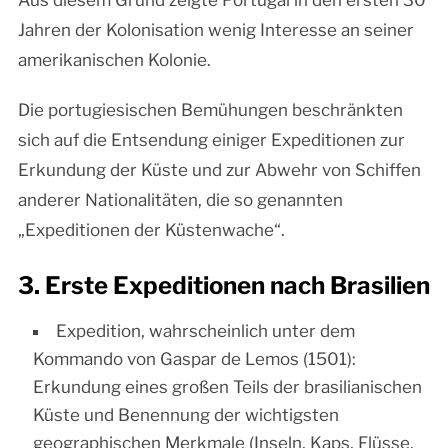
Aus diesem Grund zeigte Portugal in den ersten 30
Jahren der Kolonisation wenig Interesse an seiner
amerikanischen Kolonie.
Die portugiesischen Bemühungen beschränkten
sich auf die Entsendung einiger Expeditionen zur
Erkundung der Küste und zur Abwehr von Schiffen
anderer Nationalitäten, die so genannten
„Expeditionen der Küstenwache“.
3. Erste Expeditionen nach Brasilien
Expedition, wahrscheinlich unter dem
Kommando von Gaspar de Lemos (1501):
Erkundung eines großen Teils der brasilianischen
Küste und Benennung der wichtigsten
geographischen Merkmale (Inseln, Kaps, Flüsse,