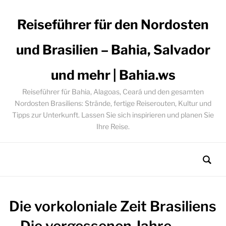
Reiseführer für den Nordosten
und Brasilien – Bahia, Salvador
und mehr | Bahia.ws
Reiseführer für Bahia, Alagoas, Ceará und den gesamten
Nordosten Brasiliens: Strände, fertige Reiserouten, Kultur und
Tipps zur Unterkunft. Lassen Sie sich inspirieren und planen Sie
Ihre Reise.
Die vorkoloniale Zeit Brasiliens