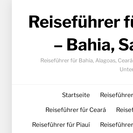
Reiseführer f
– Bahia, S
Reiseführer für Bahia, Alagoas, Cear
Unter
Startseite
Reiseführer
Reiseführer für Ceará
Reise
Reiseführer für Piauí
Reiseführer