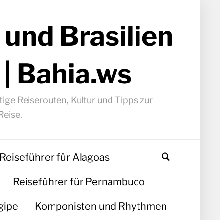
 und Brasilien
 | Bahia.ws
ige Reiserouten, Kultur und Tipps zur
Reise.
Reiseführer für Alagoas
Reiseführer für Pernambuco
gipe
Komponisten und Rhythmen