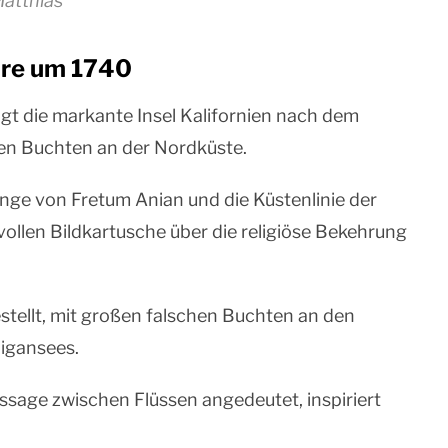
atthias
äre um 1740
igt die markante Insel Kalifornien nach dem
ten Buchten an der Nordküste.
enge von Fretum Anian und die Küstenlinie der
vollen Bildkartusche über die religiöse Bekehrung
stellt, mit großen falschen Buchten an den
igansees.
ssage zwischen Flüssen angedeutet, inspiriert