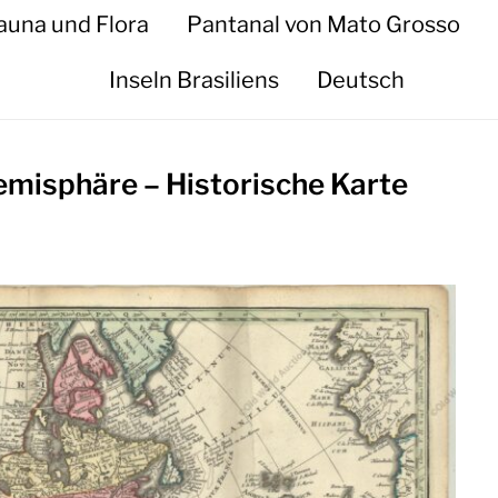
auna und Flora
Pantanal von Mato Grosso
Inseln Brasiliens
Deutsch
emisphäre – Historische Karte