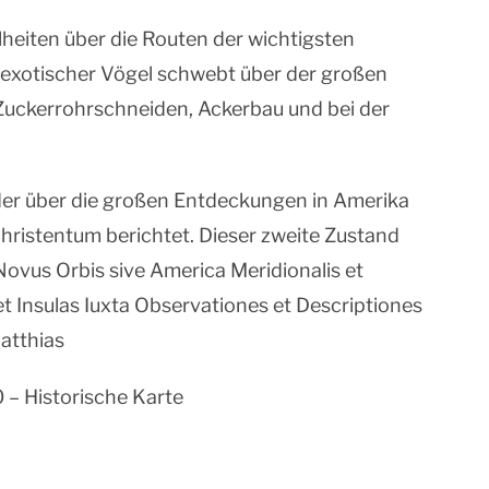
lheiten über die Routen der wichtigsten
 exotischer Vögel schwebt über der großen
 Zuckerrohrschneiden, Ackerbau und bei der
 der über die großen Entdeckungen in Amerika
ristentum berichtet. Dieser zweite Zustand
„Novus Orbis sive America Meridionalis et
et Insulas Iuxta Observationes et Descriptiones
Matthias
 – Historische Karte