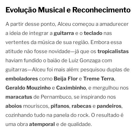
Evolução Musical e Reconhecimento
A partir desse ponto, Alceu começou a amadurecer
a ideia de integrar a
guitarra
e o
teclado
nas
vertentes da música de sua região. Embora essa
atitude não fosse novidade—já que os
tropicalistas
haviam fundido o baião de Luiz Gonzaga com
guitarras—Alceu foi mais além: pesquisou duplas de
emboladores
como
Beija Flor
e
Treme Terra
,
Geraldo Mouzinho
e
Caximbinho
, e mergulhou nos
maracatus
de Pernambuco, se inspirando nos
aboios
mouriscos,
pífanos
,
rabecas
e
pandeiros
,
cozinhando tudo na panela do rock. O resultado é
uma obra
atemporal
e de qualidade.