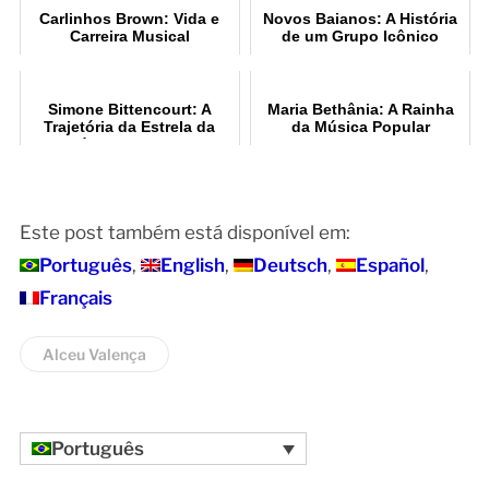
Carlinhos Brown: Vida e
Novos Baianos: A História
Carreira Musical
de um Grupo Icônico
Simone Bittencourt: A
Maria Bethânia: A Rainha
Trajetória da Estrela da
da Música Popular
Música Brasileira
Brasileira
Este post também está disponível em:
Português
English
Deutsch
Español
Français
Alceu Valença
Português