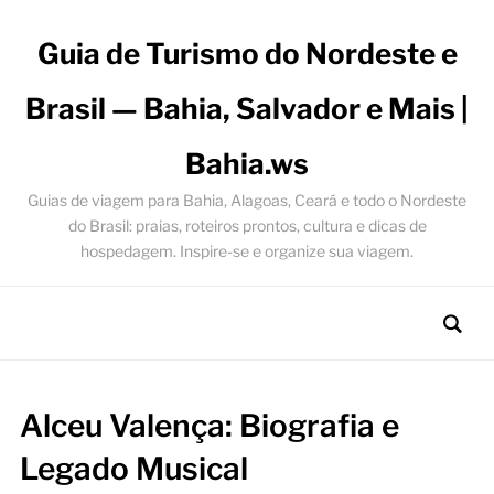
Guia de Turismo do Nordeste e
Brasil — Bahia, Salvador e Mais |
Bahia.ws
Guias de viagem para Bahia, Alagoas, Ceará e todo o Nordeste
do Brasil: praias, roteiros prontos, cultura e dicas de
hospedagem. Inspire-se e organize sua viagem.
Alceu Valença: Biografia e
Legado Musical