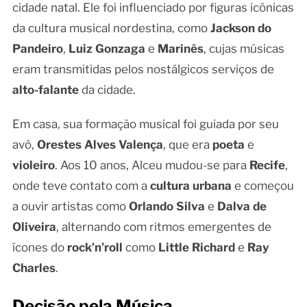
cidade natal. Ele foi influenciado por figuras icônicas
da cultura musical nordestina, como
Jackson do
Pandeiro
,
Luiz Gonzaga
e
Marinês
, cujas músicas
eram transmitidas pelos nostálgicos serviços de
alto-falante
da cidade.
Em casa, sua formação musical foi guiada por seu
avô,
Orestes Alves Valença
, que era
poeta
e
violeiro
. Aos 10 anos, Alceu mudou-se para
Recife
,
onde teve contato com a
cultura urbana
e começou
a ouvir artistas como
Orlando Silva
e
Dalva de
Oliveira
, alternando com ritmos emergentes de
ícones do
rock’n’roll
como
Little Richard
e
Ray
Charles
.
Decisão pela Música