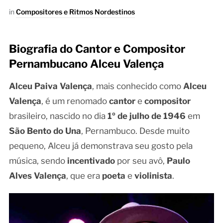
in
Compositores e Ritmos Nordestinos
Biografia do Cantor e Compositor
Pernambucano Alceu Valença
Alceu Paiva Valença
, mais conhecido como
Alceu
Valença
, é um renomado
cantor
e
compositor
brasileiro, nascido no dia
1º de julho de 1946
em
São Bento do Una
, Pernambuco. Desde muito
pequeno, Alceu já demonstrava seu gosto pela
música, sendo
incentivado
por seu avô,
Paulo
Alves Valença
, que era
poeta
e
violinista
.