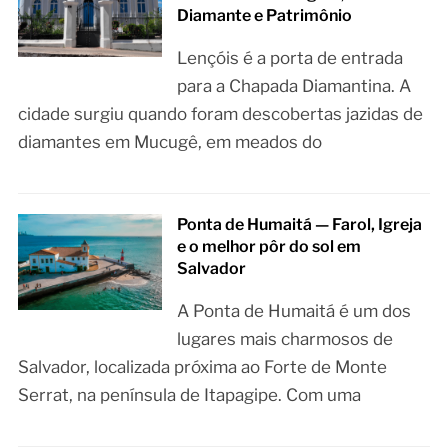
Diamante e Patrimônio
Lençóis é a porta de entrada
para a Chapada Diamantina. A
cidade surgiu quando foram descobertas jazidas de
diamantes em Mucugê, em meados do
Ponta de Humaitá — Farol, Igreja
e o melhor pôr do sol em
Salvador
A Ponta de Humaitá é um dos
lugares mais charmosos de
Salvador, localizada próxima ao Forte de Monte
Serrat, na península de Itapagipe. Com uma