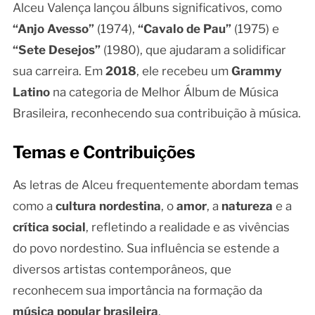
Alceu Valença lançou álbuns significativos, como
“Anjo Avesso”
(1974),
“Cavalo de Pau”
(1975) e
“Sete Desejos”
(1980), que ajudaram a solidificar
sua carreira. Em
2018
, ele recebeu um
Grammy
Latino
na categoria de Melhor Álbum de Música
Brasileira, reconhecendo sua contribuição à música.
Temas e Contribuições
As letras de Alceu frequentemente abordam temas
como a
cultura nordestina
, o
amor
, a
natureza
e a
crítica social
, refletindo a realidade e as vivências
do povo nordestino. Sua influência se estende a
diversos artistas contemporâneos, que
reconhecem sua importância na formação da
música popular brasileira
.