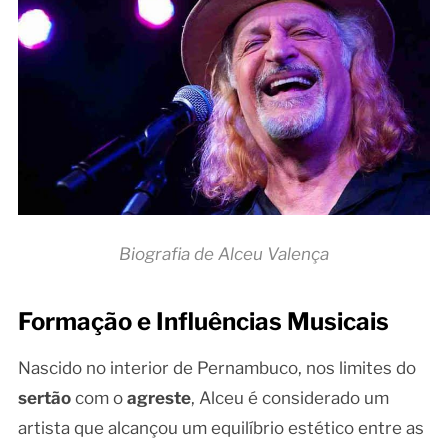
Biografia de Alceu Valença
Formação e Influências Musicais
Nascido no interior de Pernambuco, nos limites do
sertão
com o
agreste
, Alceu é considerado um
artista que alcançou um equilíbrio estético entre as