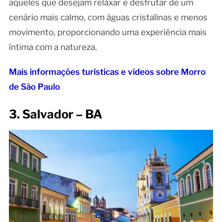
aqueles que desejam relaxar e desfrutar de um
cenário mais calmo, com águas cristalinas e menos
movimento, proporcionando uma experiência mais
íntima com a natureza.
Mais informações turísticas e vídeos sobre Morro
de São Paulo
3. Salvador – BA