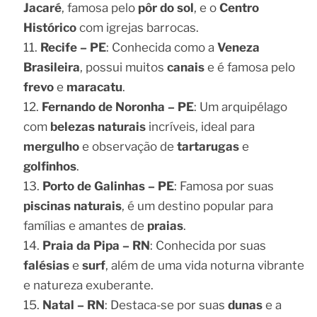
Jacaré
, famosa pelo
pôr do sol
, e o
Centro
Histórico
com igrejas barrocas.
Recife – PE
: Conhecida como a
Veneza
Brasileira
, possui muitos
canais
e é famosa pelo
frevo
e
maracatu
.
Fernando de Noronha – PE
: Um arquipélago
com
belezas naturais
incríveis, ideal para
mergulho
e observação de
tartarugas
e
golfinhos
.
Porto de Galinhas – PE
: Famosa por suas
piscinas naturais
, é um destino popular para
famílias e amantes de
praias
.
Praia da Pipa – RN
: Conhecida por suas
falésias
e
surf
, além de uma vida noturna vibrante
e natureza exuberante.
Natal – RN
: Destaca-se por suas
dunas
e a