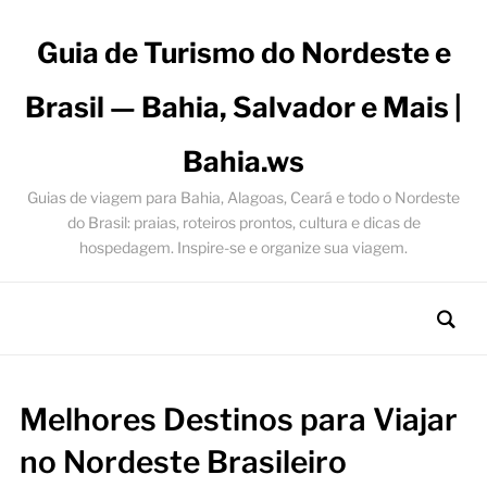
Guia de Turismo do Nordeste e
Brasil — Bahia, Salvador e Mais |
Bahia.ws
Guias de viagem para Bahia, Alagoas, Ceará e todo o Nordeste
do Brasil: praias, roteiros prontos, cultura e dicas de
hospedagem. Inspire-se e organize sua viagem.
Melhores Destinos para Viajar
no Nordeste Brasileiro