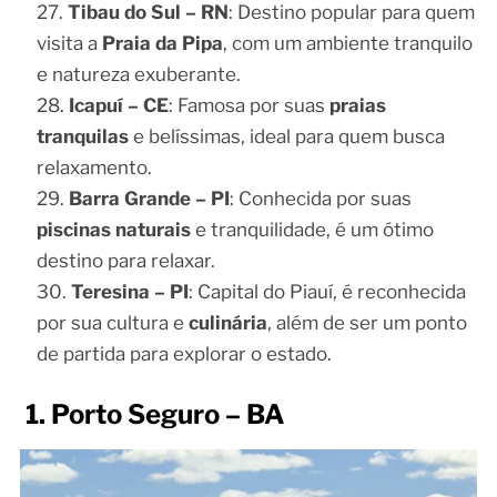
Tibau do Sul – RN
: Destino popular para quem
visita a
Praia da Pipa
, com um ambiente tranquilo
e natureza exuberante.
Icapuí – CE
: Famosa por suas
praias
tranquilas
e belíssimas, ideal para quem busca
relaxamento.
Barra Grande – PI
: Conhecida por suas
piscinas naturais
e tranquilidade, é um ótimo
destino para relaxar.
Teresina – PI
: Capital do Piauí, é reconhecida
por sua cultura e
culinária
, além de ser um ponto
de partida para explorar o estado.
1. Porto Seguro – BA