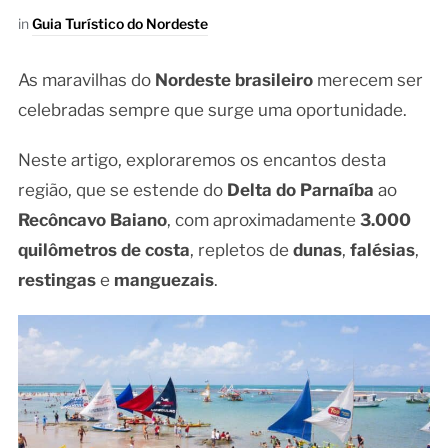
in
Guia Turístico do Nordeste
As maravilhas do
Nordeste brasileiro
merecem ser
celebradas sempre que surge uma oportunidade.
Neste artigo, exploraremos os encantos desta
região, que se estende do
Delta do Parnaíba
ao
Recôncavo Baiano
, com aproximadamente
3.000
quilômetros de costa
, repletos de
dunas
,
falésias
,
restingas
e
manguezais
.