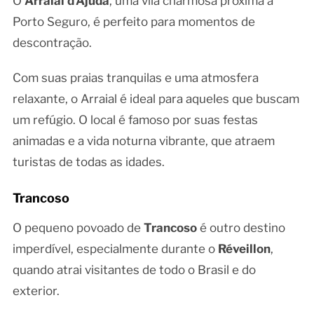
O
Arraial d’Ajuda
, uma vila charmosa próxima a
Porto Seguro, é perfeito para momentos de
descontração.
Com suas praias tranquilas e uma atmosfera
relaxante, o Arraial é ideal para aqueles que buscam
um refúgio. O local é famoso por suas festas
animadas e a vida noturna vibrante, que atraem
turistas de todas as idades.
Trancoso
O pequeno povoado de
Trancoso
é outro destino
imperdível, especialmente durante o
Réveillon
,
quando atrai visitantes de todo o Brasil e do
exterior.