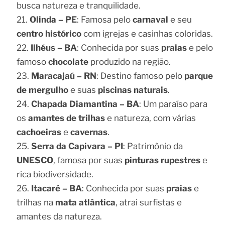
busca natureza e tranquilidade.
Olinda – PE
: Famosa pelo
carnaval
e seu
centro histórico
com igrejas e casinhas coloridas.
Ilhéus – BA
: Conhecida por suas
praias
e pelo
famoso
chocolate
produzido na região.
Maracajaú – RN
: Destino famoso pelo
parque
de mergulho
e suas
piscinas naturais
.
Chapada Diamantina – BA
: Um paraíso para
os
amantes de trilhas
e natureza, com várias
cachoeiras
e
cavernas
.
Serra da Capivara – PI
: Patrimônio da
UNESCO
, famosa por suas
pinturas rupestres
e
rica biodiversidade.
Itacaré – BA
: Conhecida por suas
praias
e
trilhas na
mata atlântica
, atrai surfistas e
amantes da natureza.