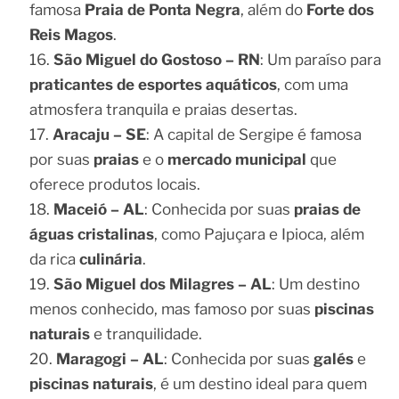
famosa
Praia de Ponta Negra
, além do
Forte dos
Reis Magos
.
São Miguel do Gostoso – RN
: Um paraíso para
praticantes de esportes aquáticos
, com uma
atmosfera tranquila e praias desertas.
Aracaju – SE
: A capital de Sergipe é famosa
por suas
praias
e o
mercado municipal
que
oferece produtos locais.
Maceió – AL
: Conhecida por suas
praias de
águas cristalinas
, como Pajuçara e Ipioca, além
da rica
culinária
.
São Miguel dos Milagres – AL
: Um destino
menos conhecido, mas famoso por suas
piscinas
naturais
e tranquilidade.
Maragogi – AL
: Conhecida por suas
galés
e
piscinas naturais
, é um destino ideal para quem