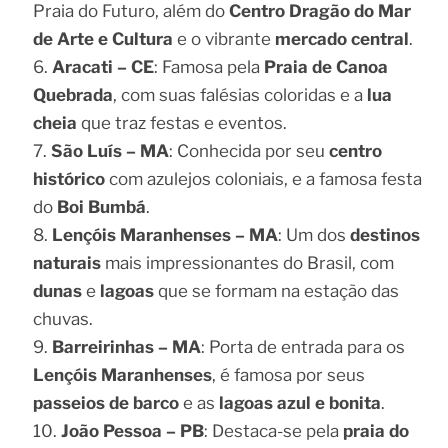
Praia do Futuro, além do
Centro Dragão do Mar
de Arte e Cultura
e o vibrante
mercado central
.
Aracati – CE
: Famosa pela
Praia de Canoa
Quebrada
, com suas falésias coloridas e a
lua
cheia
que traz festas e eventos.
São Luís – MA
: Conhecida por seu
centro
histórico
com azulejos coloniais, e a famosa festa
do
Boi Bumbá
.
Lençóis Maranhenses – MA
: Um dos
destinos
naturais
mais impressionantes do Brasil, com
dunas
e
lagoas
que se formam na estação das
chuvas.
Barreirinhas – MA
: Porta de entrada para os
Lençóis Maranhenses
, é famosa por seus
passeios de barco
e as
lagoas azul e bonita
.
João Pessoa – PB
: Destaca-se pela
praia do