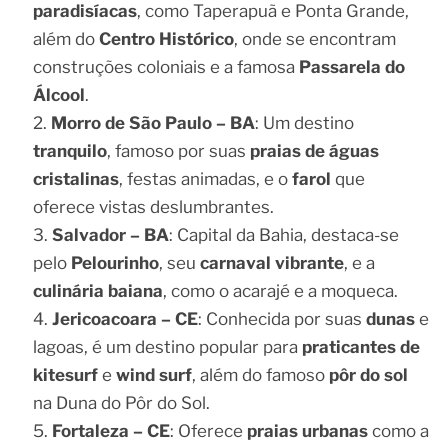
paradisíacas
, como Taperapuã e Ponta Grande,
além do
Centro Histórico
, onde se encontram
construções coloniais e a famosa
Passarela do
Álcool
.
Morro de São Paulo – BA
: Um destino
tranquilo
, famoso por suas
praias de águas
cristalinas
, festas animadas, e o
farol
que
oferece vistas deslumbrantes.
Salvador – BA
: Capital da Bahia, destaca-se
pelo
Pelourinho
, seu
carnaval vibrante
, e a
culinária baiana
, como o acarajé e a moqueca.
Jericoacoara – CE
: Conhecida por suas
dunas
e
lagoas, é um destino popular para
praticantes de
kitesurf
e
wind surf
, além do famoso
pôr do sol
na Duna do Pôr do Sol.
Fortaleza – CE
: Oferece
praias urbanas
como a