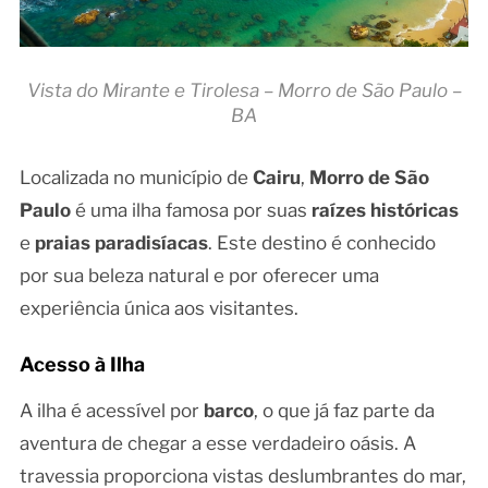
Vista do Mirante e Tirolesa – Morro de São Paulo –
BA
Localizada no município de
Cairu
,
Morro de São
Paulo
é uma ilha famosa por suas
raízes históricas
e
praias paradisíacas
. Este destino é conhecido
por sua beleza natural e por oferecer uma
experiência única aos visitantes.
Acesso à Ilha
A ilha é acessível por
barco
, o que já faz parte da
aventura de chegar a esse verdadeiro oásis. A
travessia proporciona vistas deslumbrantes do mar,