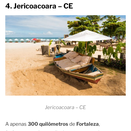
4. Jericoacoara – CE
Jericoacoara – CE
A apenas
300 quilômetros
de
Fortaleza
,