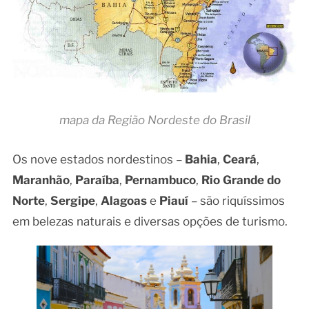
mapa da Região Nordeste do Brasil
Os nove estados nordestinos –
Bahia
,
Ceará
,
Maranhão
,
Paraíba
,
Pernambuco
,
Rio Grande do
Norte
,
Sergipe
,
Alagoas
e
Piauí
– são riquíssimos
em belezas naturais e diversas opções de turismo.