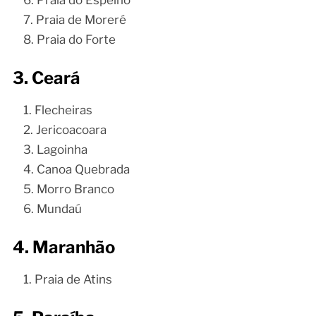
Praia do Espelho
Praia de Moreré
Praia do Forte
3. Ceará
Flecheiras
Jericoacoara
Lagoinha
Canoa Quebrada
Morro Branco
Mundaú
4. Maranhão
Praia de Atins