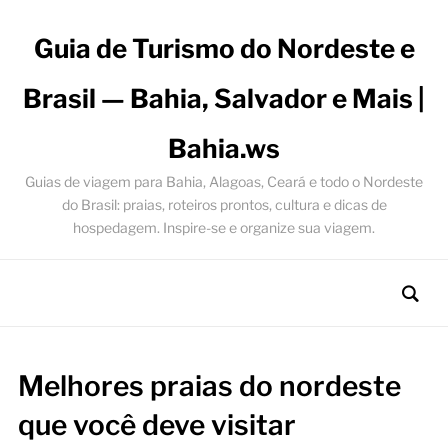
Guia de Turismo do Nordeste e
Brasil — Bahia, Salvador e Mais |
Bahia.ws
Guias de viagem para Bahia, Alagoas, Ceará e todo o Nordeste
do Brasil: praias, roteiros prontos, cultura e dicas de
hospedagem. Inspire-se e organize sua viagem.
Melhores praias do nordeste
que você deve visitar