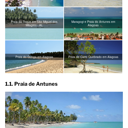
Praia do Toque em São Miguel dos
Maragogi e Praia do Antunes em
Milagres - AL
Alagoas
Praia do Gunga em Alagoas
Praia de Carro Quebrado em Alagoas
1.1. Praia de Antunes