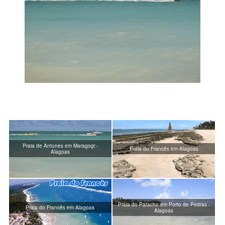
Praia de Antunes em Maragogi -
Praia do Francês em Alagoas
Alagoas
Praia do Patacho em Porto de Pedras -
Praia do Francês em Alagoas
Alagoas