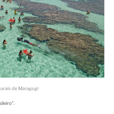
turais de Maragogi
leiro”.