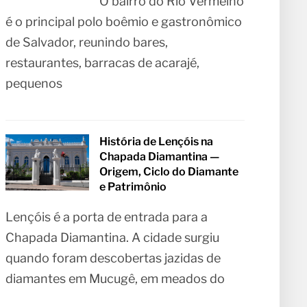
O bairro do Rio Vermelho
é o principal polo boêmio e gastronômico
de Salvador, reunindo bares,
restaurantes, barracas de acarajé,
pequenos
História de Lençóis na
Chapada Diamantina —
Origem, Ciclo do Diamante
e Patrimônio
Lençóis é a porta de entrada para a
Chapada Diamantina. A cidade surgiu
quando foram descobertas jazidas de
diamantes em Mucugê, em meados do