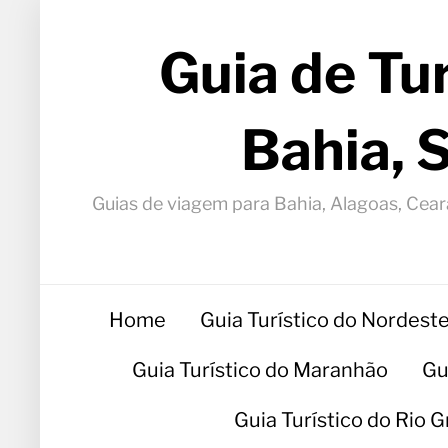
Guia de Tu
Bahia, 
Guias de viagem para Bahia, Alagoas, Ceará
Home
Guia Turístico do Nordest
Guia Turístico do Maranhão
Gu
Guia Turístico do Rio 