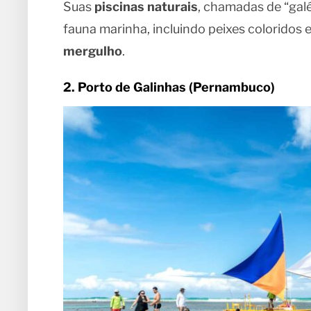
Suas
piscinas naturais
, chamadas de “gal
fauna marinha, incluindo peixes coloridos e
mergulho
.
2. Porto de Galinhas (Pernambuco)