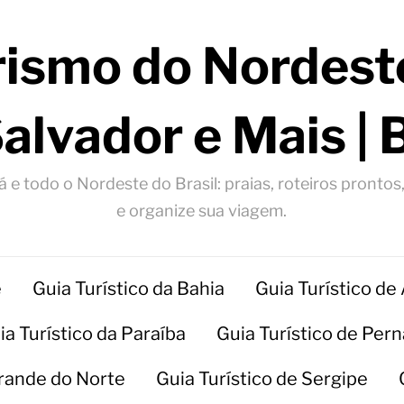
rismo do Nordeste
Salvador e Mais | 
 e todo o Nordeste do Brasil: praias, roteiros prontos
e organize sua viagem.
e
Guia Turístico da Bahia
Guia Turístico de
ia Turístico da Paraíba
Guia Turístico de Pe
Grande do Norte
Guia Turístico de Sergipe