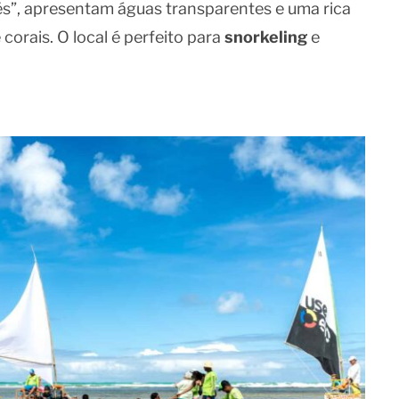
és”, apresentam águas transparentes e uma rica
 corais. O local é perfeito para
snorkeling
e