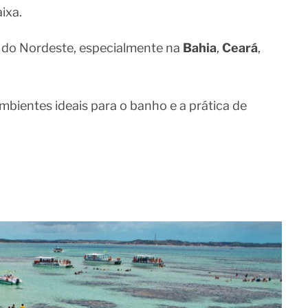
ixa.
s do Nordeste, especialmente na
Bahia
,
Ceará
,
bientes ideais para o banho e a prática de