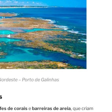
Nordeste – Porto de Galinhas
s
fes de corais
e
barreiras de areia
, que criam