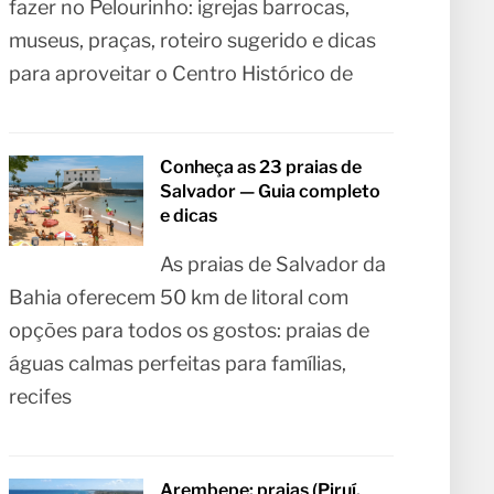
fazer no Pelourinho: igrejas barrocas,
museus, praças, roteiro sugerido e dicas
para aproveitar o Centro Histórico de
Conheça as 23 praias de
Salvador — Guia completo
e dicas
As praias de Salvador da
Bahia oferecem 50 km de litoral com
opções para todos os gostos: praias de
águas calmas perfeitas para famílias,
recifes
Arembepe: praias (Piruí,