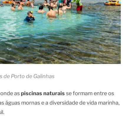
is de Porto de Galinhas
, onde as
piscinas naturais
se formam entre os
uas águas mornas e a diversidade de vida marinha,
l.