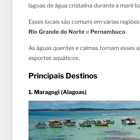
lagoas de água cristalina durante a maré ba
Esses locais são comuns em várias regiõe
Rio Grande do Norte
e
Pernambuco
.
As águas quentes e calmas tornam esses am
esportes aquáticos.
Principais Destinos
1. Maragogi (Alagoas)