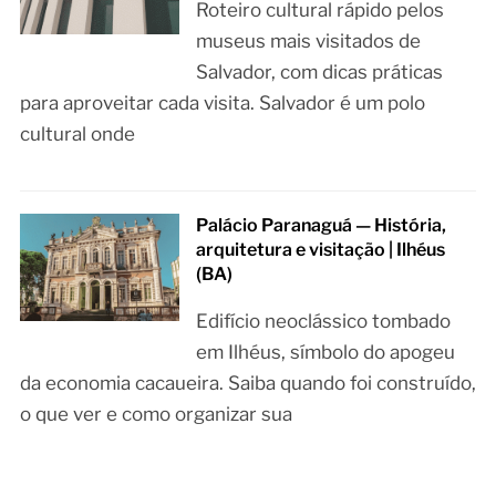
Roteiro cultural rápido pelos
museus mais visitados de
Salvador, com dicas práticas
para aproveitar cada visita. Salvador é um polo
cultural onde
Palácio Paranaguá — História,
arquitetura e visitação | Ilhéus
(BA)
Edifício neoclássico tombado
em Ilhéus, símbolo do apogeu
da economia cacaueira. Saiba quando foi construído,
o que ver e como organizar sua