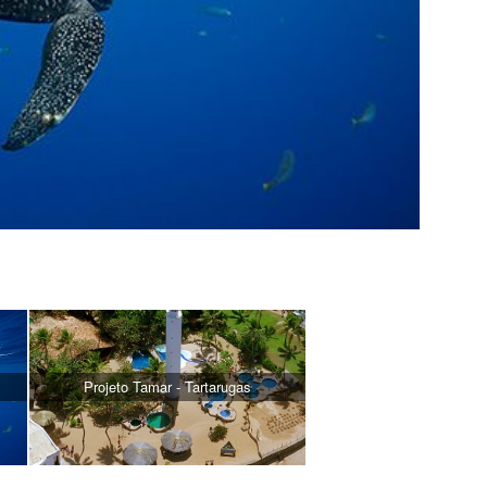
Projeto Tamar - Tartarugas