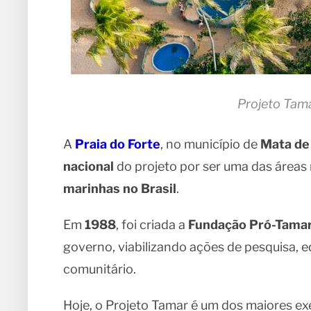
Projeto Tama
A
Praia do Forte
, no município de
Mata de 
nacional
do projeto por ser uma das áreas
marinhas no Brasil
.
Em
1988
, foi criada a
Fundação Pró-Tama
governo, viabilizando ações de pesquisa,
comunitário.
Hoje, o Projeto Tamar é um dos maiores 