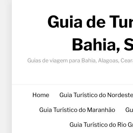
Guia de Tu
Bahia, 
Guias de viagem para Bahia, Alagoas, Ceará
Home
Guia Turístico do Nordest
Guia Turístico do Maranhão
Gu
Guia Turístico do Rio 