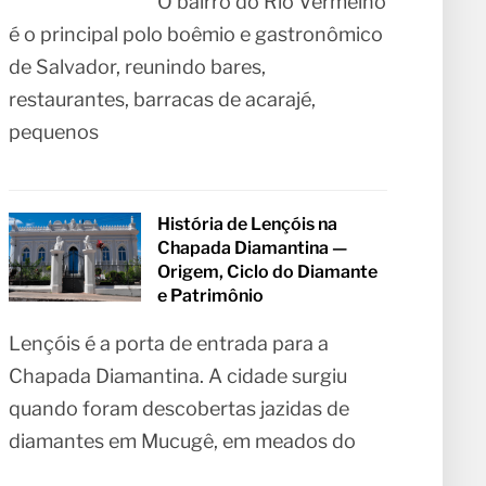
O bairro do Rio Vermelho
é o principal polo boêmio e gastronômico
de Salvador, reunindo bares,
restaurantes, barracas de acarajé,
pequenos
História de Lençóis na
Chapada Diamantina —
Origem, Ciclo do Diamante
e Patrimônio
Lençóis é a porta de entrada para a
Chapada Diamantina. A cidade surgiu
quando foram descobertas jazidas de
diamantes em Mucugê, em meados do