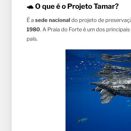
🐢 O que é o Projeto Tamar?
É a
sede nacional
do projeto de preservaçã
1980
. A Praia do Forte é um dos principai
país.