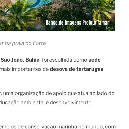
r na praia do Forte
São João, Bahia
, foi escolhida como
sede
 mais importantes de
desova de tartarugas
r
, uma organização de apoio que atua ao lado do
 educação ambiental e desenvolvimento
exemplos de conservação marinha no mundo, com