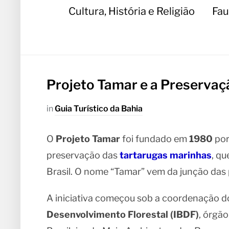
Cultura, História e Religião
Fau
Projeto Tamar e a Preservaç
in
Guia Turístico da Bahia
O
Projeto Tamar
foi fundado em
1980
por
preservação das
tartarugas marinhas
, q
Brasil. O nome “Tamar” vem da junção das
A iniciativa começou sob a coordenação 
Desenvolvimento Florestal (IBDF)
, órgã