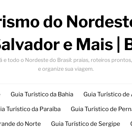
rismo do Nordeste
Salvador e Mais | 
 e todo o Nordeste do Brasil: praias, roteiros prontos
e organize sua viagem.
e
Guia Turístico da Bahia
Guia Turístico de
ia Turístico da Paraíba
Guia Turístico de Pe
Grande do Norte
Guia Turístico de Sergipe