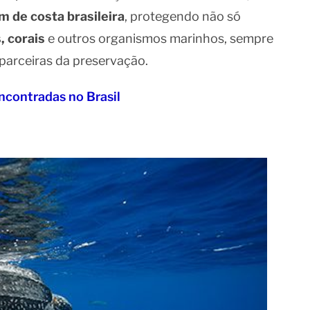
m de costa brasileira
, protegendo não só
, corais
e outros organismos marinhos, sempre
arceiras da preservação.
ncontradas no Brasil