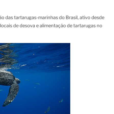
o das tartarugas-marinhas do Brasil, ativo desde
s locais de desova e alimentação de tartarugas no