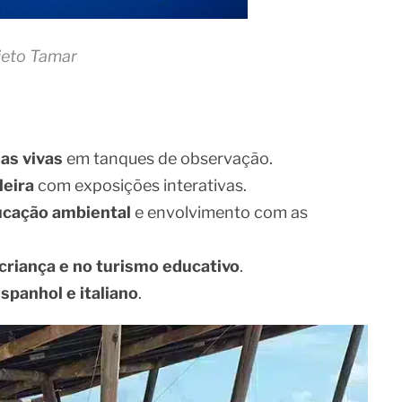
jeto Tamar
as vivas
em tanques de observação.
leira
com exposições interativas.
ucação ambiental
e envolvimento com as
criança e no turismo educativo
.
spanhol e italiano
.