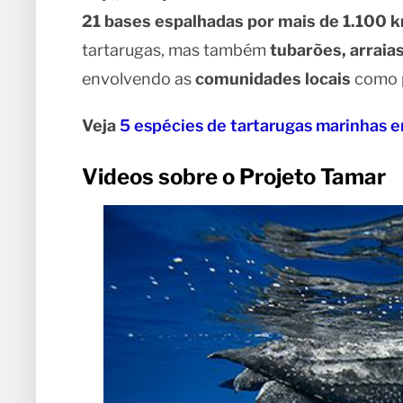
21 bases espalhadas por mais de 1.100 k
tartarugas, mas também
tubarões, arraias
envolvendo as
comunidades locais
como p
Veja
5 espécies de tartarugas marinhas e
Videos sobre o Projeto Tamar