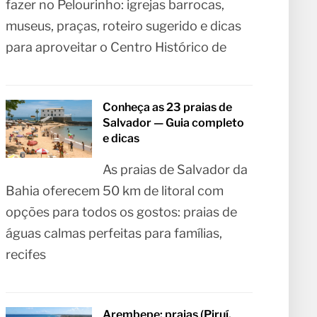
fazer no Pelourinho: igrejas barrocas,
museus, praças, roteiro sugerido e dicas
para aproveitar o Centro Histórico de
Conheça as 23 praias de
Salvador — Guia completo
e dicas
As praias de Salvador da
Bahia oferecem 50 km de litoral com
opções para todos os gostos: praias de
águas calmas perfeitas para famílias,
recifes
Arembepe: praias (Piruí,