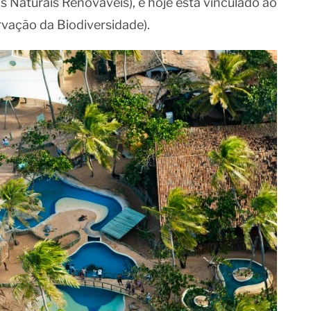
 Naturais Renováveis), e hoje está vinculado ao
vação da Biodiversidade).