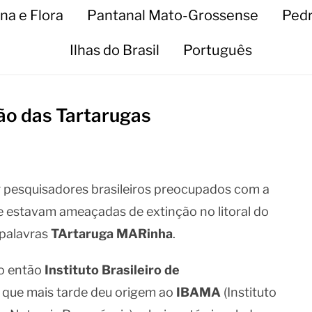
na e Flora
Pantanal Mato-Grossense
Pedr
Ilhas do Brasil
Português
ão das Tartarugas
 pesquisadores brasileiros preocupados com a
ue estavam ameaçadas de extinção no litoral do
 palavras
TArtaruga MARinha
.
do então
Instituto Brasileiro de
o que mais tarde deu origem ao
IBAMA
(Instituto