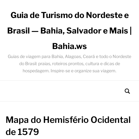
Guia de Turismo do Nordeste e
Brasil — Bahia, Salvador e Mais |
Bahia.ws
Guias de viagem para Bahia, Alagoas, Ceará e todo o Nordeste
do Brasil: praias, roteiros prontos, cultura e dicas de
hospedagem. Inspire-se e organize sua viagem.
Mapa do Hemisfério Ocidental
de 1579