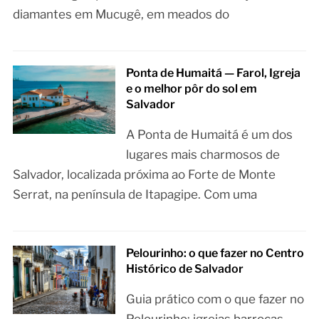
diamantes em Mucugê, em meados do
Ponta de Humaitá — Farol, Igreja
e o melhor pôr do sol em
Salvador
A Ponta de Humaitá é um dos
lugares mais charmosos de
Salvador, localizada próxima ao Forte de Monte
Serrat, na península de Itapagipe. Com uma
Pelourinho: o que fazer no Centro
Histórico de Salvador
Guia prático com o que fazer no
Pelourinho: igrejas barrocas,