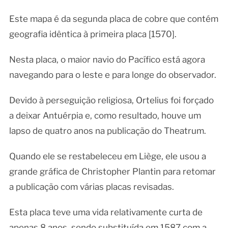
Este mapa é da segunda placa de cobre que contém
geografia idêntica à primeira placa [1570].
Nesta placa, o maior navio do Pacífico está agora
navegando para o leste e para longe do observador.
Devido à perseguição religiosa, Ortelius foi forçado
a deixar Antuérpia e, como resultado, houve um
lapso de quatro anos na publicação do Theatrum.
Quando ele se restabeleceu em Liège, ele usou a
grande gráfica de Christopher Plantin para retomar
a publicação com várias placas revisadas.
Esta placa teve uma vida relativamente curta de
apenas 8 anos, sendo substituída em 1587 com a