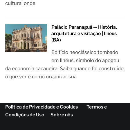
cultural onde
Palácio Paranaguá — História,
arquitetura e visitação | Ilhéus
(BA)
Edifício neoclássico tombado
em Ilhéus, símbolo do apogeu
da economia cacaueira. Saiba quando foi construído,
o que ver e como organizar sua
Política de Privacidade e Cookies
Termos e
Condições de Uso
Sobre nós