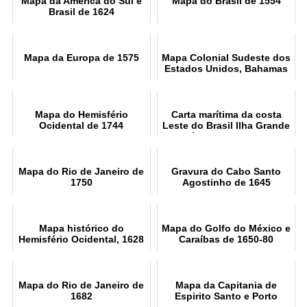
Mapa da América do Sul e
Mapa do Brasil de 1554
Brasil de 1624
Mapa da Europa de 1575
Mapa Colonial Sudeste dos
Estados Unidos, Bahamas
e Grandes Antilhas, 1706
Mapa do Hemisfério
Carta marítima da costa
Ocidental de 1744
Leste do Brasil Ilha Grande
e Baía de Sapetiba 1884
Mapa do Rio de Janeiro de
Gravura do Cabo Santo
1750
Agostinho de 1645
Mapa histórico do
Mapa do Golfo do México e
Hemisfério Ocidental, 1628
Caraíbas de 1650-80
Mapa do Rio de Janeiro de
Mapa da Capitania de
1682
Espirito Santo e Porto