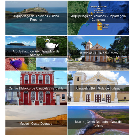
Arquipelago de Abrolhos - Globo
Arquipélago de Abrolhos - Reportagem
Reporter
Completa
Arquipélago de Abrolhos - Mar de
Caravelas - Guia de Turismo
Abrolhos
Centro Histórico de Caravelas na Bahia
Caravelas BA - Guia de Turismo
Mucuri - Costa Dourada - Guia de
Mucuri - Costa Dourada
Turismo