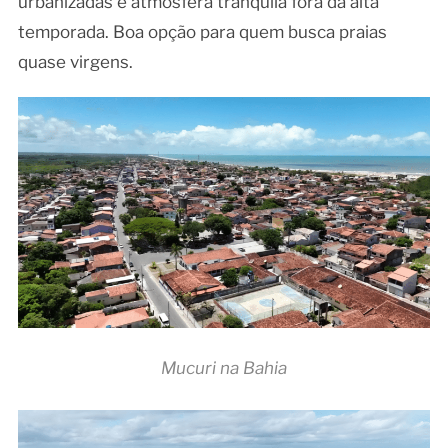
urbanizadas e atmosfera tranquila fora da alta
temporada. Boa opção para quem busca praias
quase virgens.
Mucuri na Bahia