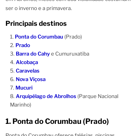
ser o inverno e a primavera.
Principais destinos
Ponta do Corumbau
(Prado)
Prado
Barra do Cahy
e Cumuruxatiba
Alcobaça
Caravelas
Nova Viçosa
Mucuri
Arquipélago de Abrolhos
(Parque Nacional
Marinho)
1. Ponta do Corumbau (Prado)
Ponta do Corumbau oferece falésias, piscinas