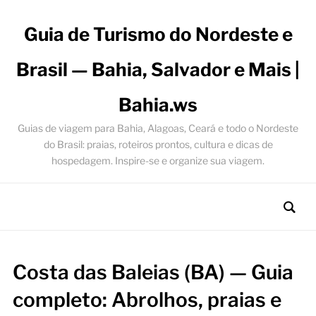
Guia de Turismo do Nordeste e
Brasil — Bahia, Salvador e Mais |
Bahia.ws
Guias de viagem para Bahia, Alagoas, Ceará e todo o Nordeste
do Brasil: praias, roteiros prontos, cultura e dicas de
hospedagem. Inspire-se e organize sua viagem.
Costa das Baleias (BA) — Guia
completo: Abrolhos, praias e