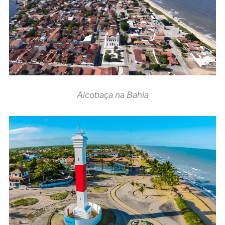
Alcobaça na Bahia