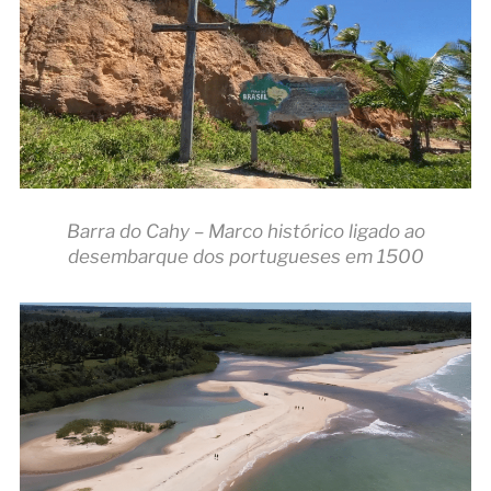
Barra do Cahy – Marco histórico ligado ao
desembarque dos portugueses em 1500