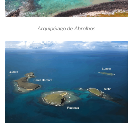
Arquipélago de Abrolhos