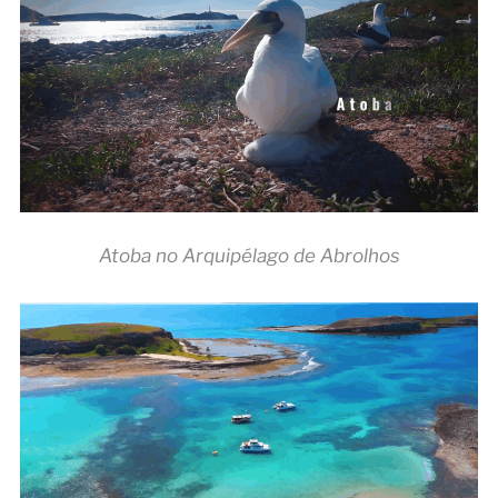
Atoba no Arquipélago de Abrolhos