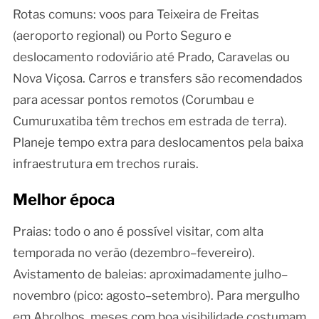
Rotas comuns: voos para Teixeira de Freitas
(aeroporto regional) ou Porto Seguro e
deslocamento rodoviário até Prado, Caravelas ou
Nova Viçosa. Carros e transfers são recomendados
para acessar pontos remotos (Corumbau e
Cumuruxatiba têm trechos em estrada de terra).
Planeje tempo extra para deslocamentos pela baixa
infraestrutura em trechos rurais.
Melhor época
Praias: todo o ano é possível visitar, com alta
temporada no verão (dezembro–fevereiro).
Avistamento de baleias: aproximadamente julho–
novembro (pico: agosto–setembro). Para mergulho
em Abrolhos, meses com boa visibilidade costumam