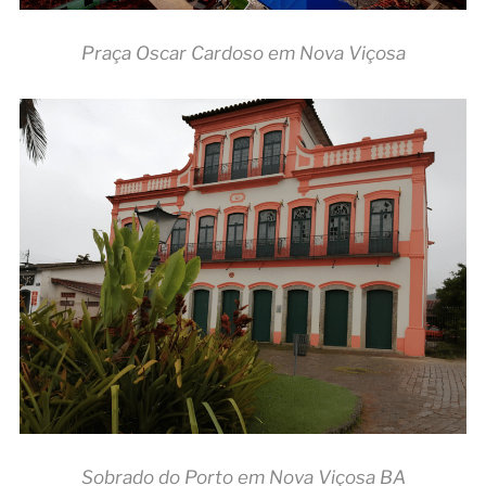
Praça Oscar Cardoso em Nova Viçosa
Sobrado do Porto em Nova Viçosa BA