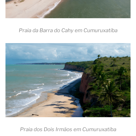
Praia da Barra do Cahy em Cumuruxatiba
Praia dos Dois Irmãos em Cumuruxatiba