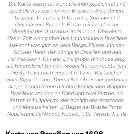
Die Karte selbst ist wunderschön gezeichnet und
zeigt die Küstenlinien von Brasilien, Argentinien,
Uruguay, Französisch-Guayana, Surinam und
Guyana vom Rio de la Plata im Süden bis zur
Mündung des Amazonas im Norden. Obwohl zu
dieser Zeit wenig über das Landesinnere Brasiliens
bekannt war, gibt es viele Berge, Flüsse und den
fiktiven Hafen der Könige in Brasilien und den
Parime-See in Guyana. Eine große Windrose zeigt
die Himmelsrichtung an, wobei Norden rechts liegt.
Die Karte ist reich verziert mit zwei Kartuschen,
einer Vignette zum Thema Kannibalismus und einer
allegorischen Szene mit dem königlichen Wappen
Brasiliens am oberen Rand und zwei Putten, die
Ketten mit Hippolyta, der Königin des Amazonas,
und Medusa halten. „Il Regno del Brasile Parte
Nobilissima del Mondo Nuovo…“, St. Teresa, J. J. de