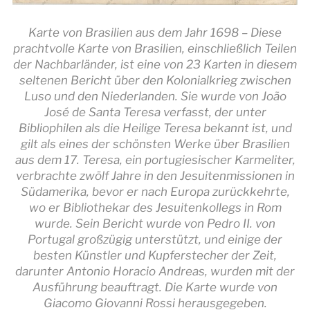
Karte von Brasilien aus dem Jahr 1698 – Diese
prachtvolle Karte von Brasilien, einschließlich Teilen
der Nachbarländer, ist eine von 23 Karten in diesem
seltenen Bericht über den Kolonialkrieg zwischen
Luso und den Niederlanden. Sie wurde von João
José de Santa Teresa verfasst, der unter
Bibliophilen als die Heilige Teresa bekannt ist, und
gilt als eines der schönsten Werke über Brasilien
aus dem 17. Teresa, ein portugiesischer Karmeliter,
verbrachte zwölf Jahre in den Jesuitenmissionen in
Südamerika, bevor er nach Europa zurückkehrte,
wo er Bibliothekar des Jesuitenkollegs in Rom
wurde. Sein Bericht wurde von Pedro II. von
Portugal großzügig unterstützt, und einige der
besten Künstler und Kupferstecher der Zeit,
darunter Antonio Horacio Andreas, wurden mit der
Ausführung beauftragt. Die Karte wurde von
Giacomo Giovanni Rossi herausgegeben.