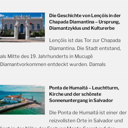
Die Geschichte von Lençóis in der
Chapada Diamantina – Ursprung,
Diamantzyklus und Kulturerbe
Lençóis ist das Tor zur Chapada
Diamantina. Die Stadt entstand,
als Mitte des 19. Jahrhunderts in Mucugê
Diamantvorkommen entdeckt wurden. Damals
Ponta de Humaitá – Leuchtturm,
Kirche und der schönste
Sonnenuntergang in Salvador
Die Ponta de Humaitá ist einer der
reizvollsten Orte in Salvador und