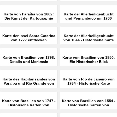
Karte von Paraíba von 1662:
Karte der Allerheiligenbucht
Die Kunst der Kartographie
und Pernambuco um 1700
Karte der Insel Santa Catarina
Karte der Allerheiligenbucht
von 1777 entdecken
von 1644 - Historische Karte
Karte von Brasilien von 1798:
Karte von Brasilien von 1850:
Details und Merkmale
Ein Historischer Blick
Karte des Kapitänsamtes von
Karte von Rio de Janeiro von
Paraíba und Rio Grande von
1764 - Historische Karte
1720
Karte von Brasilien von 1747 -
Karte von Brasilien von 1554 -
Historische Karten von
Historische Karten von
Brasilien
Brasilien