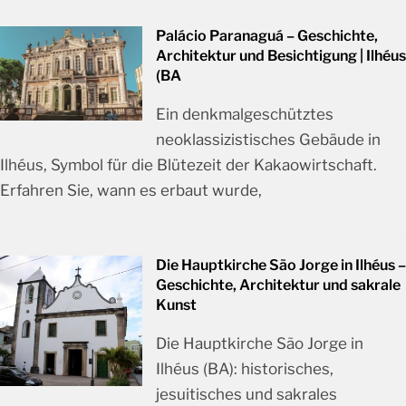
Palácio Paranaguá – Geschichte,
Architektur und Besichtigung | Ilhéus
(BA
Ein denkmalgeschütztes
neoklassizistisches Gebäude in
Ilhéus, Symbol für die Blütezeit der Kakaowirtschaft.
Erfahren Sie, wann es erbaut wurde,
Die Hauptkirche São Jorge in Ilhéus –
Geschichte, Architektur und sakrale
Kunst
Die Hauptkirche São Jorge in
Ilhéus (BA): historisches,
jesuitisches und sakrales