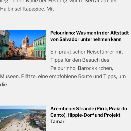
liegt in der Nähe der Festung Monte Serrat auf der
Halbinsel Itapagipe. Mit
Pelourinho: Was man in der Altstadt
von Salvador unternehmen kann
Ein praktischer Reiseführer mit
Tipps für den Besuch des
Pelourinho: Barockkirchen,
Museen, Plätze, eine empfohlene Route und Tipps, um
die
Arembepe: Strände (Piruí, Praia do
Canto), Hippie-Dorf und Projekt
Tamar