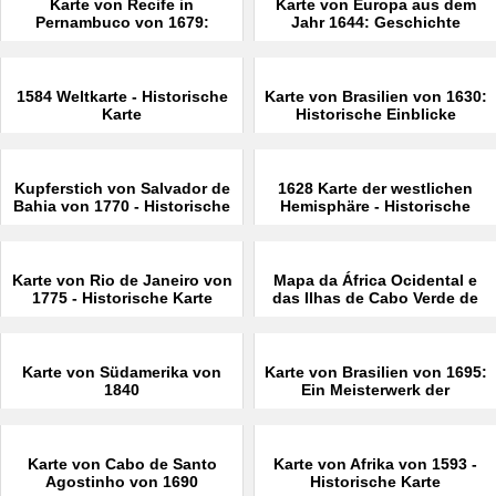
Karte von Recife in
Karte von Europa aus dem
Pernambuco von 1679:
Jahr 1644: Geschichte
Historische Einblicke
erforschen
1584 Weltkarte - Historische
Karte von Brasilien von 1630:
Karte
Historische Einblicke
Kupferstich von Salvador de
1628 Karte der westlichen
Bahia von 1770 - Historische
Hemisphäre - Historische
Karten
Karte
Karte von Rio de Janeiro von
Mapa da África Ocidental e
1775 - Historische Karte
das Ilhas de Cabo Verde de
1699
Karte von Südamerika von
Karte von Brasilien von 1695:
1840
Ein Meisterwerk der
Kartographie
Karte von Cabo de Santo
Karte von Afrika von 1593 -
Agostinho von 1690
Historische Karte