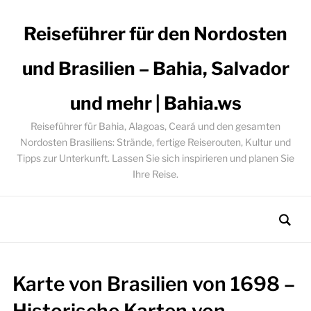
Reiseführer für den Nordosten
und Brasilien – Bahia, Salvador
und mehr | Bahia.ws
Reiseführer für Bahia, Alagoas, Ceará und den gesamten
Nordosten Brasiliens: Strände, fertige Reiserouten, Kultur und
Tipps zur Unterkunft. Lassen Sie sich inspirieren und planen Sie
Ihre Reise.
Karte von Brasilien von 1698 –