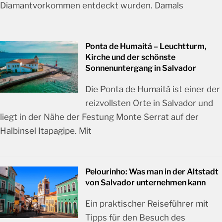
Diamantvorkommen entdeckt wurden. Damals
Ponta de Humaitá – Leuchtturm,
Kirche und der schönste
Sonnenuntergang in Salvador
Die Ponta de Humaitá ist einer der
reizvollsten Orte in Salvador und
liegt in der Nähe der Festung Monte Serrat auf der
Halbinsel Itapagipe. Mit
Pelourinho: Was man in der Altstadt
von Salvador unternehmen kann
Ein praktischer Reiseführer mit
Tipps für den Besuch des