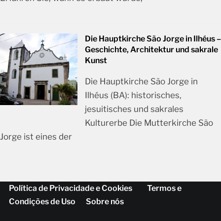
Die Hauptkirche São Jorge in Ilhéus –
Geschichte, Architektur und sakrale
Kunst
Die Hauptkirche São Jorge in
Ilhéus (BA): historisches,
jesuitisches und sakrales
Kulturerbe Die Mutterkirche São
Jorge ist eines der
Política de Privacidade e Cookies
Termos e
Condições de Uso
Sobre nós