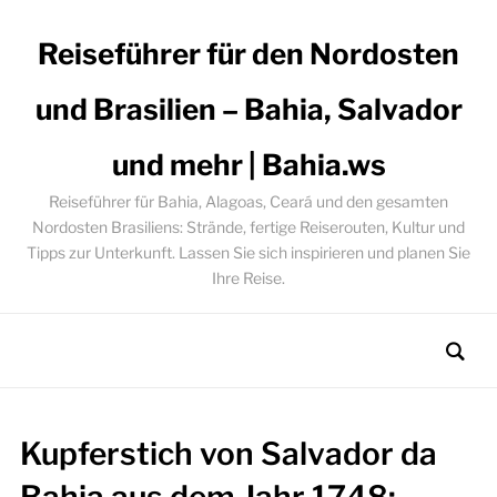
Reiseführer für den Nordosten
und Brasilien – Bahia, Salvador
und mehr | Bahia.ws
Reiseführer für Bahia, Alagoas, Ceará und den gesamten
Nordosten Brasiliens: Strände, fertige Reiserouten, Kultur und
Tipps zur Unterkunft. Lassen Sie sich inspirieren und planen Sie
Ihre Reise.
Kupferstich von Salvador da