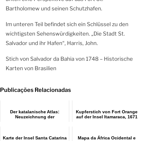
Bartholomew und seinen Schutzhafen.
Im unteren Teil befindet sich ein Schlüssel zu den
wichtigsten Sehenswürdigkeiten. „Die Stadt St.
Salvador und ihr Hafen“, Harris, John.
Stich von Salvador da Bahia von 1748 – Historische
Karten von Brasilien
Publicações Relacionadas
Der katalanische Atlas:
Kupferstich von Fort Orange
Neuzeichnung der
auf der Insel Itamaraca, 1671
mittelalterlichen Welt und
Asiens
Karte der Insel Santa Catarina
Mapa da África Ocidental e