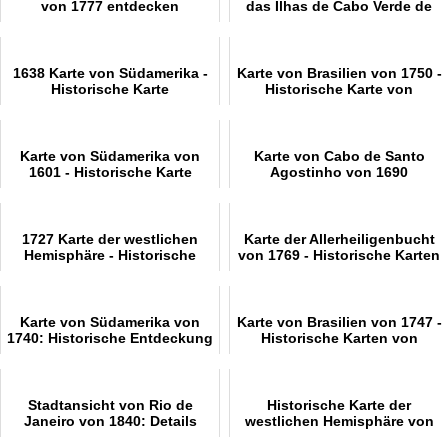
von 1777 entdecken
das Ilhas de Cabo Verde de
1699
1638 Karte von Südamerika -
Karte von Brasilien von 1750 -
Historische Karte
Historische Karte von
Brasilien
Karte von Südamerika von
Karte von Cabo de Santo
1601 - Historische Karte
Agostinho von 1690
1727 Karte der westlichen
Karte der Allerheiligenbucht
Hemisphäre - Historische
von 1769 - Historische Karten
Karte
Karte von Südamerika von
Karte von Brasilien von 1747 -
1740: Historische Entdeckung
Historische Karten von
Brasilien
Stadtansicht von Rio de
Historische Karte der
Janeiro von 1840: Details
westlichen Hemisphäre von
1730