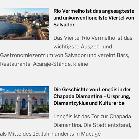
Rio Vermelho ist das angesagteste
und unkonventionellste Viertel von
Salvador
Das Viertel Rio Vermelho ist das
wichtigste Ausgeh- und
Gastronomiezentrum von Salvador und vereint Bars,
Restaurants, Acarajé-Stände, kleine
Die Geschichte von Lençóis in der
Chapada Diamantina – Ursprung,
Diamantzyklus und Kulturerbe
Lençóis ist das Tor zur Chapada
Diamantina. Die Stadt entstand,
als Mitte des 19. Jahrhunderts in Mucugê