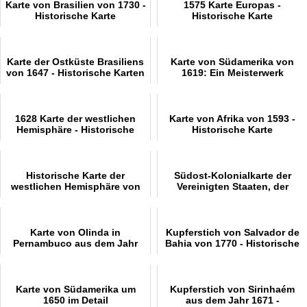
Karte von Brasilien von 1730 -
1575 Karte Europas -
Historische Karte
Historische Karte
Karte der Ostküste Brasiliens
Karte von Südamerika von
von 1647 - Historische Karten
1619: Ein Meisterwerk
1628 Karte der westlichen
Karte von Afrika von 1593 -
Hemisphäre - Historische
Historische Karte
Karte
Historische Karte der
Südost-Kolonialkarte der
westlichen Hemisphäre von
Vereinigten Staaten, der
1719
Bahamas und der Großen
Antillen von 1706
Karte von Olinda in
Kupferstich von Salvador de
Pernambuco aus dem Jahr
Bahia von 1770 - Historische
1640
Karten
Karte von Südamerika um
Kupferstich von Sirinhaém
1650 im Detail
aus dem Jahr 1671 -