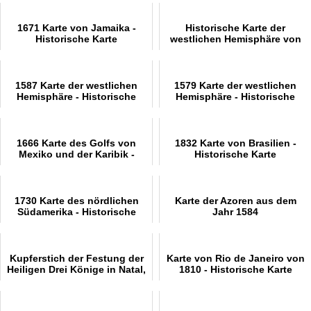
1671 Karte von Jamaika -
Historische Karte der
Historische Karte
westlichen Hemisphäre von
1587
1587 Karte der westlichen
1579 Karte der westlichen
Hemisphäre - Historische
Hemisphäre - Historische
Karte
Karte
1666 Karte des Golfs von
1832 Karte von Brasilien -
Mexiko und der Karibik -
Historische Karte
Historische Karte
1730 Karte des nördlichen
Karte der Azoren aus dem
Südamerika - Historische
Jahr 1584
Karte
Kupferstich der Festung der
Karte von Rio de Janeiro von
Heiligen Drei Könige in Natal,
1810 - Historische Karte
1671