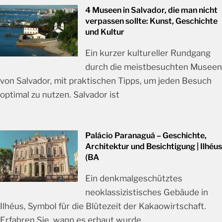
4 Museen in Salvador, die man nicht
verpassen sollte: Kunst, Geschichte
und Kultur
Ein kurzer kultureller Rundgang
durch die meistbesuchten Museen
von Salvador, mit praktischen Tipps, um jeden Besuch
optimal zu nutzen. Salvador ist
Palácio Paranaguá – Geschichte,
Architektur und Besichtigung | Ilhéus
(BA
Ein denkmalgeschütztes
neoklassizistisches Gebäude in
Ilhéus, Symbol für die Blütezeit der Kakaowirtschaft.
Erfahren Sie, wann es erbaut wurde,