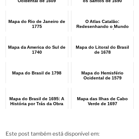
Ocidental de 1609
os Santos de 1690
Mapa do Rio de Janeiro de
O Atlas Catalão:
1775
Redesenhando o Mundo
Medieval e a Ásia
Mapa da America do Sul de
Mapa do Litoral do Brasil
1740
de 1678
Mapa do Brasil de 1798
Mapa do Hemisfério
Ocidental de 1579
Mapa do Brasil de 1695: A
Mapa das Ilhas de Cabo
História por Trás da Obra
Verde de 1697
Este post também está disponível em: