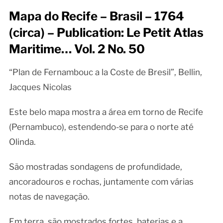
Mapa do Recife – Brasil – 1764
(circa) – Publication: Le Petit Atlas
Maritime… Vol. 2 No. 50
“Plan de Fernambouc a la Coste de Bresil”, Bellin,
Jacques Nicolas
Este belo mapa mostra a área em torno de Recife
(Pernambuco), estendendo-se para o norte até
Olinda.
São mostradas sondagens de profundidade,
ancoradouros e rochas, juntamente com várias
notas de navegação.
Em terra, são mostrados fortes, baterias e a