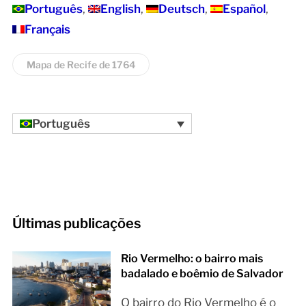
Português
English
Deutsch
Español
Français
Mapa de Recife de 1764
Português
Últimas publicações
Rio Vermelho: o bairro mais
badalado e boêmio de Salvador
O bairro do Rio Vermelho é o