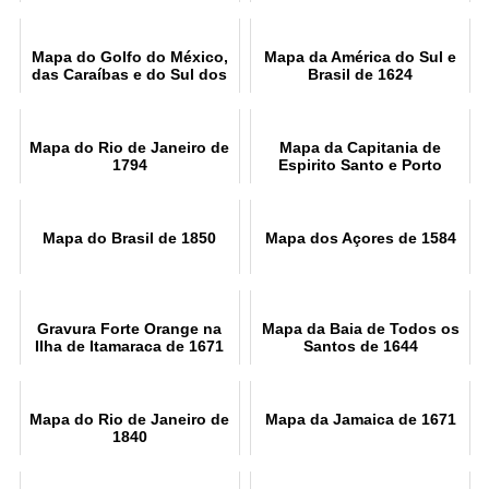
Mapa Histórico
Mapa do Golfo do México,
Mapa da América do Sul e
das Caraíbas e do Sul dos
Brasil de 1624
Estados Unidos de 1682
Mapa do Rio de Janeiro de
Mapa da Capitania de
1794
Espirito Santo e Porto
Seguro de 1698
Mapa do Brasil de 1850
Mapa dos Açores de 1584
Gravura Forte Orange na
Mapa da Baia de Todos os
Ilha de Itamaraca de 1671
Santos de 1644
Mapa do Rio de Janeiro de
Mapa da Jamaica de 1671
1840