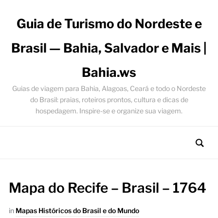
Guia de Turismo do Nordeste e
Brasil — Bahia, Salvador e Mais |
Bahia.ws
Guias de viagem para Bahia, Alagoas, Ceará e todo o Nordeste
do Brasil: praias, roteiros prontos, cultura e dicas de
hospedagem. Inspire-se e organize sua viagem.
Mapa do Recife – Brasil – 1764
in
Mapas Históricos do Brasil e do Mundo