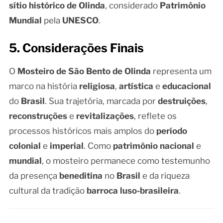
sítio histórico de Olinda
, considerado
Patrimônio
Mundial
pela
UNESCO
.
5. Considerações Finais
O
Mosteiro de São Bento de Olinda
representa um
marco na história
religiosa
,
artística
e
educacional
do
Brasil
. Sua trajetória, marcada por
destruições
,
reconstruções
e
revitalizações
, reflete os
processos históricos mais amplos do
período
colonial
e
imperial
. Como
patrimônio nacional
e
mundial
, o mosteiro permanece como testemunho
da presença
beneditina
no
Brasil
e da riqueza
cultural da tradição
barroca luso-brasileira
.