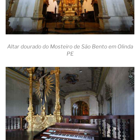
Altar dourado do Mosteiro de São Bento em Olinda
PE