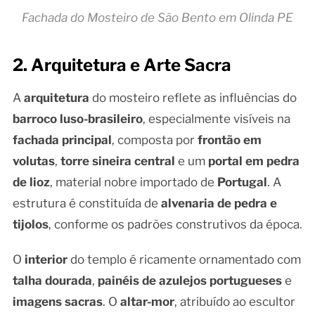
Fachada do Mosteiro de São Bento em Olinda PE
2. Arquitetura e Arte Sacra
A
arquitetura
do mosteiro reflete as influências do
barroco luso-brasileiro
, especialmente visíveis na
fachada principal
, composta por
frontão em
volutas
,
torre sineira central
e um
portal em pedra
de lioz
, material nobre importado de
Portugal
. A
estrutura é constituída de
alvenaria de pedra e
tijolos
, conforme os padrões construtivos da época.
O
interior
do templo é ricamente ornamentado com
talha dourada
,
painéis de azulejos portugueses
e
imagens sacras
. O
altar-mor
, atribuído ao escultor