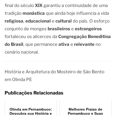
final do século
XIX
garantiu a continuidade de uma
tradição
monástica
que ainda hoje influencia a vida
religiosa
,
educacional
e
cultural
do país. O esforço
conjunto de monges
brasileiros
e
estrangeiros
fortaleceu os alicerces da
Congregação Beneditina
do Brasil
, que permanece
ativa
e
relevante
no
cenário nacional.
História e Arquitetura do Mosteiro de São Bento
em Olinda PE
Publicações Relacionadas
Olinda em Pernambuco:
Melhores Praias de
Descubra sua História e
Pernambuco e Suas