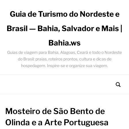
Guia de Turismo do Nordeste e
Brasil — Bahia, Salvador e Mais |
Bahia.ws
Guias de viagem para Bahia, Alagoas, Ceará e todo o Nordeste
do Brasil: praias, roteiros prontos, cultura e dicas de
hospedagem. Inspire-se e organize sua viagem.
Mosteiro de São Bento de
Olinda e a Arte Portuguesa