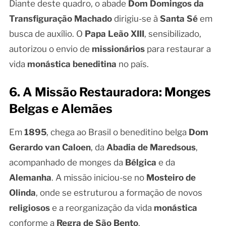
Diante deste quadro, o abade
Dom Domingos da
Transfiguração Machado
dirigiu-se à
Santa Sé
em
busca de auxílio. O
Papa Leão XIII
, sensibilizado,
autorizou o envio de
missionários
para restaurar a
vida
monástica beneditina
no país.
6. A Missão Restauradora: Monges
Belgas e Alemães
Em
1895
, chega ao Brasil o beneditino belga
Dom
Gerardo van Caloen
, da
Abadia de Maredsous
,
acompanhado de monges da
Bélgica
e da
Alemanha
. A missão iniciou-se no
Mosteiro de
Olinda
, onde se estruturou a formação de novos
religiosos
e a reorganização da vida
monástica
conforme a
Regra de São Bento
.