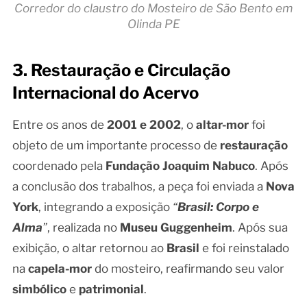
Corredor do claustro do Mosteiro de São Bento em
Olinda PE
3. Restauração e Circulação
Internacional do Acervo
Entre os anos de
2001 e 2002
, o
altar-mor
foi
objeto de um importante processo de
restauração
coordenado pela
Fundação Joaquim Nabuco
. Após
a conclusão dos trabalhos, a peça foi enviada a
Nova
York
, integrando a exposição
“
Brasil: Corpo e
Alma
”
, realizada no
Museu Guggenheim
. Após sua
exibição, o altar retornou ao
Brasil
e foi reinstalado
na
capela-mor
do mosteiro, reafirmando seu valor
simbólico
e
patrimonial
.