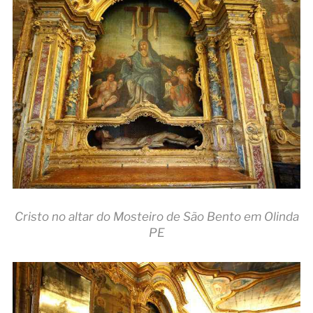
Cristo no altar do Mosteiro de São Bento em Olinda
PE