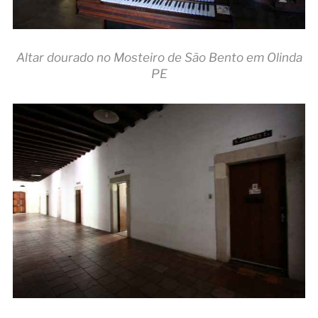
Altar dourado no Mosteiro de São Bento em Olinda
PE