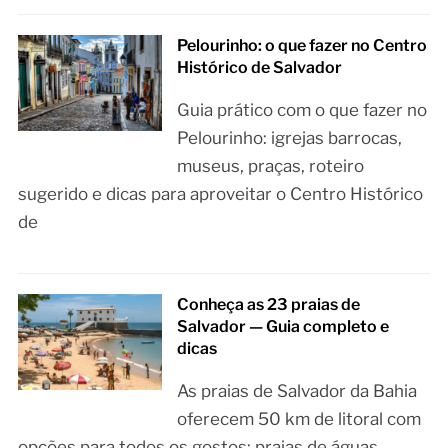
Pelourinho: o que fazer no Centro
Histórico de Salvador
Guia prático com o que fazer no
Pelourinho: igrejas barrocas,
museus, praças, roteiro
sugerido e dicas para aproveitar o Centro Histórico
de
Conheça as 23 praias de
Salvador — Guia completo e
dicas
As praias de Salvador da Bahia
oferecem 50 km de litoral com
opções para todos os gostos: praias de águas