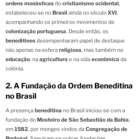
ordens monásticas
do
cristianismo ocidental
,
estabeleceu-se no
Brasil
ainda no século
XVI
,
acompanhando os primeiros movimentos de
colonização portuguesa
. Desde então, os
beneditinos
desempenharam papel de destaque
não apenas na esfera
religiosa
, mas também na
educação
, na
agricultura
e na vida
econômica
da
colônia.
2. A Fundação da Ordem Beneditina
no Brasil
A presença
beneditina
no Brasil iniciou-se com a
fundação do
Mosteiro de São Sebastião da Bahia
,
em
1582
, por monges vindos da
Congregação de
Portugal
. Seguiram-se outras fundações