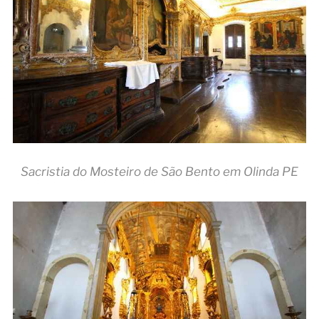
Sacristia do Mosteiro de São Bento em Olinda PE