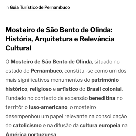
in
Guia Turístico de Pernambuco
Mosteiro de São Bento de Olinda:
História, Arquitetura e Relevância
Cultural
O
Mosteiro de São Bento de Olinda
, situado no
estado de
Pernambuco
, constitui-se como um dos
mais significativos monumentos do
patrimônio
histórico
,
religioso
e
artístico
do
Brasil colonial
.
Fundado no contexto da expansão
beneditina
no
território
luso-americano
, o mosteiro
desempenhou um papel relevante na consolidação
do
catolicismo
e na difusão da
cultura europeia
na
América portuguesa
.