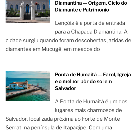
Diamantina — Origem, Ciclo do
Diamante e Patrimônio
Lençóis é a porta de entrada
para a Chapada Diamantina. A
cidade surgiu quando foram descobertas jazidas de
diamantes em Mucugê, em meados do
Ponta de Humaitá — Farol, Igreja
e o melhor pôr do sol em
Salvador
A Ponta de Humaitá é um dos
lugares mais charmosos de
Salvador, localizada próxima ao Forte de Monte
Serrat, na península de Itapagipe. Com uma