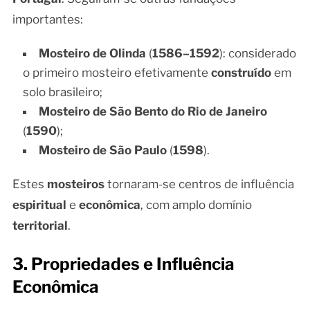
importantes:
Mosteiro de Olinda
(
1586–1592
): considerado
o primeiro mosteiro efetivamente
construído
em
solo brasileiro;
Mosteiro de São Bento do Rio de Janeiro
(
1590
);
Mosteiro de São Paulo
(
1598
).
Estes
mosteiros
tornaram-se centros de influência
espiritual
e
econômica
, com amplo domínio
territorial
.
3. Propriedades e Influência
Econômica