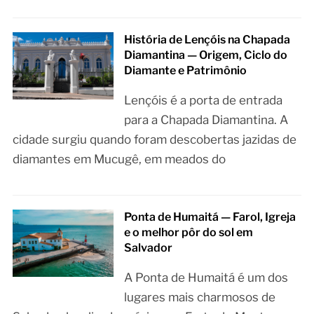
História de Lençóis na Chapada
Diamantina — Origem, Ciclo do
Diamante e Patrimônio
Lençóis é a porta de entrada
para a Chapada Diamantina. A
cidade surgiu quando foram descobertas jazidas de
diamantes em Mucugê, em meados do
Ponta de Humaitá — Farol, Igreja
e o melhor pôr do sol em
Salvador
A Ponta de Humaitá é um dos
lugares mais charmosos de