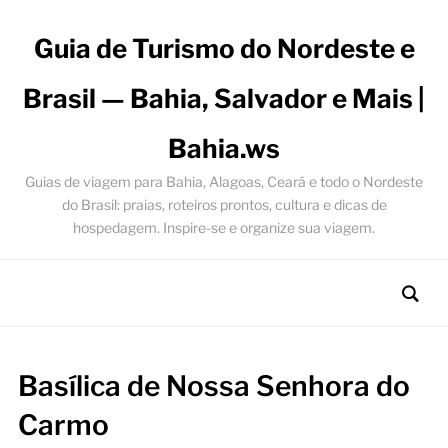
Guia de Turismo do Nordeste e
Brasil — Bahia, Salvador e Mais |
Bahia.ws
Guias de viagem para Bahia, Alagoas, Ceará e todo o Nordeste
do Brasil: praias, roteiros prontos, cultura e dicas de
hospedagem. Inspire-se e organize sua viagem.
Basílica de Nossa Senhora do
Carmo