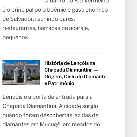
O bairro do Rio Vermelho
é o principal polo boêmio e gastronômico
de Salvador, reunindo bares,
restaurantes, barracas de acarajé,
pequenos
História de Lençóis na
Chapada Diamantina —
Origem, Ciclo do Diamante
e Patrimônio
Lençóis é a porta de entrada para a
Chapada Diamantina. A cidade surgiu
quando foram descobertas jazidas de
diamantes em Mucugê, em meados do