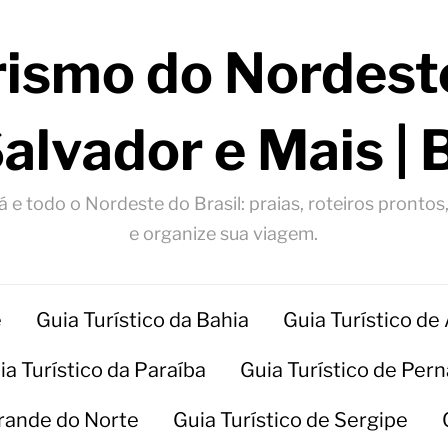
rismo do Nordeste
Salvador e Mais | 
 e todo o Nordeste do Brasil: praias, roteiros prontos
e organize sua viagem.
e
Guia Turístico da Bahia
Guia Turístico de
ia Turístico da Paraíba
Guia Turístico de Pe
Grande do Norte
Guia Turístico de Sergipe