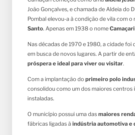
João Gonçalves, e chamada de Aldeia do Di
Pombal elevou-a à condição de vila com 
Santo
. Apenas em 1938 o nome
Camaçari
Nas décadas de 1970 e 1980, a cidade foi
em busca de novos lugares. A partir de en
próspera e ideal para viver ou visitar
.
Com a implantação do
primeiro polo indu
consolidou como um dos maiores centros i
instaladas.
O município possui uma das
maiores renda
fábricas ligadas à
indústria automotiva e