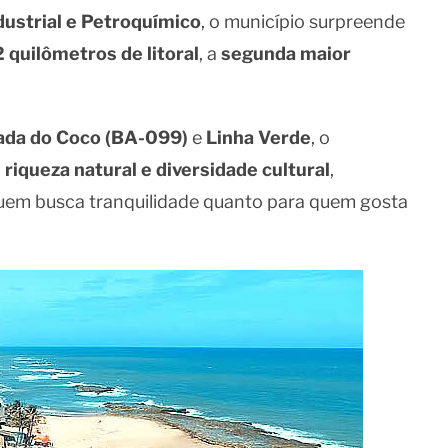
dustrial e Petroquímico
, o município surpreende
 quilômetros de litoral
, a
segunda maior
ada do Coco (BA-099)
e
Linha Verde
, o
 riqueza natural e diversidade cultural
,
quem busca tranquilidade quanto para quem gosta