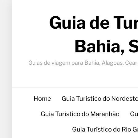
Guia de Tu
Bahia, 
Guias de viagem para Bahia, Alagoas, Ceará
Home
Guia Turístico do Nordest
Guia Turístico do Maranhão
Gu
Guia Turístico do Rio 