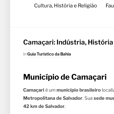
Cultura, História e Religião
Fau
Camaçari: Indústria, História
in
Guia Turístico da Bahia
Município de Camaçari
Camaçari
é um
município brasileiro
local
Metropolitana de Salvador
. Sua
sede mun
42 km de Salvador
.