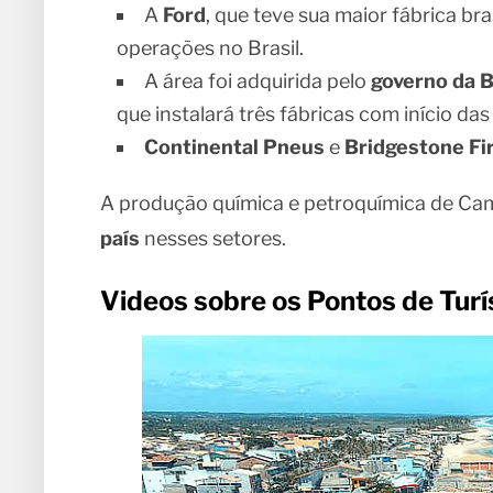
A
Ford
, que teve sua maior fábrica bra
operações no Brasil.
A área foi adquirida pelo
governo da B
que instalará três fábricas com início da
Continental Pneus
e
Bridgestone Fi
A produção química e petroquímica de Ca
país
nesses setores.
Videos sobre os Pontos de Turí