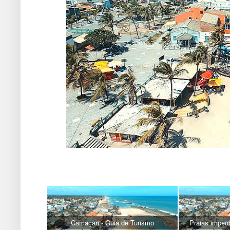
Camaçari - Guia de Turismo
Praias imper