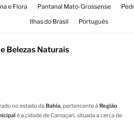
na e Flora
Pantanal Mato-Grossense
Pedr
Ilhas do Brasil
Português
 e Belezas Naturais
izado no estado da
Bahia
, pertencente à
Região
icipal
é a cidade de Camaçari, situada a cerca de