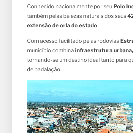
Conhecido nacionalmente por seu
Polo In
também pelas belezas naturais dos seus
42
extensão de orla do estado
.
Com acesso facilitado pelas rodovias
Estr
município combina
infraestrutura urbana,
tornando-se um destino ideal tanto para 
de badalação.