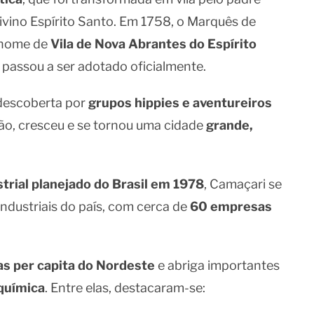
vino Espírito Santo. Em 1758, o Marquês de
o nome de
Vila de Nova Abrantes do Espírito
passou a ser adotado oficialmente.
 descoberta por
grupos hippies e aventureiros
tão, cresceu e se tornou uma cidade
grande,
strial planejado do Brasil em 1978
, Camaçari se
ndustriais do país, com cerca de
60 empresas
s per capita do Nordeste
e abriga importantes
 química
. Entre elas, destacaram-se: