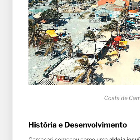
Costa de Cam
História e Desenvolvimento
Camaçari começou como uma
aldeia jesuí