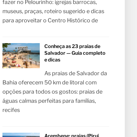
fazer no Pelourinho: igrejas barrocas,
museus, praças, roteiro sugerido e dicas
para aproveitar o Centro Histórico de
Conheça as 23 praias de
Salvador — Guia completo
e dicas
As praias de Salvador da
Bahia oferecem 50 km de litoral com
opções para todos os gostos: praias de
águas calmas perfeitas para famílias,
recifes
Arembepe: praias (Piruí,