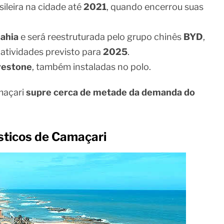
sileira na cidade até
2021
, quando encerrou suas
ahia
e será reestruturada pelo grupo chinês
BYD
,
s atividades previsto para
2025
.
restone
, também instaladas no polo.
maçari
supre cerca de metade da demanda do
sticos de Camaçari