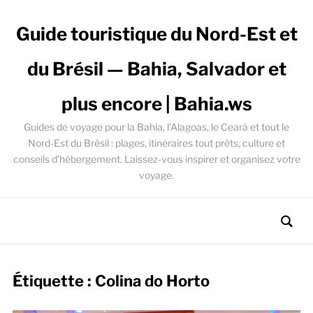
Guide touristique du Nord-Est et
du Brésil — Bahia, Salvador et
plus encore | Bahia.ws
Guides de voyage pour la Bahia, l’Alagoas, le Ceará et tout le
Nord-Est du Brésil : plages, itinéraires tout prêts, culture et
conseils d’hébergement. Laissez-vous inspirer et organisez votre
voyage.
Étiquette :
Colina do Horto