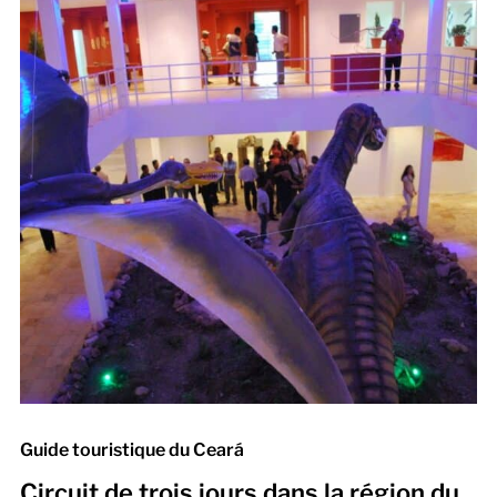
Guide touristique du Ceará
Circuit de trois jours dans la région du