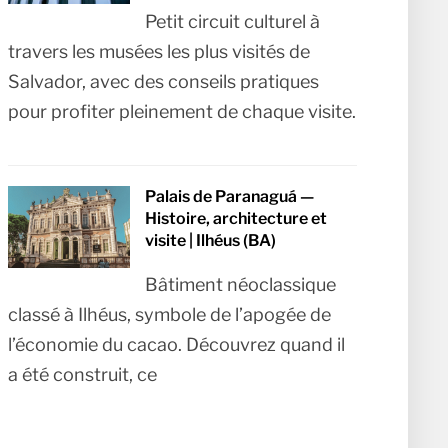
Petit circuit culturel à
travers les musées les plus visités de
Salvador, avec des conseils pratiques
pour profiter pleinement de chaque visite.
Palais de Paranaguá —
Histoire, architecture et
visite | Ilhéus (BA)
Bâtiment néoclassique
classé à Ilhéus, symbole de l’apogée de
l’économie du cacao. Découvrez quand il
a été construit, ce