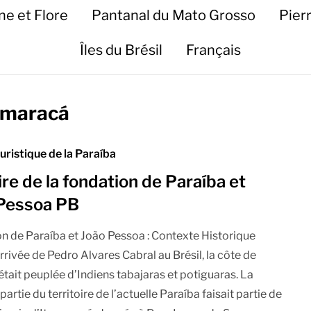
ne et Flore
Pantanal du Mato Grosso
Pier
Îles du Brésil
Français
tamaracá
uristique de la Paraíba
ire de la fondation de Paraíba et
Pessoa PB
n de Paraíba et João Pessoa : Contexte Historique
arrivée de Pedro Alvares Cabral au Brésil, la côte de
était peuplée d’Indiens tabajaras et potiguaras. La
artie du territoire de l’actuelle Paraíba faisait partie de