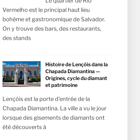
Le quartier de Rio
Vermelho est le principal haut lieu
bohème et gastronomique de Salvador.
On y trouve des bars, des restaurants,
des stands
Histoire de Lençóis dans la
Chapada Diamantina —
Origines, cycle du diamant
et patrimoine
Lençóis est la porte d’entrée de la
Chapada Diamantina. La ville a vu le jour
lorsque des gisements de diamants ont
été découverts à