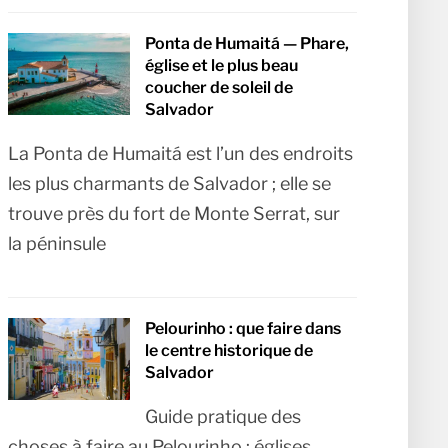
Ponta de Humaitá — Phare,
église et le plus beau
coucher de soleil de
Salvador
La Ponta de Humaitá est l’un des endroits
les plus charmants de Salvador ; elle se
trouve près du fort de Monte Serrat, sur
la péninsule
Pelourinho : que faire dans
le centre historique de
Salvador
Guide pratique des
choses à faire au Pelourinho : églises