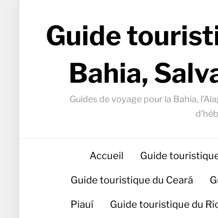
Guide tourist
Bahia, Salv
Guides de voyage pour la Bahia, l’Alag
d’héb
Accueil
Guide touristiqu
Guide touristique du Ceará
G
Piauí
Guide touristique du R