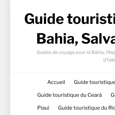
Guide tourist
Bahia, Salv
Guides de voyage pour la Bahia, l’Alag
d’héb
Accueil
Guide touristiqu
Guide touristique du Ceará
G
Piauí
Guide touristique du R