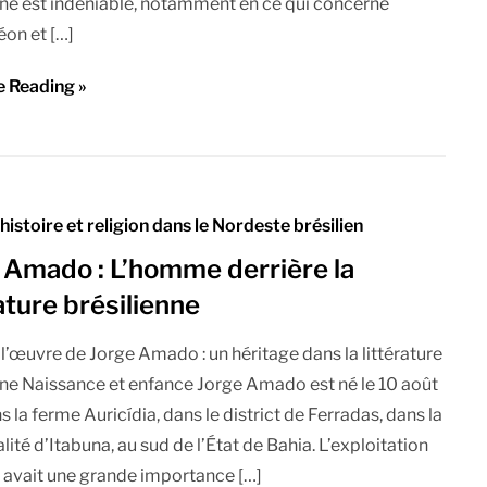
nne est indéniable, notamment en ce qui concerne
éon et […]
e Reading »
 histoire et religion dans le Nordeste brésilien
 Amado : L’homme derrière la
rature brésilienne
t l’œuvre de Jorge Amado : un héritage dans la littérature
nne Naissance et enfance Jorge Amado est né le 10 août
 la ferme Auricídia, dans le district de Ferradas, dans la
ité d’Itabuna, au sud de l’État de Bahia. L’exploitation
e avait une grande importance […]