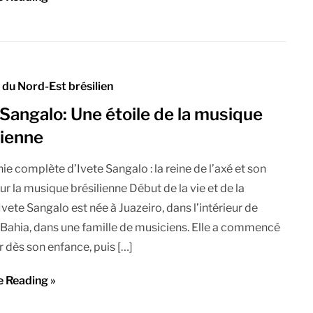
du Nord-Est brésilien
 Sangalo: Une étoile de la musique
lienne
ie complète d’Ivete Sangalo : la reine de l’axé et son
ur la musique brésilienne Début de la vie et de la
Ivete Sangalo est née à Juazeiro, dans l’intérieur de
e Bahia, dans une famille de musiciens. Elle a commencé
r dès son enfance, puis […]
e Reading »