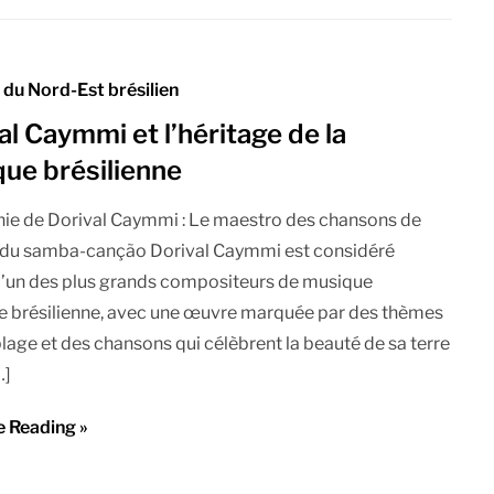
du Nord-Est brésilien
al Caymmi et l’héritage de la
ue brésilienne
ie de Dorival Caymmi : Le maestro des chansons de
t du samba-canção Dorival Caymmi est considéré
’un des plus grands compositeurs de musique
e brésilienne, avec une œuvre marquée par des thèmes
 plage et des chansons qui célèbrent la beauté de sa terre
…]
e Reading »