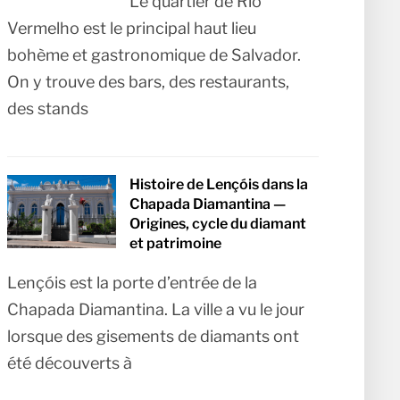
Le quartier de Rio
Vermelho est le principal haut lieu
bohème et gastronomique de Salvador.
On y trouve des bars, des restaurants,
des stands
Histoire de Lençóis dans la
Chapada Diamantina —
Origines, cycle du diamant
et patrimoine
Lençóis est la porte d’entrée de la
Chapada Diamantina. La ville a vu le jour
lorsque des gisements de diamants ont
été découverts à