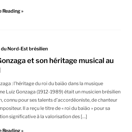
e Reading »
du Nord-Est brésilien
Gonzaga et son héritage musical au
l
zaga : l’héritage du roi du baião dans la musique
nne Luiz Gonzaga (1912-1989) était un musicien brésilien
, connu pour ses talents d’accordéoniste, de chanteur
positeur. Il a reçu le titre de « roi du baião » pour sa
ion significative à la valorisation des […]
e Reading »