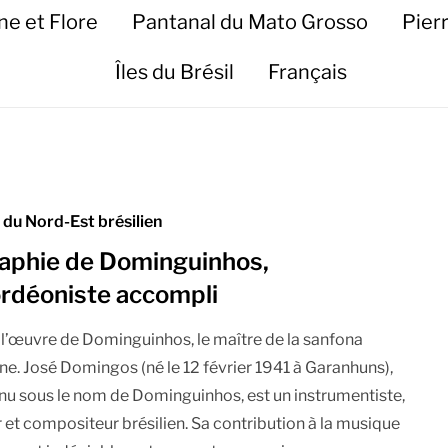
ne et Flore
Pantanal du Mato Grosso
Pier
Îles du Brésil
Français
du Nord-Est brésilien
aphie de Dominguinhos,
ordéoniste accompli
t l’œuvre de Dominguinhos, le maître de la sanfona
nne. José Domingos (né le 12 février 1941 à Garanhuns),
nu sous le nom de Dominguinhos, est un instrumentiste,
 et compositeur brésilien. Sa contribution à la musique