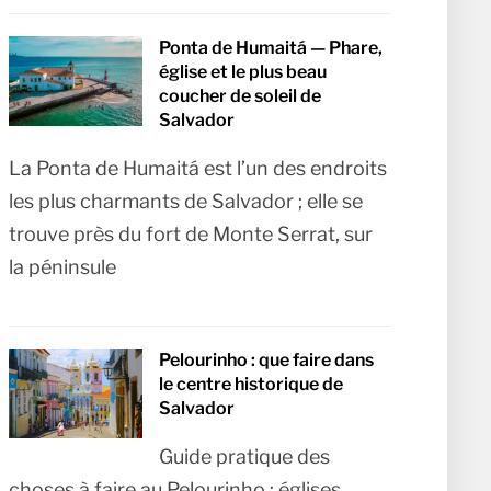
Ponta de Humaitá — Phare,
église et le plus beau
coucher de soleil de
Salvador
La Ponta de Humaitá est l’un des endroits
les plus charmants de Salvador ; elle se
trouve près du fort de Monte Serrat, sur
la péninsule
Pelourinho : que faire dans
le centre historique de
Salvador
Guide pratique des
choses à faire au Pelourinho : églises