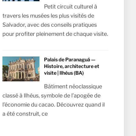
Petit circuit culturel à
travers les musées les plus visités de
Salvador, avec des conseils pratiques
pour profiter pleinement de chaque visite.
Palais de Paranaguá —
Histoire, architecture et
visite | Ilhéus (BA)
Bâtiment néoclassique
classé à Ilhéus, symbole de l’apogée de
l’économie du cacao. Découvrez quand il
a été construit, ce