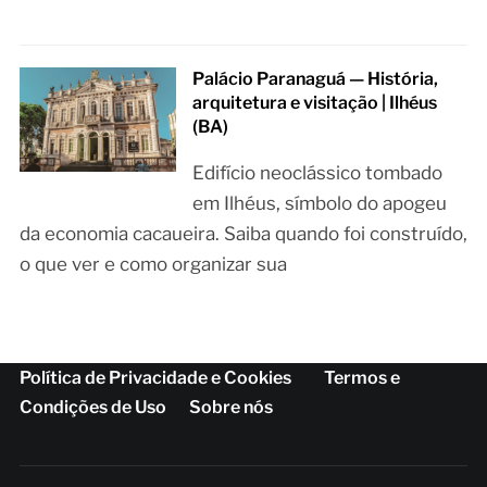
Palácio Paranaguá — História,
arquitetura e visitação | Ilhéus
(BA)
Edifício neoclássico tombado
em Ilhéus, símbolo do apogeu
da economia cacaueira. Saiba quando foi construído,
o que ver e como organizar sua
Política de Privacidade e Cookies
Termos e
Condições de Uso
Sobre nós