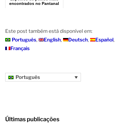
encontrados no Pantanal
Este post também está disponível em:
Português
English
Deutsch
Español
Français
Português
Últimas publicações