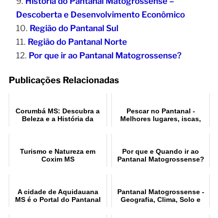
História do Pantanal Matogrossense –
Descoberta e Desenvolvimento Econômico
Região do Pantanal Sul
Região do Pantanal Norte
Por que ir ao Pantanal Matogrossense?
Publicações Relacionadas
Corumbá MS: Descubra a
Pescar no Pantanal -
Beleza e a História da
Melhores lugares, iscas,
Cidade
modalidades e épocas
Turismo e Natureza em
Por que e Quando ir ao
Coxim MS
Pantanal Matogrossense?
A cidade de Aquidauana
Pantanal Matogrossense -
MS é o Portal do Pantanal
Geografia, Clima, Solo e
Rios