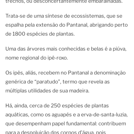
trechos, ou desconcertantemente embaralhadas.
Trata-se de uma síntese de ecossistemas, que se
espalha pela extensão do Pantanal, abrigando perto
de 1800 espécies de plantas.
Uma das árvores mais conhecidas e belas é a piúva,
nome regional do ipê-roxo.
Os ipês, aliás, recebem no Pantanal a denominação
genérica de “paratudo”, termo que revela as
múltiplas utilidades de sua madeira.
Há, ainda, cerca de 250 espécies de plantas
aquáticas, como os aguapés e a erva-de-santa-luzia,
que desempenham papel fundamental: contribuem
para a despoluição dos corpos d’água, pois