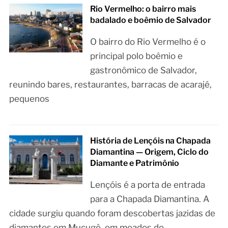
Rio Vermelho: o bairro mais
badalado e boêmio de Salvador
O bairro do Rio Vermelho é o
principal polo boêmio e
gastronômico de Salvador,
reunindo bares, restaurantes, barracas de acarajé,
pequenos
História de Lençóis na Chapada
Diamantina — Origem, Ciclo do
Diamante e Patrimônio
Lençóis é a porta de entrada
para a Chapada Diamantina. A
cidade surgiu quando foram descobertas jazidas de
diamantes em Mucugê, em meados do