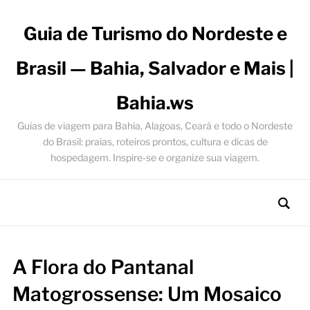
Guia de Turismo do Nordeste e
Brasil — Bahia, Salvador e Mais |
Bahia.ws
Guias de viagem para Bahia, Alagoas, Ceará e todo o Nordeste
do Brasil: praias, roteiros prontos, cultura e dicas de
hospedagem. Inspire-se e organize sua viagem.
A Flora do Pantanal
Matogrossense: Um Mosaico