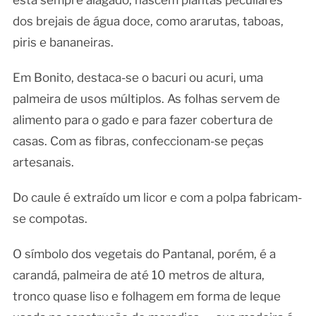
está sempre alagado, nascem plantas peculiares
dos brejais de água doce, como ararutas, taboas,
piris e bananeiras.
Em Bonito, destaca-se o bacuri ou acuri, uma
palmeira de usos múltiplos. As folhas servem de
alimento para o gado e para fazer cobertura de
casas. Com as fibras, confeccionam-se peças
artesanais.
Do caule é extraído um licor e com a polpa fabricam-
se compotas.
O símbolo dos vegetais do Pantanal, porém, é a
carandá, palmeira de até 10 metros de altura,
tronco quase liso e folhagem em forma de leque