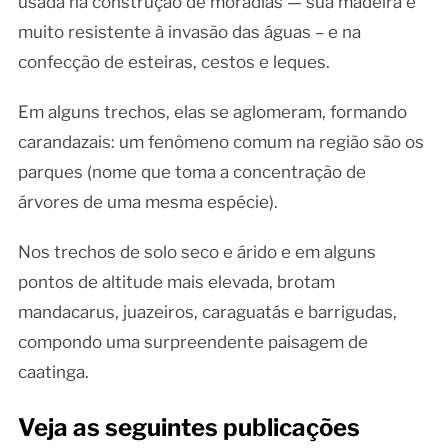
usada na construção de moradias — sua madeira é
muito resistente à invasão das águas – e na
confecção de esteiras, cestos e leques.
Em alguns trechos, elas se aglomeram, formando
carandazais: um fenômeno comum na região são os
parques (nome que toma a concentração de
árvores de uma mesma espécie).
Nos trechos de solo seco e árido e em alguns
pontos de altitude mais elevada, brotam
mandacarus, juazeiros, caraguatás e barrigudas,
compondo uma surpreendente paisagem de
caatinga.
Veja as seguintes publicações