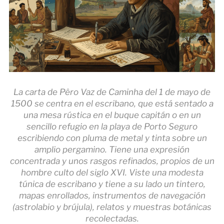
La carta de Pêro Vaz de Caminha del 1 de mayo de
1500 se centra en el escribano, que está sentado a
una mesa rústica en el buque capitán o en un
sencillo refugio en la playa de Porto Seguro
escribiendo con pluma de metal y tinta sobre un
amplio pergamino. Tiene una expresión
concentrada y unos rasgos refinados, propios de un
hombre culto del siglo XVI. Viste una modesta
túnica de escribano y tiene a su lado un tintero,
mapas enrollados, instrumentos de navegación
(astrolabio y brújula), relatos y muestras botánicas
recolectadas.