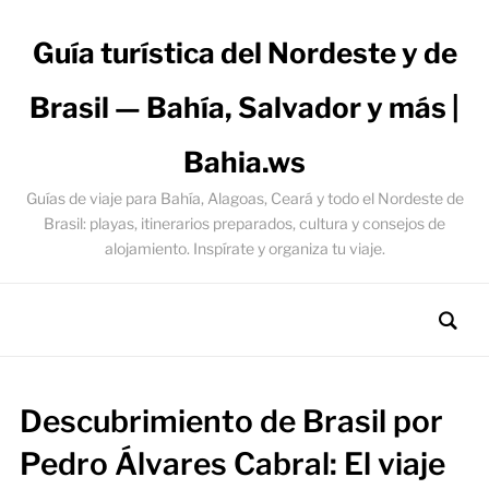
Guía turística del Nordeste y de
Brasil — Bahía, Salvador y más |
Bahia.ws
Guías de viaje para Bahía, Alagoas, Ceará y todo el Nordeste de
Brasil: playas, itinerarios preparados, cultura y consejos de
alojamiento. Inspírate y organiza tu viaje.
Descubrimiento de Brasil por
Pedro Álvares Cabral: El viaje