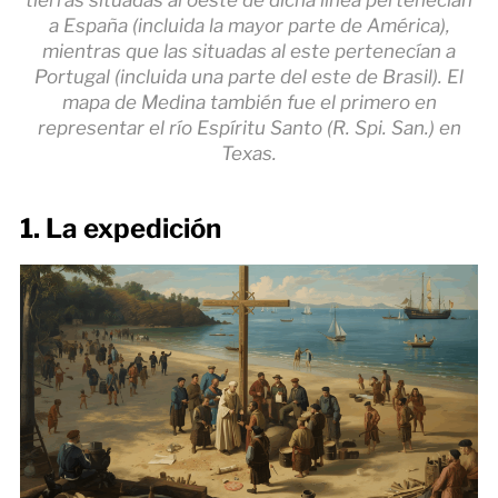
tierras situadas al oeste de dicha línea pertenecían
a España (incluida la mayor parte de América),
mientras que las situadas al este pertenecían a
Portugal (incluida una parte del este de Brasil). El
mapa de Medina también fue el primero en
representar el río Espíritu Santo (R. Spi. San.) en
Texas.
1. La expedición