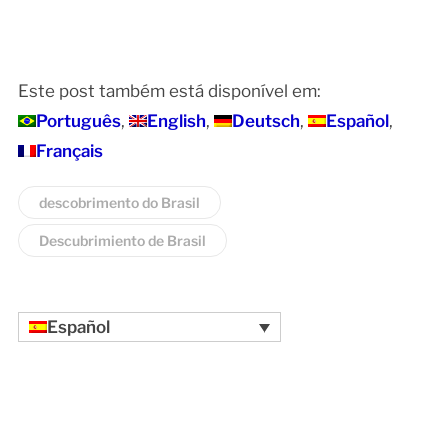
Este post também está disponível em:
Português
English
Deutsch
Español
Français
descobrimento do Brasil
Descubrimiento de Brasil
Español