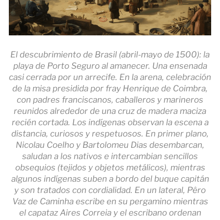
El descubrimiento de Brasil (abril-mayo de 1500): la
playa de Porto Seguro al amanecer. Una ensenada
casi cerrada por un arrecife. En la arena, celebración
de la misa presidida por fray Henrique de Coimbra,
con padres franciscanos, caballeros y marineros
reunidos alrededor de una cruz de madera maciza
recién cortada. Los indígenas observan la escena a
distancia, curiosos y respetuosos. En primer plano,
Nicolau Coelho y Bartolomeu Dias desembarcan,
saludan a los nativos e intercambian sencillos
obsequios (tejidos y objetos metálicos), mientras
algunos indígenas suben a bordo del buque capitán
y son tratados con cordialidad. En un lateral, Pêro
Vaz de Caminha escribe en su pergamino mientras
el capataz Aires Correia y el escribano ordenan