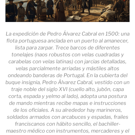
La expedición de Pedro Álvarez Cabral en 1500: una
flota portuguesa anclada en un puerto al amanecer,
lista para zarpar. Trece barcos de diferentes
tonelajes (naos robustos con velas cuadradas y
carabelas con velas latinas) con jarcias detalladas,
velas parcialmente arriadas y mástiles altos
ondeando banderas de Portugal. En la cubierta del
buque insignia, Pedro Álvarez Cabral, vestido con un
traje noble del siglo XVI (cuello alto, jubón, capa
corta, espada y yelmo al lado), adopta una postura
de mando mientras recibe mapas e instrucciones
de los oficiales. A su alrededor hay marineros,
soldados armados con arcabuces y espadas, frailes
franciscanos con hábito sencillo, el bachiller-
maestro médico con instrumentos, mercaderes y el