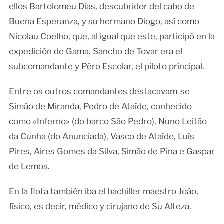
ellos Bartolomeu Dias, descubridor del cabo de
Buena Esperanza, y su hermano Diogo, así como
Nicolau Coelho, que, al igual que este, participó en la
expedición de Gama. Sancho de Tovar era el
subcomandante y Pêro Escolar, el piloto principal.
Entre os outros comandantes destacavam-se
Simão de Miranda, Pedro de Ataíde, conhecido
como «Inferno» (do barco São Pedro), Nuno Leitão
da Cunha (do Anunciada), Vasco de Ataíde, Luís
Pires, Aires Gomes da Silva, Simão de Pina e Gaspar
de Lemos.
En la flota también iba el bachiller maestro João,
físico, es decir, médico y cirujano de Su Alteza.