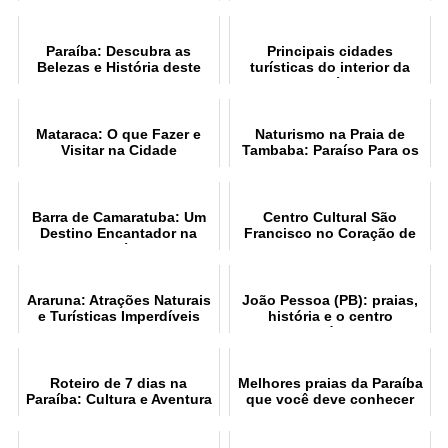
Paraíba
Paraíba: Descubra as
Principais cidades
Belezas e História deste
turísticas do interior da
Estado Brasileiro
Paraíba
Mataraca: O que Fazer e
Naturismo na Praia de
Visitar na Cidade
Tambaba: Paraíso Para os
Naturistas
Barra de Camaratuba: Um
Centro Cultural São
Destino Encantador na
Francisco no Coração de
Paraíba
João Pessoa
Araruna: Atrações Naturais
João Pessoa (PB): praias,
e Turísticas Imperdíveis
história e o centro
histórico
Roteiro de 7 dias na
Melhores praias da Paraíba
Paraíba: Cultura e Aventura
que você deve conhecer