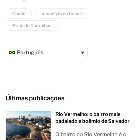
Conde
município do Conde
Praia de Carapibus
Português
Últimas publicações
Rio Vermelho: o bairro mais
badalado e boêmio de Salvador
O bairro do Rio Vermelho é o