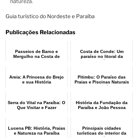
natureza.
Guia turístico do Nordeste e Paraíba
Publicações Relacionadas
Passeios de Barco e
Costa de Conde: Um
Mergulho na Costa de
paraíso no litoral da
João Pessoa PB
Paraíba
Areia: A Princesa do Brejo
Pitimbu: O Paraíso das
e sua História
Praias e Piscinas Naturais
na Paraíba
Serra do Vital na Paraíba: O
História da Fundação da
Que Visitar e Fazer
Paraíba e João Pessoa
Lucena PB: História, Praias
Principais cidades
e Natureza na Paraíba
turísticas do interior da