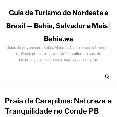
Guia de Turismo do Nordeste e
Brasil — Bahia, Salvador e Mais |
Bahia.ws
Guias de viagem para Bahia, Alagoas, Ceará e todo o Nordeste
do Brasil: praias, roteiros prontos, cultura e dicas de
hospedagem. Inspire-se e organize sua viagem.
Praia de Carapibus: Natureza e
Tranquilidade no Conde PB