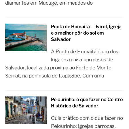
diamantes em Mucugê, em meados do
Ponta de Humaitá — Farol, Igreja
e o melhor pôr do sol em
Salvador
A Ponta de Humaitá é um dos
lugares mais charmosos de
Salvador, localizada próxima ao Forte de Monte
Serrat, na península de Itapagipe. Com uma
Pelourinho: o que fazer no Centro
Histórico de Salvador
Guia prático com o que fazer no
Pelourinho: igrejas barrocas,