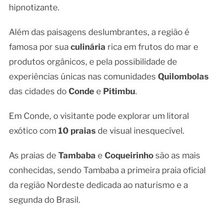
hipnotizante.
Além das paisagens deslumbrantes, a região é
famosa por sua
culinária
rica em frutos do mar e
produtos orgânicos, e pela possibilidade de
experiências únicas nas comunidades
Quilombolas
das cidades do
Conde
e
Pitimbu
.
Em Conde, o visitante pode explorar um litoral
exótico com
10 praias
de visual inesquecível.
As praias de
Tambaba
e
Coqueirinho
são as mais
conhecidas, sendo Tambaba a primeira praia oficial
da região Nordeste dedicada ao naturismo e a
segunda do Brasil.