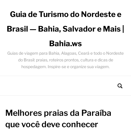
Guia de Turismo do Nordeste e
Brasil — Bahia, Salvador e Mais |
Bahia.ws
Guias de viagem para Bahia, Alagoas, Ceará e todo o Nordeste
do Brasil: praias, roteiros prontos, cultura e dicas de
hospedagem. Inspire-se e organize sua viagem.
Melhores praias da Paraíba
que você deve conhecer