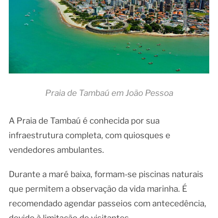
Praia de Tambaú em João Pessoa
A Praia de Tambaú é conhecida por sua
infraestrutura completa, com quiosques e
vendedores ambulantes.
Durante a maré baixa, formam-se piscinas naturais
que permitem a observação da vida marinha. É
recomendado agendar passeios com antecedência,
devido à limitação de visitantes.