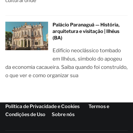
cultural onde
Palácio Paranaguá — História,
arquitetura e visitação | Ilhéus
(BA)
Edifício neoclássico tombado
em Ilhéus, símbolo do apogeu
da economia cacaueira. Saiba quando foi construído,
o que ver e como organizar sua
Política de Privacidade e Cookies
Termos e
Condições de Uso
Sobre nós