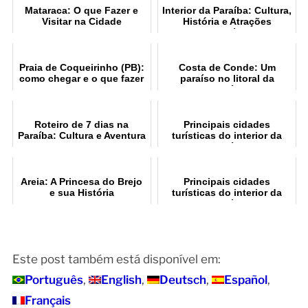
Mataraca: O que Fazer e
Interior da Paraíba: Cultura,
Visitar na Cidade
História e Atrações
Imperdíveis
Praia de Coqueirinho (PB):
Costa de Conde: Um
como chegar e o que fazer
paraíso no litoral da
Paraíba
Roteiro de 7 dias na
Principais cidades
Paraíba: Cultura e Aventura
turísticas do interior da
Paraíba
Areia: A Princesa do Brejo
Principais cidades
e sua História
turísticas do interior da
Paraíba
Este post também está disponível em:
Português
English
Deutsch
Español
Français