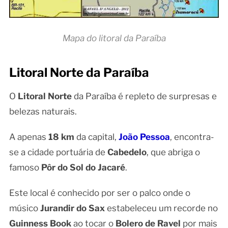
Mapa do litoral da Paraíba
Litoral Norte da Paraíba
O
Litoral Norte
da Paraíba é repleto de surpresas e
belezas naturais.
A apenas
18 km
da capital,
João Pessoa
, encontra-
se a cidade portuária de
Cabedelo
, que abriga o
famoso
Pôr do Sol do Jacaré
.
Este local é conhecido por ser o palco onde o
músico
Jurandir do Sax
estabeleceu um recorde no
Guinness Book
ao tocar o
Bolero de Ravel
por mais