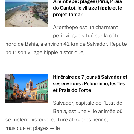
Arembepe : plages (Piruí, Praia
do Canto), le village hippie et le
projet Tamar
Arembepe est un charmant
petit village situé sur la côte
nord de Bahia, à environ 42 km de Salvador. Réputé
pour son village hippie historique,
Itinéraire de 7 jours à Salvador et
ses environs : Pelourinho, les îles
et Praia do Forte
Salvador, capitale de l’État de
Bahia, est une ville animée où
se mêlent histoire, culture afro-brésilienne,
musique et plages — le