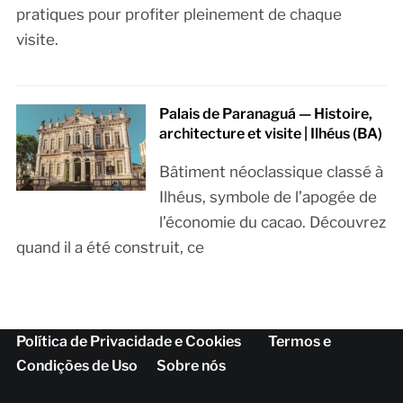
pratiques pour profiter pleinement de chaque
visite.
Palais de Paranaguá — Histoire,
architecture et visite | Ilhéus (BA)
Bâtiment néoclassique classé à
Ilhéus, symbole de l’apogée de
l’économie du cacao. Découvrez
quand il a été construit, ce
Política de Privacidade e Cookies
Termos e
Condições de Uso
Sobre nós