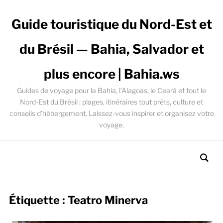
Guide touristique du Nord-Est et
du Brésil — Bahia, Salvador et
plus encore | Bahia.ws
Guides de voyage pour la Bahia, l’Alagoas, le Ceará et tout le
Nord-Est du Brésil : plages, itinéraires tout prêts, culture et
conseils d’hébergement. Laissez-vous inspirer et organisez votre
voyage.
Étiquette :
Teatro Minerva